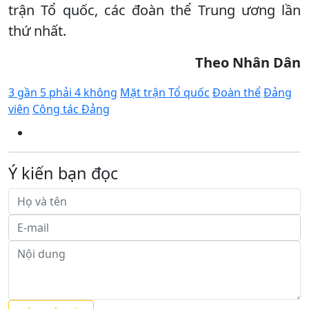
trận Tổ quốc, các đoàn thể Trung ương lần
thứ nhất.
Theo Nhân Dân
3 gần 5 phải 4 không
Mặt trận Tổ quốc
Đoàn thể
Đảng
viên
Công tác Đảng
Ý kiến bạn đọc