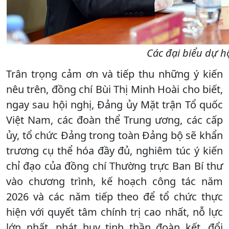
Các đại biểu dự hộ
Trân trọng cảm ơn và tiếp thu những ý kiến
nêu trên, đồng chí Bùi Thị Minh Hoài cho biết,
ngay sau hội nghị, Đảng ủy Mặt trận Tổ quốc
Việt Nam, các đoàn thể Trung ương, các cấp
ủy, tổ chức Đảng trong toàn Đảng bộ sẽ khẩn
trương cụ thể hóa đầy đủ, nghiêm túc ý kiến
chỉ đạo của đồng chí Thường trực Ban Bí thư
vào chương trình, kế hoạch công tác năm
2026 và các năm tiếp theo để tổ chức thực
hiện với quyết tâm chính trị cao nhất, nỗ lực
lớn nhất, phát huy tinh thần đoàn kết, đổi