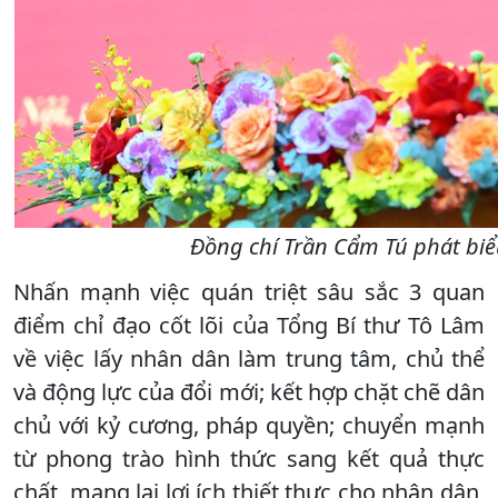
Đồng chí Trần Cẩm Tú phát biểu 
Nhấn mạnh việc quán triệt sâu sắc 3 quan
điểm chỉ đạo cốt lõi của Tổng Bí thư Tô Lâm
về việc lấy nhân dân làm trung tâm, chủ thể
và động lực của đổi mới; kết hợp chặt chẽ dân
chủ với kỷ cương, pháp quyền; chuyển mạnh
từ phong trào hình thức sang kết quả thực
chất, mang lại lợi ích thiết thực cho nhân dân,