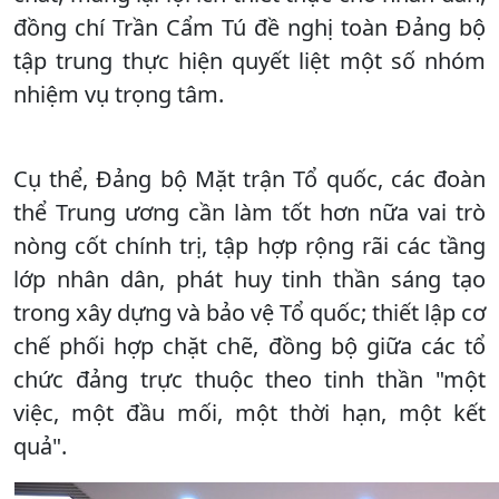
đồng chí Trần Cẩm Tú đề nghị toàn Đảng bộ
tập trung thực hiện quyết liệt một số nhóm
nhiệm vụ trọng tâm.
Cụ thể, Đảng bộ Mặt trận Tổ quốc, các đoàn
thể Trung ương cần làm tốt hơn nữa vai trò
nòng cốt chính trị, tập hợp rộng rãi các tầng
lớp nhân dân, phát huy tinh thần sáng tạo
trong xây dựng và bảo vệ Tổ quốc; thiết lập cơ
chế phối hợp chặt chẽ, đồng bộ giữa các tổ
chức đảng trực thuộc theo tinh thần "một
việc, một đầu mối, một thời hạn, một kết
quả".