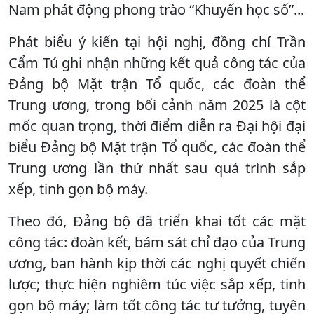
Nam phát động phong trào “Khuyến học số”...
Phát biểu ý kiến tại hội nghị, đồng chí Trần
Cẩm Tú ghi nhận những kết quả công tác của
Đảng bộ Mặt trận Tổ quốc, các đoàn thể
Trung ương, trong bối cảnh năm 2025 là cột
mốc quan trọng, thời điểm diễn ra Đại hội đại
biểu Đảng bộ Mặt trận Tổ quốc, các đoàn thể
Trung ương lần thứ nhất sau quá trình sắp
xếp, tinh gọn bộ máy.
Theo đó, Đảng bộ đã triển khai tốt các mặt
công tác: đoàn kết, bám sát chỉ đạo của Trung
ương, ban hành kịp thời các nghị quyết chiến
lược; thực hiện nghiêm túc việc sắp xếp, tinh
gọn bộ máy; làm tốt công tác tư tưởng, tuyên