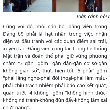
Toàn cảnh hội 
Cùng với đó, mỗi cán bộ, đảng viên trong
Đảng bộ phải là hạt nhân trong việc nhận
diện và đấu tranh với các quan điểm sai trái,
xuyên tạc. Đảng viên công tác trong hệ thống
Mặt trận và đoàn thể phải giữ vững phương
châm "3 gần" gồm "gần dân-gần cơ sở-gần
không gian số", thực hiện tốt "5 phải" gồm
"phải lắng nghe-phải đối thoại-phải làm mẫu-
phải chịu trách nhiệm-phải báo cáo kết quả",
quán triệt "4 không" gồm "không hình thức-
không né tránh-không đùn đẩy-không làm sai
chức năng".