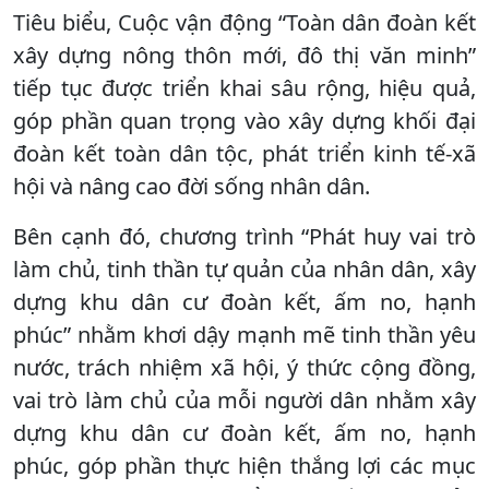
Tiêu biểu, Cuộc vận động “Toàn dân đoàn kết
xây dựng nông thôn mới, đô thị văn minh”
tiếp tục được triển khai sâu rộng, hiệu quả,
góp phần quan trọng vào xây dựng khối đại
đoàn kết toàn dân tộc, phát triển kinh tế-xã
hội và nâng cao đời sống nhân dân.
Bên cạnh đó, chương trình “Phát huy vai trò
làm chủ, tinh thần tự quản của nhân dân, xây
dựng khu dân cư đoàn kết, ấm no, hạnh
phúc” nhằm khơi dậy mạnh mẽ tinh thần yêu
nước, trách nhiệm xã hội, ý thức cộng đồng,
vai trò làm chủ của mỗi người dân nhằm xây
dựng khu dân cư đoàn kết, ấm no, hạnh
phúc, góp phần thực hiện thắng lợi các mục