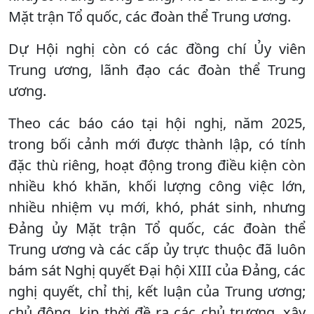
Mặt trận Tổ quốc, các đoàn thể Trung ương.
Dự Hội nghị còn có các đồng chí Ủy viên
Trung ương, lãnh đạo các đoàn thể Trung
ương.
Theo các báo cáo tại hội nghị, năm 2025,
trong bối cảnh mới được thành lập, có tính
đặc thù riêng, hoạt động trong điều kiện còn
nhiều khó khăn, khối lượng công việc lớn,
nhiều nhiệm vụ mới, khó, phát sinh, nhưng
Đảng ủy Mặt trận Tổ quốc, các đoàn thể
Trung ương và các cấp ủy trực thuộc đã luôn
bám sát Nghị quyết Đại hội XIII của Đảng, các
nghị quyết, chỉ thị, kết luận của Trung ương;
chủ động, kịp thời đề ra các chủ trương, xây