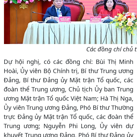
Các đồng chí chủ tr
Dự hội nghị, có các đồng chí: Bùi Thị Minh
Hoài, Ủy viên Bộ Chính trị, Bí thư Trung ương
Đảng, Bí thư Đảng ủy Mặt trận Tổ quốc, các
đoàn thể Trung ương, Chủ tịch Ủy ban Trung
ương Mặt trận Tổ quốc Việt Nam; Hà Thị Nga,
Ủy viên Trung ương Đảng, Phó Bí thư Thường
trực Đảng ủy Mặt trận Tổ quốc, các đoàn thể
Trung ương; Nguyễn Phi Long, Ủy viên dự
khuyết Trung ương Đảng, Phó Bí thư Đảng ủy