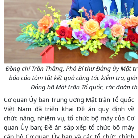
Đồng chí Trần Thắng, Phó Bí thư Đảng ủy Mặt t
báo cáo tóm tắt kết quả công tác kiểm tra, giá
Đảng bộ Mặt trận Tổ quốc, các đoàn t
Cơ quan Ủy ban Trung ương Mặt trận Tổ quốc
Việt Nam đã triển khai Đề án quy định về
chức năng, nhiệm vụ, tổ chức bộ máy của Cơ
quan Ủy ban; Đề án sắp xếp tổ chức bộ máy
cán bộ Cơ quan Ủy ban và các tổ chức chính