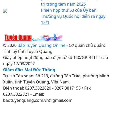
trị trọng tâm năm 2026
Phiên họp thứ 53 của Ủy ban
Thường vụ Quốc hội diễn ra ngày
12/1
© 2020
Báo Tuyên Quang Online
- Cơ quan chủ quản:
Tỉnh uỷ tỉnh Tuyên Quang
Giấy phép hoạt động báo điện tử số 140/GP-BTTTT cấp
ngày 17/03/2022
Giám đốc: Mai Đức Thông
Trụ sở Tòa soạn: Số 219, đường Tân Trào, phường Minh
Xuân, tỉnh Tuyên Quang, Việt Nam.
Điện thoại: 0207.3822820 - 0207.3817155 / Fax:
0207.3822821 - Email:
baotuyenquang.com.vn@gmail.com