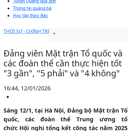
Tuyên Quang qua ảnh
Thông tin quảng bá
Học tập theo Bác
THỜI SỰ - CHÍNH TRỊ
Đảng viên Mặt trận Tổ quốc và
các đoàn thể cần thực hiện tốt
"3 gần", "5 phải" và "4 không"
16:44, 12/01/2026
Sáng 12/1, tại Hà Nội, Đảng bộ Mặt trận Tổ
quốc, các đoàn thể Trung ương tổ
chức Hội nghị tổng kết công tác năm 2025