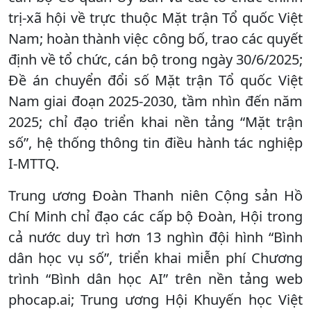
trị-xã hội về trực thuộc Mặt trận Tổ quốc Việt
Nam; hoàn thành việc công bố, trao các quyết
định về tổ chức, cán bộ trong ngày 30/6/2025;
Đề án chuyển đổi số Mặt trận Tổ quốc Việt
Nam giai đoạn 2025-2030, tầm nhìn đến năm
2025; chỉ đạo triển khai nền tảng “Mặt trận
số”, hệ thống thông tin điều hành tác nghiệp
I-MTTQ.
Trung ương Đoàn Thanh niên Cộng sản Hồ
Chí Minh chỉ đạo các cấp bộ Đoàn, Hội trong
cả nước duy trì hơn 13 nghìn đội hình “Bình
dân học vụ số”, triển khai miễn phí Chương
trình “Bình dân học AI” trên nền tảng web
phocap.ai; Trung ương Hội Khuyến học Việt