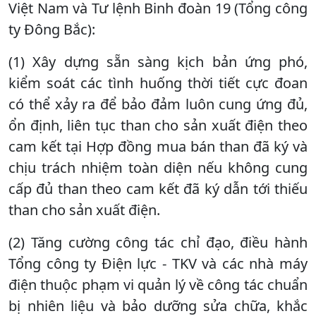
Việt Nam và Tư lệnh Binh đoàn 19 (Tổng công
ty Đông Bắc):
(1) Xây dựng sẵn sàng kịch bản ứng phó,
kiểm soát các tình huống thời tiết cực đoan
có thể xảy ra để bảo đảm luôn cung ứng đủ,
ổn định, liên tục than cho sản xuất điện theo
cam kết tại Hợp đồng mua bán than đã ký và
chịu trách nhiệm toàn diện nếu không cung
cấp đủ than theo cam kết đã ký dẫn tới thiếu
than cho sản xuất điện.
(2) Tăng cường công tác chỉ đạo, điều hành
Tổng công ty Điện lực - TKV và các nhà máy
điện thuộc phạm vi quản lý về công tác chuẩn
bị nhiên liệu và bảo dưỡng sửa chữa, khắc