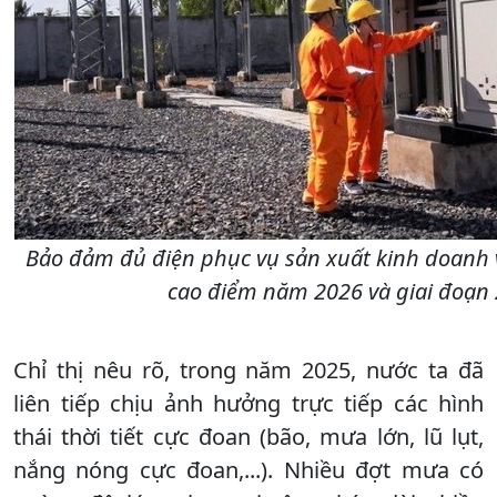
Bảo đảm đủ điện phục vụ sản xuất kinh doanh 
cao điểm năm 2026 và giai đoạn 2
Chỉ thị nêu rõ, trong năm 2025, nước ta đã
liên tiếp chịu ảnh hưởng trực tiếp các hình
thái thời tiết cực đoan (bão, mưa lớn, lũ lụt,
nắng nóng cực đoan,...). Nhiều đợt mưa có