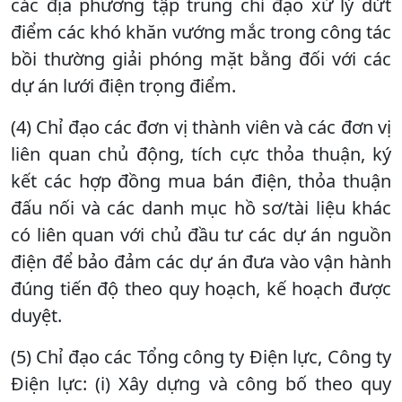
các địa phương tập trung chỉ đạo xử lý dứt
điểm các khó khăn vướng mắc trong công tác
bồi thường giải phóng mặt bằng đối với các
dự án lưới điện trọng điểm.
(4) Chỉ đạo các đơn vị thành viên và các đơn vị
liên quan chủ động, tích cực thỏa thuận, ký
kết các hợp đồng mua bán điện, thỏa thuận
đấu nối và các danh mục hồ sơ/tài liệu khác
có liên quan với chủ đầu tư các dự án nguồn
điện để bảo đảm các dự án đưa vào vận hành
đúng tiến độ theo quy hoạch, kế hoạch được
duyệt.
(5) Chỉ đạo các Tổng công ty Điện lực, Công ty
Điện lực: (i) Xây dựng và công bố theo quy