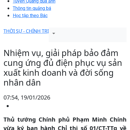
Tuyên Quang qua ảnh
Thông tin quảng bá
Học tập theo Bác
THỜI SỰ - CHÍNH TRỊ
Nhiệm vụ, giải pháp bảo đảm
cung ứng đủ điện phục vụ sản
xuất kinh doanh và đời sống
nhân dân
07:54, 19/01/2026
Thủ tướng Chính phủ Phạm Minh Chính
vừa ký ban hành Chỉ thị số 01/CT-TTg về