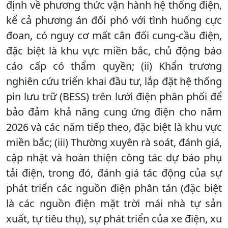
định về phương thức vận hành hệ thống điện,
kể cả phương án đối phó với tình huống cực
đoan, có nguy cơ mất cân đối cung-cầu điện,
đặc biệt là khu vực miền bắc, chủ động báo
cáo cấp có thẩm quyền; (ii) Khẩn trương
nghiên cứu triển khai đầu tư, lắp đặt hệ thống
pin lưu trữ (BESS) trên lưới điện phân phối để
bảo đảm khả năng cung ứng điện cho năm
2026 và các năm tiếp theo, đặc biệt là khu vực
miền bắc; (iii) Thường xuyên rà soát, đánh giá,
cập nhật và hoàn thiện công tác dự báo phụ
tải điện, trong đó, đánh giá tác động của sự
phát triển các nguồn điện phân tán (đặc biệt
là các nguồn điện mặt trời mái nhà tự sản
xuất, tự tiêu thụ), sự phát triển của xe điện, xu