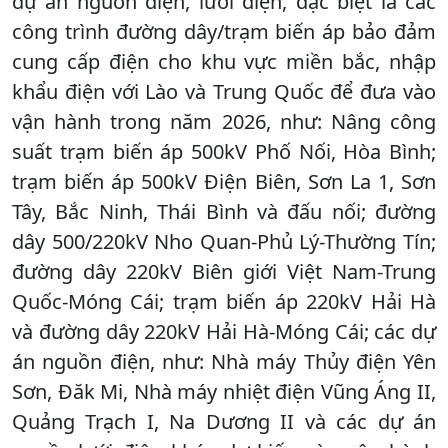
dự án nguồn điện, lưới điện, đặc biệt là các
công trình đường dây/trạm biến áp bảo đảm
cung cấp điện cho khu vực miền bắc, nhập
khẩu điện với Lào và Trung Quốc để đưa vào
vận hành trong năm 2026, như: Nâng công
suất trạm biến áp 500kV Phố Nối, Hòa Bình;
trạm biến áp 500kV Điện Biên, Sơn La 1, Sơn
Tây, Bắc Ninh, Thái Bình và đấu nối; đường
dây 500/220kV Nho Quan-Phủ Lý-Thường Tín;
đường dây 220kV Biên giới Việt Nam-Trung
Quốc-Móng Cái; trạm biến áp 220kV Hải Hà
và đường dây 220kV Hải Hà-Móng Cái; các dự
án nguồn điện, như: Nhà máy Thủy điện Yên
Sơn, Đăk Mi, Nhà máy nhiệt điện Vũng Áng II,
Quảng Trạch I, Na Dương II và các dự án