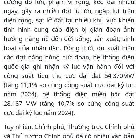
cường độ lớn, phạm vi rộng, kéo dài nhiều
ngày, gây ra nhiều đợt lũ lớn, ngập lụt trên
diện rộng, sạt lở đất tại nhiều khu vực khiến
tình hình cung cấp điện bị gián đoạn ảnh
hưởng nặng nề đến đời sống, sản xuất, sinh
hoạt của nhân dân. Đồng thời, do xuất hiện
các đợt nắng nóng cực đoan, hệ thống điện
quốc gia ghi nhận kỷ lục vận hành đối với
công suất tiêu thụ cực đại đạt 54.370MW
(tăng 11,1% so cùng công suất cực đại kỷ lục
năm 2024), hệ thống điện miền bắc đạt
28.187 MW (tăng 10,7% so cùng công suất
cực đại kỷ lục năm 2024).
Tuy nhiên, Chính phủ, Thường trực Chính phủ
và Thủ tướng Chính phủ đã có nhiều văn bản