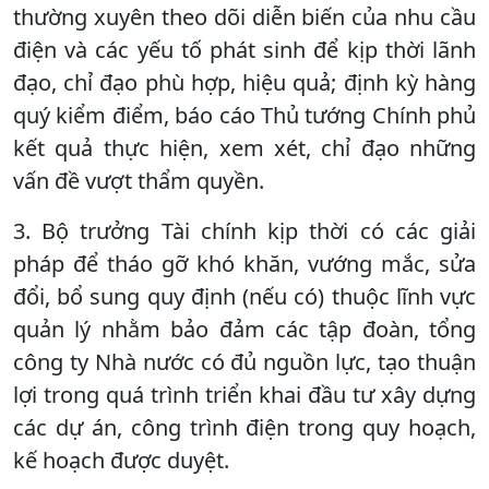
thường xuyên theo dõi diễn biến của nhu cầu
điện và các yếu tố phát sinh để kịp thời lãnh
đạo, chỉ đạo phù hợp, hiệu quả; định kỳ hàng
quý kiểm điểm, báo cáo Thủ tướng Chính phủ
kết quả thực hiện, xem xét, chỉ đạo những
vấn đề vượt thẩm quyền.
3. Bộ trưởng Tài chính kịp thời có các giải
pháp để tháo gỡ khó khăn, vướng mắc, sửa
đổi, bổ sung quy định (nếu có) thuộc lĩnh vực
quản lý nhằm bảo đảm các tập đoàn, tổng
công ty Nhà nước có đủ nguồn lực, tạo thuận
lợi trong quá trình triển khai đầu tư xây dựng
các dự án, công trình điện trong quy hoạch,
kế hoạch được duyệt.