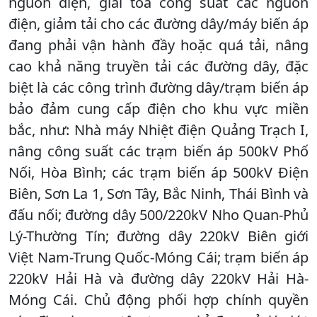
nguồn điện, giải tỏa công suất các nguồn
điện, giảm tải cho các đường dây/máy biến áp
đang phải vận hành đầy hoặc quá tải, nâng
cao khả năng truyền tải các đường dây, đặc
biệt là các công trình đường dây/trạm biến áp
bảo đảm cung cấp điện cho khu vực miền
bắc, như: Nhà máy Nhiệt điện Quảng Trạch I,
nâng công suất các trạm biến áp 500kV Phố
Nối, Hòa Bình; các trạm biến áp 500kV Điện
Biên, Sơn La 1, Sơn Tây, Bắc Ninh, Thái Bình và
đấu nối; đường dây 500/220kV Nho Quan-Phủ
Lý-Thường Tín; đường dây 220kV Biên giới
Việt Nam-Trung Quốc-Móng Cái; trạm biến áp
220kV Hải Hà và đường dây 220kV Hải Hà-
Móng Cái. Chủ động phối hợp chính quyền