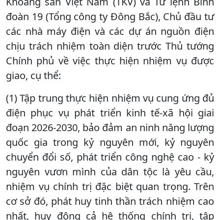
Khoáng sản Việt Nam (TKV) và Tư lệnh Binh
đoàn 19 (Tổng công ty Đông Bắc), Chủ đầu tư
các nhà máy điện và các dự án nguồn điện
chịu trách nhiệm toàn diện trước Thủ tướng
Chính phủ về việc thực hiện nhiệm vụ được
giao, cụ thể:
(1) Tập trung thực hiện nhiệm vụ cung ứng đủ
điện phục vụ phát triển kinh tế-xã hội giai
đoạn 2026-2030, bảo đảm an ninh năng lượng
quốc gia trong kỷ nguyên mới, kỷ nguyên
chuyển đổi số, phát triển công nghệ cao - kỷ
nguyên vươn mình của dân tộc là yêu cầu,
nhiệm vụ chính trị đặc biệt quan trọng. Trên
cơ sở đó, phát huy tinh thần trách nhiệm cao
nhất, huy động cả hệ thống chính trị, tập