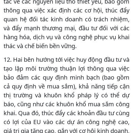
tác về các nguyên liệu thô thiết yếu, bao gồm
thông qua việc xác định các cơ hội, thúc đẩy
quan hệ đối tác kinh doanh có trách nhiệm,
và đẩy mạnh thương mại, đầu tư đối với các
hàng hóa, dịch vụ và công nghệ phục vụ khai
thác và chế biến bền vững.
12. Hai bên hướng tới việc huy động đầu tư và
tạo lập môi trường thuận lợi thông qua việc
bảo đảm các quy định minh bạch (bao gồm
cả quy định về mua sắm), khả năng tiếp cận
thị trường và khuôn khổ pháp lý có thể dự
báo, cũng như các khuôn khổ mua sắm công
khai. Qua đó, thúc đẩy các khoản đầu tư cùng
có lợi của EU vào các dự án công nghệ cao,
giá trị gia tăng cao, gắn với cơ hội kinh doanh,