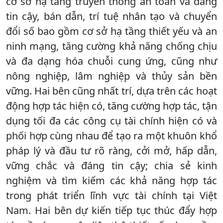
cơ sở hạ tầng truyền thông an toàn và đáng
tin cậy, bán dẫn, trí tuệ nhân tạo và chuyển
đổi số bao gồm cơ sở hạ tầng thiết yếu và an
ninh mạng, tăng cường khả năng chống chịu
và đa dạng hóa chuỗi cung ứng, cũng như
nông nghiệp, lâm nghiệp và thủy sản bền
vững. Hai bên cũng nhất trí, dựa trên các hoạt
động hợp tác hiện có, tăng cường hợp tác, tận
dụng tối đa các công cụ tài chính hiện có và
phối hợp cùng nhau để tạo ra một khuôn khổ
pháp lý và đầu tư rõ ràng, cởi mở, hấp dẫn,
vững chắc và đáng tin cậy; chia sẻ kinh
nghiệm và tìm kiếm các khả năng hợp tác
trong phát triển lĩnh vực tài chính tại Việt
Nam. Hai bên dự kiến tiếp tục thúc đẩy hợp