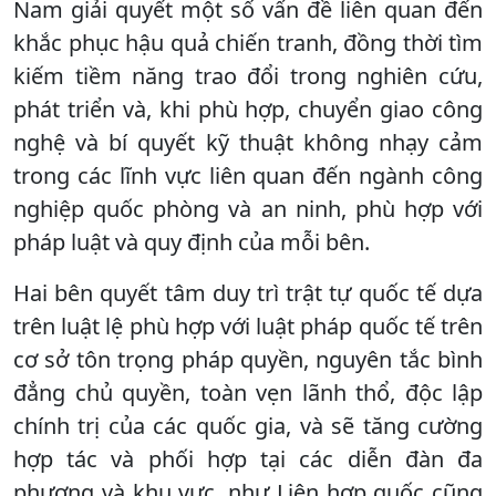
Nam giải quyết một số vấn đề liên quan đến
khắc phục hậu quả chiến tranh, đồng thời tìm
kiếm tiềm năng trao đổi trong nghiên cứu,
phát triển và, khi phù hợp, chuyển giao công
nghệ và bí quyết kỹ thuật không nhạy cảm
trong các lĩnh vực liên quan đến ngành công
nghiệp quốc phòng và an ninh, phù hợp với
pháp luật và quy định của mỗi bên.
Hai bên quyết tâm duy trì trật tự quốc tế dựa
trên luật lệ phù hợp với luật pháp quốc tế trên
cơ sở tôn trọng pháp quyền, nguyên tắc bình
đẳng chủ quyền, toàn vẹn lãnh thổ, độc lập
chính trị của các quốc gia, và sẽ tăng cường
hợp tác và phối hợp tại các diễn đàn đa
phương và khu vực, như Liên hợp quốc cũng