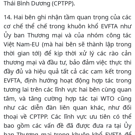
Thái Bình Dương (CPTPP).
14. Hai bên ghi nhận tầm quan trọng của các
cơ chế thể chế trong khuôn khổ EVFTA như
Ủy ban Thương mại và của nhóm công tác
Việt Nam-EU (mà hai bên sẽ thành lập trong
thời gian tới) để kịp thời xử lý các rào cản
thương mại và đầu tư, bảo đảm việc thực thi
đầy đủ và hiệu quả tất cả các cam kết trong
EVFTA, định hướng hoạt động hợp tác trong
tương lai trên các lĩnh vực hai bên cùng quan
tâm, và tăng cường hợp tác tại WTO cũng
như các diễn đàn liên quan khác, như đối
thoại về CPTPP. Các lĩnh vực ưu tiên có thể
bao gồm các vấn đề đã được đưa ra tại Ủy
ban Thương mại trong khuôn khổ EVFTA để