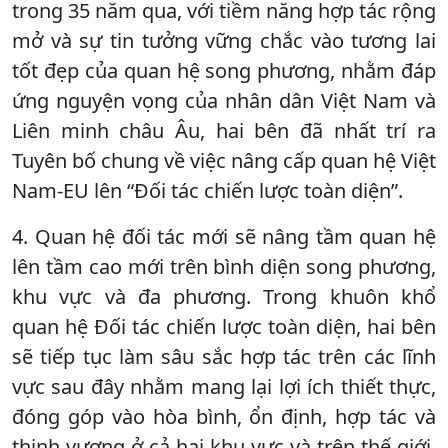
trong 35 năm qua, với tiềm năng hợp tác rộng
mở và sự tin tưởng vững chắc vào tương lai
tốt đẹp của quan hệ song phương, nhằm đáp
ứng nguyện vọng của nhân dân Việt Nam và
Liên minh châu Âu, hai bên đã nhất trí ra
Tuyên bố chung về việc nâng cấp quan hệ Việt
Nam-EU lên “Đối tác chiến lược toàn diện”.
4. Quan hệ đối tác mới sẽ nâng tầm quan hệ
lên tầm cao mới trên bình diện song phương,
khu vực và đa phương. Trong khuôn khổ
quan hệ Đối tác chiến lược toàn diện, hai bên
sẽ tiếp tục làm sâu sắc hợp tác trên các lĩnh
vực sau đây nhằm mang lại lợi ích thiết thực,
đóng góp vào hòa bình, ổn định, hợp tác và
thịnh vượng ở cả hai khu vực và trên thế giới,