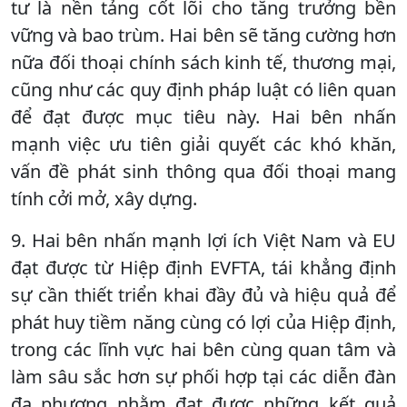
tư là nền tảng cốt lõi cho tăng trưởng bền
vững và bao trùm. Hai bên sẽ tăng cường hơn
nữa đối thoại chính sách kinh tế, thương mại,
cũng như các quy định pháp luật có liên quan
để đạt được mục tiêu này. Hai bên nhấn
mạnh việc ưu tiên giải quyết các khó khăn,
vấn đề phát sinh thông qua đối thoại mang
tính cởi mở, xây dựng.
9. Hai bên nhấn mạnh lợi ích Việt Nam và EU
đạt được từ Hiệp định EVFTA, tái khẳng định
sự cần thiết triển khai đầy đủ và hiệu quả để
phát huy tiềm năng cùng có lợi của Hiệp định,
trong các lĩnh vực hai bên cùng quan tâm và
làm sâu sắc hơn sự phối hợp tại các diễn đàn
đa phương nhằm đạt được những kết quả