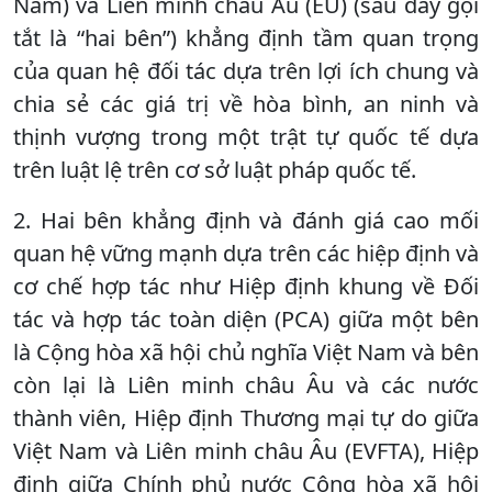
Nam) và Liên minh châu Âu (EU) (sau đây gọi
tắt là “hai bên”) khẳng định tầm quan trọng
của quan hệ đối tác dựa trên lợi ích chung và
chia sẻ các giá trị về hòa bình, an ninh và
thịnh vượng trong một trật tự quốc tế dựa
trên luật lệ trên cơ sở luật pháp quốc tế.
2. Hai bên khẳng định và đánh giá cao mối
quan hệ vững mạnh dựa trên các hiệp định và
cơ chế hợp tác như Hiệp định khung về Đối
tác và hợp tác toàn diện (PCA) giữa một bên
là Cộng hòa xã hội chủ nghĩa Việt Nam và bên
còn lại là Liên minh châu Âu và các nước
thành viên, Hiệp định Thương mại tự do giữa
Việt Nam và Liên minh châu Âu (EVFTA), Hiệp
định giữa Chính phủ nước Cộng hòa xã hội