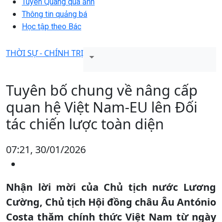
Tuyên Quang qua ảnh
Thông tin quảng bá
Học tập theo Bác
THỜI SỰ - CHÍNH TRỊ
Tuyên bố chung về nâng cấp
quan hệ Việt Nam-EU lên Đối
tác chiến lược toàn diện
07:21, 30/01/2026
Nhận lời mời của Chủ tịch nước Lương
Cường, Chủ tịch Hội đồng châu Âu António
Costa thăm chính thức Việt Nam từ ngày