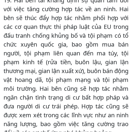
19. Hai bên tái khẳng định sự quan tâm đối
với việc tăng cường hợp tác về an ninh. Hai
bên sẽ thúc đẩy hợp tác nhằm phối hợp với
các cơ quan thực thi pháp luật của EU trong
đấu tranh chống khủng bố và tội phạm có tổ
chức xuyên quốc gia, bao gồm mua bán
người, tội phạm liên quan đến ma túy, tội
phạm kinh tế (rửa tiền, buôn lậu, gian lận
thương mại, gian lận xuất xứ), buôn bán động
vật hoang dã, tội phạm mạng và tội phạm
môi trường. Hai bên cũng sẽ hợp tác nhằm
ngăn chặn tình trạng di cư bất hợp pháp và
đưa người di cư trái phép. Hợp tác cũng sẽ
được xem xét trong các lĩnh vực như an ninh
năng lượng, bao gồm việc tăng cường trao