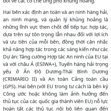
đổi về các cơ chế ứng phó khủng hoảng.
Hai bên xác định an toàn và an ninh hàng hải,
an ninh mạng, và quản lý khủng hoảng là
những lĩnh vực then chốt để tiếp tục hợp tác,
dựa trên sự tôn trọng lẫn nhau đối với lợi ích
và ưu tiên của mỗi bên, đồng thời cân nhắc
khả năng hợp tác trong các sáng kiến như các
Dự án: Tăng cường Hợp tác An ninh của EU tại
và với châu Á (ESIWA+), Tuyến hàng hải trọng
yếu ở Ấn Độ Dương-Thái Bình Dương
(CRIMARIO II) và An toàn Cảng toàn cầu
(GPS). Hai bên (với EU trong tư cách là bên ký
Công ước hoặc không làm ảnh hưởng đến
thủ tục của các quốc gia thành viên EU) nỗ lực
hoàn tất các thủ tục nội bộ liên quan đến