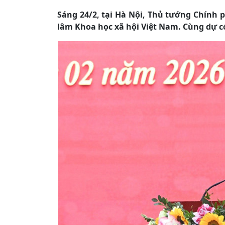
Sáng 24/2, tại Hà Nội, Thủ tướng Chính 
lâm Khoa học xã hội Việt Nam. Cùng dự 