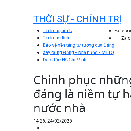
THỜI SỰ - CHÍNH TRỊ
Facebo
Tin trong nước
Zalo
Tin trong tỉnh
Bảo vệ nền tảng tư tưởng của Đảng
Xây dựng Đảng - Nhà nước - MTTQ
Đạo đức Hồ Chí Minh
Chinh phục những
đáng là niềm tự 
nước nhà
14:26, 24/02/2026