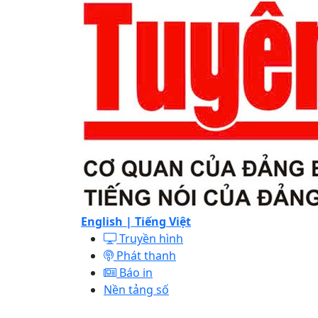
English |
Tiếng Việt
Truyền hình
Phát thanh
Báo in
Nền tảng số