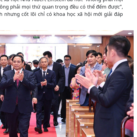
ông phải mọi thứ quan trọng đều có thể đếm được”,
h nhưng cốt lõi chỉ có khoa học xã hội mới giải đáp