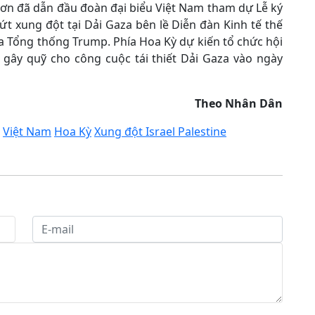
ơn đã dẫn đầu đoàn đại biểu Việt Nam tham dự Lễ ký
 xung đột tại Dải Gaza bên lề Diễn đàn Kinh tế thế
của Tổng thống Trump. Phía Hoa Kỳ dự kiến tổ chức hội
ị gây quỹ cho công cuộc tái thiết Dải Gaza vào ngày
Theo Nhân Dân
Việt Nam
Hoa Kỳ
Xung đột Israel Palestine