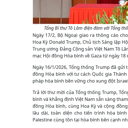
Tổng Bí thư Tô Lâm điện đàm với Tổng t
Ngày 17/2, Bộ Ngoại giao ra thông cáo ch
Hoa Kỳ Donald Trump, Chủ tịch Sáng lập Hộ
Trung ương Đảng Cộng sản Việt Nam Tô Lâm 
mạc Hội đồng Hòa bình về Gaza từ ngày 18 
Ngày 16/1/2026, Tổng thống Trump đã gửi t
đồng Hòa bình với tư cách Quốc gia Thành 
pháp hòa bình bền vững cho xung đột Israel 
Trả lời thư mời của Tổng thống Trump, Tổn
bình và khẳng định Việt Nam sẵn sàng tham 
đồng Hòa bình, cùng Hoa Kỳ và cộng đồng 
lâu dài, toàn diện cho tiến trình hòa bì
Palestine cùng tồn tại hòa bình bên cạnh nh