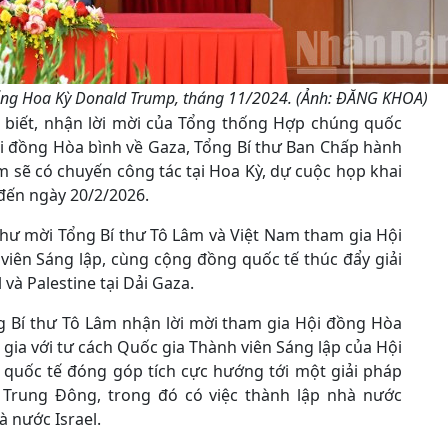
hống Hoa Kỳ Donald Trump, tháng 11/2024. (Ảnh: ĐĂNG KHOA)
o biết, nhận lời mời của Tổng thống Hợp chúng quốc
i đồng Hòa bình về Gaza, Tổng Bí thư Ban Chấp hành
sẽ có chuyến công tác tại Hoa Kỳ, dự cuộc họp khai
đến ngày 20/2/2026.
hư mời Tổng Bí thư Tô Lâm và Việt Nam tham gia Hội
viên Sáng lập, cùng cộng đồng quốc tế thúc đẩy giải
và Palestine tại Dải Gaza.
g Bí thư Tô Lâm nhận lời mời tham gia Hội đồng Hòa
gia với tư cách Quốc gia Thành viên Sáng lập của Hội
quốc tế đóng góp tích cực hướng tới một giải pháp
nh Trung Đông, trong đó có việc thành lập nhà nước
à nước Israel.