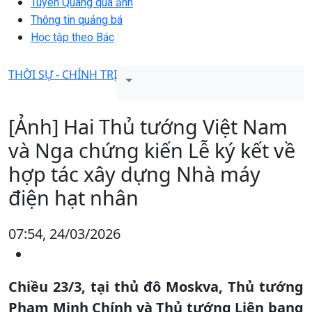
Tuyên Quang qua ảnh
Thông tin quảng bá
Học tập theo Bác
THỜI SỰ - CHÍNH TRỊ
[Ảnh] Hai Thủ tướng Việt Nam
và Nga chứng kiến Lễ ký kết về
hợp tác xây dựng Nhà máy
điện hạt nhân
07:54, 24/03/2026
Chiều 23/3, tại thủ đô Moskva, Thủ tướng
Phạm Minh Chính và Thủ tướng Liên bang