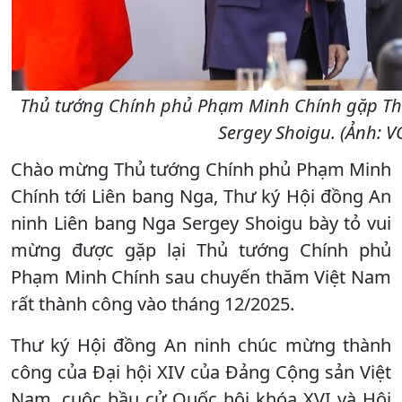
Thủ tướng Chính phủ Phạm Minh Chính gặp Thư
Sergey Shoigu. (Ảnh: 
Chào mừng Thủ tướng Chính phủ Phạm Minh
Chính tới Liên bang Nga, Thư ký Hội đồng An
ninh Liên bang Nga Sergey Shoigu bày tỏ vui
mừng được gặp lại Thủ tướng Chính phủ
Phạm Minh Chính sau chuyến thăm Việt Nam
rất thành công vào tháng 12/2025.
Thư ký Hội đồng An ninh chúc mừng thành
công của Đại hội XIV của Đảng Cộng sản Việt
Nam, cuộc bầu cử Quốc hội khóa XVI và Hội