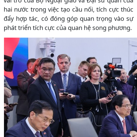
vai trò của Bộ Ngoại giao và Đại sứ quán của
hai nước trong việc tạo cầu nối, tích cực thúc
đẩy hợp tác, có đóng góp quan trọng vào sự
phát triển tích cực của quan hệ song phương.