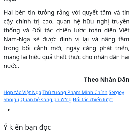
Hai bên tin tưởng rằng với quyết tâm và tin
cậy chính trị cao, quan hệ hữu nghị truyền
thống và Đối tác chiến lược toàn diện Việt
Nam-Nga sẽ được định vị lại và nâng tầm
trong bối cảnh mới, ngày càng phát triển,
mang lại hiệu quả thiết thực cho nhân dân hai
nước.
Theo Nhân Dân
Hợp tác Việt Nga
Thủ tướng Phạm Minh Chính
Sergey
Shoigu
Quan hệ song phương
Đối tác chiến lược
Ý kiến bạn đọc