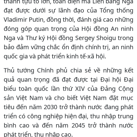
thành tựu to lớn, toàn diện mà Liên bang Nga
đạt được dưới sự lãnh đạo của Tổng thống
Vladimir Putin, đồng thời, đánh giá cao những
đóng góp quan trọng của Hội đồng An ninh
Nga và Thư ký Hội đồng Sergey Shoigu trong
bảo đảm vững chắc ổn định chính trị, an ninh
quốc gia và phát triển kinh tế-xã hội.
Thủ tướng Chính phủ chia sẻ về những kết
quả quan trọng đã đạt được tại Đại hội Đại
biểu toàn quốc lần thứ XIV của Đảng Cộng
sản Việt Nam và cho biết Việt Nam đặt mục
tiêu đến năm 2030 trở thành nước đang phát
triển có công nghiệp hiện đại, thu nhập trung
bình cao và đến năm 2045 trở thành nước
phát triển, thu nhập cao.