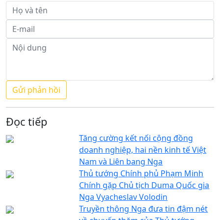
Đọc tiếp
Tăng cường kết nối cộng đồng
doanh nghiệp, hai nền kinh tế Việt
Nam và Liên bang Nga
Thủ tướng Chính phủ Phạm Minh
Chính gặp Chủ tịch Duma Quốc gia
Nga Vyacheslav Volodin
Truyền thông Nga đưa tin đậm nét