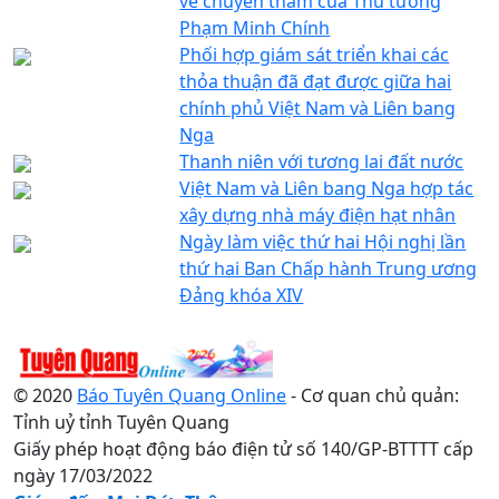
về chuyến thăm của Thủ tướng
Phạm Minh Chính
Phối hợp giám sát triển khai các
thỏa thuận đã đạt được giữa hai
chính phủ Việt Nam và Liên bang
Nga
Thanh niên với tương lai đất nước
Việt Nam và Liên bang Nga hợp tác
xây dựng nhà máy điện hạt nhân
Ngày làm việc thứ hai Hội nghị lần
thứ hai Ban Chấp hành Trung ương
Đảng khóa XIV
© 2020
Báo Tuyên Quang Online
- Cơ quan chủ quản:
Tỉnh uỷ tỉnh Tuyên Quang
Giấy phép hoạt động báo điện tử số 140/GP-BTTTT cấp
ngày 17/03/2022