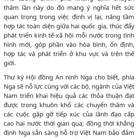
thăm lần này do đó mang ý nghĩa hết sức
quan trọng trong việc định vị lại, nâng tầm
hợp tác toàn diện giữa hai quốc gia, thúc đẩy
phát triển kinh tế-xã hội mỗi nước trong tình
hình mới, góp phần vào hòa bình, ổn định,
hợp tác và phát triển ở khu vực và trên thế
giới.
Thư ký Hội đồng An ninh Nga cho biết, phía
Nga sẽ nỗ lực cùng với các bộ, ngành của Việt
Nam triển khai hiệu quả các thỏa thuận đạt
được trong khuôn khổ các chuyến thăm và
các cuộc gặp gỡ tiếp xúc của lãnh đạo cấp
cao hai nước thời gian qua; đồng thời khẳng
định Nga sẵn sàng hỗ trợ Việt Nam bảo đảm