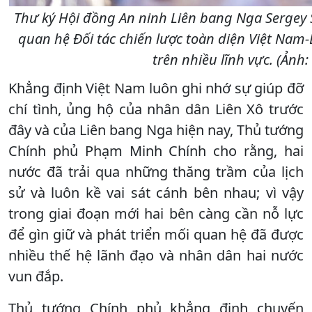
Thư ký Hội đồng An ninh Liên bang Nga Sergey 
quan hệ Đối tác chiến lược toàn diện Việt Nam-
trên nhiều lĩnh vực. (Ảnh
Khẳng định Việt Nam luôn ghi nhớ sự giúp đỡ
chí tình, ủng hộ của nhân dân Liên Xô trước
đây và của Liên bang Nga hiện nay, Thủ tướng
Chính phủ Phạm Minh Chính cho rằng, hai
nước đã trải qua những thăng trầm của lịch
sử và luôn kề vai sát cánh bên nhau; vì vậy
trong giai đoạn mới hai bên càng cần nỗ lực
để gìn giữ và phát triển mối quan hệ đã được
nhiều thế hệ lãnh đạo và nhân dân hai nước
vun đắp.
Thủ tướng Chính phủ khẳng định chuyến