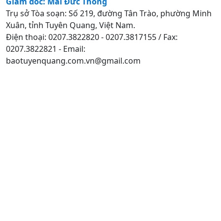
Giám đốc: Mai Đức Thông
Trụ sở Tòa soạn: Số 219, đường Tân Trào, phường Minh
Xuân, tỉnh Tuyên Quang, Việt Nam.
Điện thoại: 0207.3822820 - 0207.3817155 / Fax:
0207.3822821 - Email:
baotuyenquang.com.vn@gmail.com