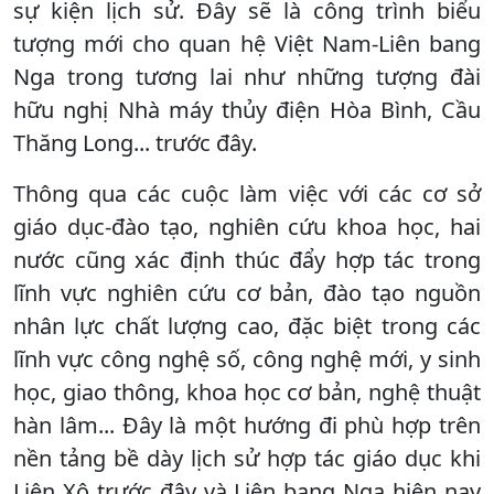
sự kiện lịch sử. Đây sẽ là công trình biểu
tượng mới cho quan hệ Việt Nam-Liên bang
Nga trong tương lai như những tượng đài
hữu nghị Nhà máy thủy điện Hòa Bình, Cầu
Thăng Long... trước đây.
Thông qua các cuộc làm việc với các cơ sở
giáo dục-đào tạo, nghiên cứu khoa học, hai
nước cũng xác định thúc đẩy hợp tác trong
lĩnh vực nghiên cứu cơ bản, đào tạo nguồn
nhân lực chất lượng cao, đặc biệt trong các
lĩnh vực công nghệ số, công nghệ mới, y sinh
học, giao thông, khoa học cơ bản, nghệ thuật
hàn lâm... Đây là một hướng đi phù hợp trên
nền tảng bề dày lịch sử hợp tác giáo dục khi
Liên Xô trước đây và Liên bang Nga hiện nay