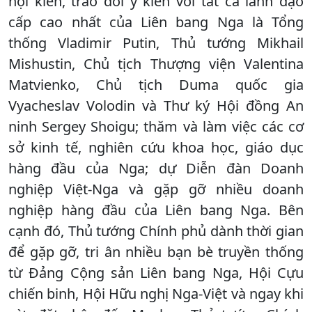
hội kiến, trao đổi ý kiến với tất cả lãnh đạo
cấp cao nhất của Liên bang Nga là Tổng
thống Vladimir Putin, Thủ tướng Mikhail
Mishustin, Chủ tịch Thượng viện Valentina
Matvienko, Chủ tịch Duma quốc gia
Vyacheslav Volodin và Thư ký Hội đồng An
ninh Sergey Shoigu; thăm và làm việc các cơ
sở kinh tế, nghiên cứu khoa học, giáo dục
hàng đầu của Nga; dự Diễn đàn Doanh
nghiệp Việt-Nga và gặp gỡ nhiều doanh
nghiệp hàng đầu của Liên bang Nga. Bên
cạnh đó, Thủ tướng Chính phủ dành thời gian
để gặp gỡ, tri ân nhiều bạn bè truyền thống
từ Đảng Cộng sản Liên bang Nga, Hội Cựu
chiến binh, Hội Hữu nghị Nga-Việt và ngay khi