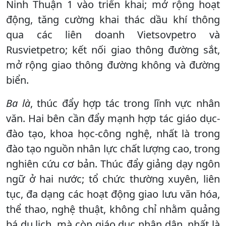
Ninh Thuận 1 vào triển khai; mở rộng hoạt
động, tăng cường khai thác dầu khí thông
qua các liên doanh Vietsovpetro và
Rusvietpetro; kết nối giao thông đường sắt,
mở rộng giao thông đường không và đường
biển.
Ba là
, thúc đẩy hợp tác trong lĩnh vực nhân
văn. Hai bên cần đẩy mạnh hợp tác giáo dục-
đào tạo, khoa học-công nghệ, nhất là trong
đào tạo nguồn nhân lực chất lượng cao, trong
nghiên cứu cơ bản. Thúc đẩy giảng dạy ngôn
ngữ ở hai nước; tổ chức thường xuyên, liên
tục, đa dạng các hoạt động giao lưu văn hóa,
thể thao, nghệ thuật, không chỉ nhằm quảng
bá du lịch, mà còn giáo dục nhân dân, nhất là