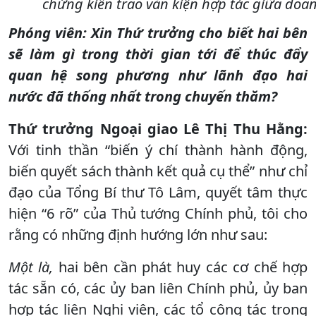
chứng kiến trao văn kiện hợp tác giữa doa
Phóng viên: Xin Thứ trưởng cho biết hai bên
sẽ làm gì trong thời gian tới để thúc đẩy
quan hệ song phương như lãnh đạo hai
nước đã thống nhất trong chuyến thăm?
Thứ trưởng Ngoại giao Lê Thị Thu Hằng:
Với tinh thần “biến ý chí thành hành động,
biến quyết sách thành kết quả cụ thể” như chỉ
đạo của Tổng Bí thư Tô Lâm, quyết tâm thực
hiện “6 rõ” của Thủ tướng Chính phủ, tôi cho
rằng có những định hướng lớn như sau:
Một là,
hai bên cần phát huy các cơ chế hợp
tác sẵn có, các ủy ban liên Chính phủ, ủy ban
hợp tác liên Nghị viện, các tổ công tác trong