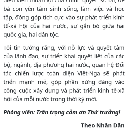
điều kiện thuận lợi của chính quyền sở tại, để
bà con yên tâm sinh sống, làm việc và học
tập, đóng góp tích cực vào sự phát triển kinh
tế-xã hội của hai nước, sự gắn bó giữa hai
quốc gia, hai dân tộc.
Tôi tin tưởng rằng, với nỗ lực và quyết tâm
của lãnh đạo, sự triển khai quyết liệt của các
bộ, ngành, địa phương hai nước, quan hệ Đối
tác chiến lược toàn diện Việt-Nga sẽ phát
triển mạnh mẽ, góp phần xứng đáng vào
công cuộc xây dựng và phát triển kinh tế-xã
hội của mỗi nước trong thời kỳ mới.
Phóng viên: Trân trọng cảm ơn Thứ trưởng!
Theo Nhân Dân