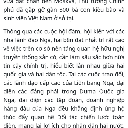
vừa đặt chân đến Moskva, Thủ tướng Chính
phủ đã gặp gỡ gần 300 bà con kiều bào và
sinh viên Việt Nam ở sở tại.
Thông qua các cuộc hội đàm, hội kiến với các
nhà lãnh đạo Nga, hai bên đạt nhất trí rất cao
về việc trên cơ sở nền tảng quan hệ hữu nghị
truyền thống sẵn có, cần làm sâu sắc hơn nữa
tin cậy chính trị, hiểu biết lẫn nhau giữa hai
quốc gia và hai dân tộc. Tại các cuộc trao đổi,
các lãnh đạo cấp cao của Liên bang Nga, đại
diện các đảng phái trong Duma Quốc gia
Nga, đại diện các tập đoàn, doanh nghiệp
hàng đầu của Nga đều khẳng định ủng hộ
thúc đẩy quan hệ Đối tác chiến lược toàn
diện, mang lại lợi ích cho nhân dân hai nước,