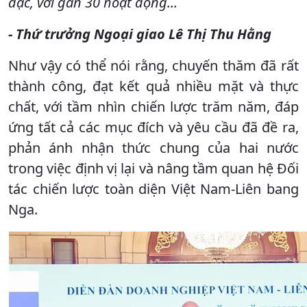
đặc, với gần 30 hoạt động...
- Thứ trưởng Ngoại giao Lê Thị Thu Hằng
Như vậy có thể nói rằng, chuyến thăm đã rất
thành công, đạt kết quả nhiều mặt và thực
chất, với tầm nhìn chiến lược trăm năm, đáp
ứng tất cả các mục đích và yêu cầu đã đề ra,
phản ánh nhận thức chung của hai nước
trong việc định vị lại và nâng tầm quan hệ Đối
tác chiến lược toàn diện Việt Nam-Liên bang
Nga.