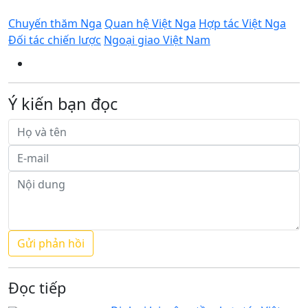
Chuyến thăm Nga
Quan hệ Việt Nga
Hợp tác Việt Nga
Đối tác chiến lược
Ngoại giao Việt Nam
Ý kiến bạn đọc
Đọc tiếp