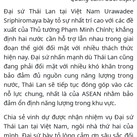
Đại sứ Thái Lan tại Việt Nam Urawadee
Sriphiromaya bày tỏ sự nhất trí cao với các đề
xuất của Thủ tướng Phạm Minh Chính; khẳng
định hai nước cần hỗ trợ lẫn nhau trong giai
đoạn thế giới đối mặt với nhiều thách thức
hiện nay. Đại sứ nhấn mạnh dù Thái Lan cũng
đang phải đối mặt với nhiều khó khăn trong
bảo đảm đủ nguồn cung năng lượng trong
nước, Thái Lan sẽ tiếp tục đóng góp vào các
nỗ lực chung, nhất là của ASEAN nhằm bảo
đảm ổn định năng lượng trong khu vực.
Chia sẻ vinh dự được nhận nhiệm vụ Đại sứ
Thái Lan tại Việt Nam, ngôi nhà thứ hai của
mình, Đại sứ bày tỏ lòng cảm ơn sâu sắc đối