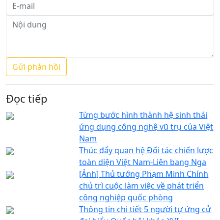
Đọc tiếp
Từng bước hình thành hệ sinh thái
ứng dụng công nghệ vũ trụ của Việt
Nam
Thúc đẩy quan hệ Đối tác chiến lược
toàn diện Việt Nam-Liên bang Nga
[Ảnh] Thủ tướng Phạm Minh Chính
chủ trì cuộc làm việc về phát triển
công nghiệp quốc phòng
Thông tin chi tiết 5 người tự ứng cử