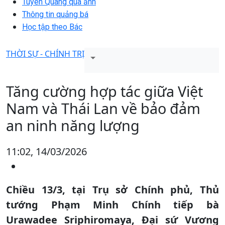
Tuyên Quang qua ảnh
Thông tin quảng bá
Học tập theo Bác
THỜI SỰ - CHÍNH TRỊ
Tăng cường hợp tác giữa Việt
Nam và Thái Lan về bảo đảm
an ninh năng lượng
11:02, 14/03/2026
Chiều 13/3, tại Trụ sở Chính phủ, Thủ
tướng Phạm Minh Chính tiếp bà
Urawadee Sriphiromaya, Đại sứ Vương