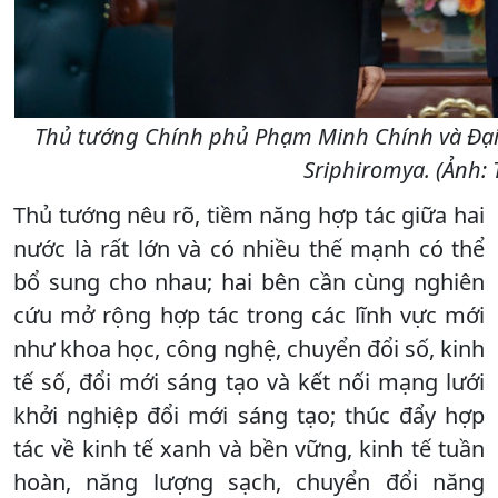
Thủ tướng Chính phủ Phạm Minh Chính và Đại 
Sriphiromya. (Ảnh: 
Thủ tướng nêu rõ, tiềm năng hợp tác giữa hai
nước là rất lớn và có nhiều thế mạnh có thể
bổ sung cho nhau; hai bên cần cùng nghiên
cứu mở rộng hợp tác trong các lĩnh vực mới
như khoa học, công nghệ, chuyển đổi số, kinh
tế số, đổi mới sáng tạo và kết nối mạng lưới
khởi nghiệp đổi mới sáng tạo; thúc đẩy hợp
tác về kinh tế xanh và bền vững, kinh tế tuần
hoàn, năng lượng sạch, chuyển đổi năng