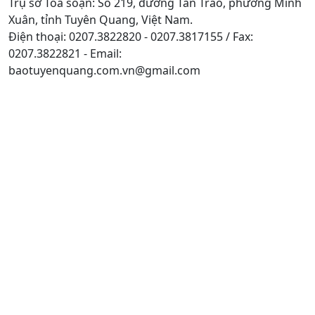
Trụ sở Tòa soạn: Số 219, đường Tân Trào, phường Minh
Xuân, tỉnh Tuyên Quang, Việt Nam.
Điện thoại: 0207.3822820 - 0207.3817155 / Fax:
0207.3822821 - Email:
baotuyenquang.com.vn@gmail.com