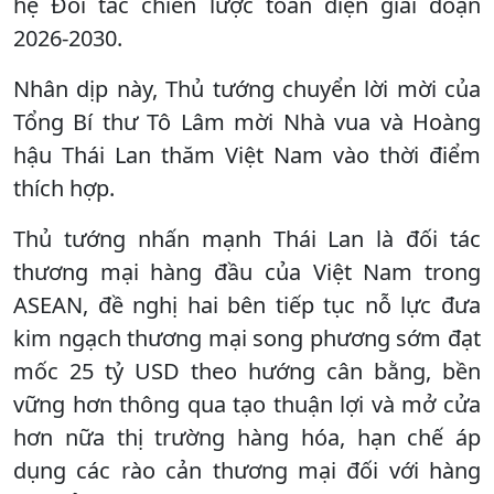
hệ Đối tác chiến lược toàn diện giai đoạn
2026-2030.
Nhân dịp này, Thủ tướng chuyển lời mời của
Tổng Bí thư Tô Lâm mời Nhà vua và Hoàng
hậu Thái Lan thăm Việt Nam vào thời điểm
thích hợp.
Thủ tướng nhấn mạnh Thái Lan là đối tác
thương mại hàng đầu của Việt Nam trong
ASEAN, đề nghị hai bên tiếp tục nỗ lực đưa
kim ngạch thương mại song phương sớm đạt
mốc 25 tỷ USD theo hướng cân bằng, bền
vững hơn thông qua tạo thuận lợi và mở cửa
hơn nữa thị trường hàng hóa, hạn chế áp
dụng các rào cản thương mại đối với hàng