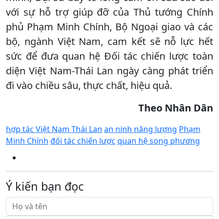
với sự hỗ trợ giúp đỡ của Thủ tướng Chính
phủ Phạm Minh Chính, Bộ Ngoại giao và các
bộ, ngành Việt Nam, cam kết sẽ nỗ lực hết
sức để đưa quan hệ Đối tác chiến lược toàn
diện Việt Nam-Thái Lan ngày càng phát triển
đi vào chiều sâu, thực chất, hiệu quả.
Theo Nhân Dân
hợp tác Việt Nam Thái Lan
an ninh năng lượng
Phạm
Minh Chính
đối tác chiến lược
quan hệ song phương
Ý kiến bạn đọc