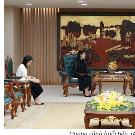
Quang cảnh buổi tiếp. (Ả