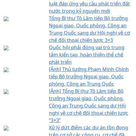
luật đáp ứng yêu cầu phát triển đất
nước trong kỷ nguyên mới
Tổng Bí thư Tô Lâm tiếp Bộ trưởng
Ngoại giao, Quốc phòng, Công an
Trung Quốc sang dự Hội nghị về cơ
chế đối thoại chiến lược 3+3
Quốc hội phải đóng vai trò trung
tâm kiến tạo, hoàn thiện thể chế
phát triển
[Ảnh] Thủ tướng Phạm Minh Chính
tiếp Bộ trưởng Ngoại giao, Quốc
phòng, Công an Trung Quốc
[Ảnh] Tổng Bí thư Tô Lâm tiếp Bộ
trưởng Ngoại giao, Quốc phòng,
Công an Trung Quốc sang dự Hội
nghị về cơ chế đối thoại chiến lược
“3+3”
Xử lý dứt điểm các dự án tồn đọng
trên cơ sở các công cụ, cơ chế đã