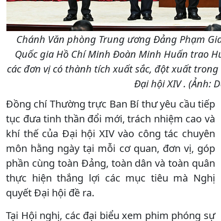
Chánh Văn phòng Trung ương Đảng Phạm Gia T
Quốc gia Hồ Chí Minh Đoàn Minh Huấn trao H
các đơn vị có thành tích xuất sắc, đột xuất tron
Đại hội XIV . (Ảnh: 
Đồng chí Thường trực Ban Bí thư yêu cầu tiếp
tục đưa tinh thần đổi mới, trách nhiệm cao và
khí thế của Đại hội XIV vào công tác chuyên
môn hằng ngày tại mỗi cơ quan, đơn vị, góp
phần cùng toàn Đảng, toàn dân và toàn quân
thực hiện thắng lợi các mục tiêu mà Nghị
quyết Đại hội đề ra.
Tại Hội nghị, các đại biểu xem phim phóng sự