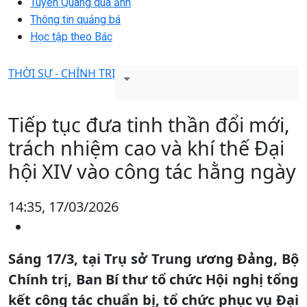
Tuyên Quang qua ảnh
Thông tin quảng bá
Học tập theo Bác
THỜI SỰ - CHÍNH TRỊ
Tiếp tục đưa tinh thần đổi mới,
trách nhiệm cao và khí thế Đại
hội XIV vào công tác hằng ngày
14:35, 17/03/2026
Sáng 17/3, tại Trụ sở Trung ương Đảng, Bộ
Chính trị, Ban Bí thư tổ chức Hội nghị tổng
kết công tác chuẩn bị, tổ chức phục vụ Đại