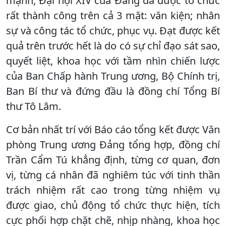
mạnh, Đại hội XIV của Đảng đã được tổ chức
rất thành công trên cả 3 mặt: văn kiện; nhân
sự và công tác tổ chức, phục vụ. Đạt được kết
quả trên trước hết là do có sự chỉ đạo sát sao,
quyết liệt, khoa học với tầm nhìn chiến lược
của Ban Chấp hành Trung ương, Bộ Chính trị,
Ban Bí thư và đứng đầu là đồng chí Tổng Bí
thư Tô Lâm.
Cơ bản nhất trí với Báo cáo tổng kết được Văn
phòng Trung ương Đảng tổng hợp, đồng chí
Trần Cẩm Tú khẳng định, từng cơ quan, đơn
vị, từng cá nhân đã nghiêm túc với tinh thần
trách nhiệm rất cao trong từng nhiệm vụ
được giao, chủ động tổ chức thực hiện, tích
cực phối hợp chặt chẽ, nhịp nhàng, khoa học