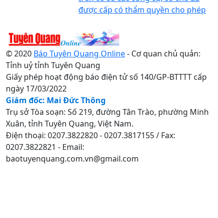
được cấp có thẩm quyền cho phép
© 2020
Báo Tuyên Quang Online
- Cơ quan chủ quản:
Tỉnh uỷ tỉnh Tuyên Quang
Giấy phép hoạt động báo điện tử số 140/GP-BTTTT cấp
ngày 17/03/2022
Giám đốc: Mai Đức Thông
Trụ sở Tòa soạn: Số 219, đường Tân Trào, phường Minh
Xuân, tỉnh Tuyên Quang, Việt Nam.
Điện thoại: 0207.3822820 - 0207.3817155 / Fax:
0207.3822821 - Email:
baotuyenquang.com.vn@gmail.com