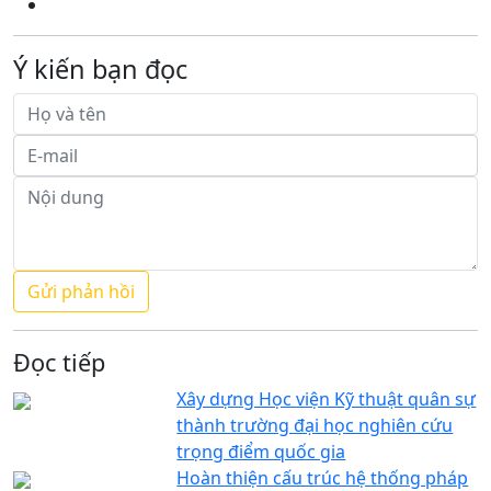
Ý kiến bạn đọc
Đọc tiếp
Xây dựng Học viện Kỹ thuật quân sự
thành trường đại học nghiên cứu
trọng điểm quốc gia
Hoàn thiện cấu trúc hệ thống pháp