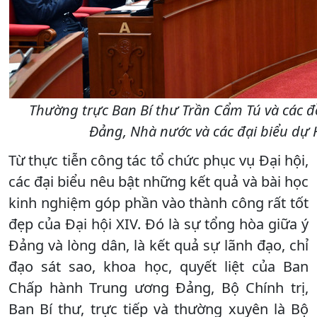
Thường trực Ban Bí thư Trần Cẩm Tú và các đ
Đảng, Nhà nước và các đại biểu dự 
Từ thực tiễn công tác tổ chức phục vụ Đại hội,
các đại biểu nêu bật những kết quả và bài học
kinh nghiệm góp phần vào thành công rất tốt
đẹp của Đại hội XIV. Đó là sự tổng hòa giữa ý
Đảng và lòng dân, là kết quả sự lãnh đạo, chỉ
đạo sát sao, khoa học, quyết liệt của Ban
Chấp hành Trung ương Đảng, Bộ Chính trị,
Ban Bí thư, trực tiếp và thường xuyên là Bộ