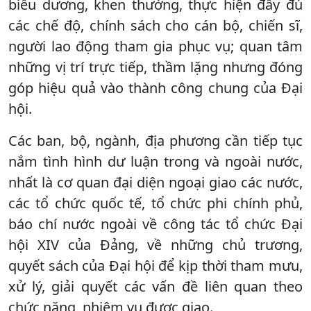
biểu dương, khen thưởng, thực hiện đầy đủ
các chế độ, chính sách cho cán bộ, chiến sĩ,
người lao động tham gia phục vụ; quan tâm
những vị trí trực tiếp, thầm lặng nhưng đóng
góp hiệu quả vào thành công chung của Đại
hội.
Các ban, bộ, ngành, địa phương cần tiếp tục
nắm tình hình dư luận trong và ngoài nước,
nhất là cơ quan đại diện ngoại giao các nước,
các tổ chức quốc tế, tổ chức phi chính phủ,
báo chí nước ngoài về công tác tổ chức Đại
hội XIV của Đảng, về những chủ trương,
quyết sách của Đại hội để kịp thời tham mưu,
xử lý, giải quyết các vấn đề liên quan theo
chức năng, nhiệm vụ được giao.