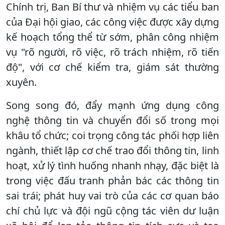
Chính trị, Ban Bí thư và nhiệm vụ các tiểu ban
của Đại hội giao, các công việc được xây dựng
kế hoạch tổng thể từ sớm, phân công nhiệm
vụ "rõ người, rõ việc, rõ trách nhiệm, rõ tiến
độ", với cơ chế kiểm tra, giám sát thường
xuyên.
Song song đó, đẩy mạnh ứng dụng công
nghệ thông tin và chuyển đổi số trong mọi
khâu tổ chức; coi trọng công tác phối hợp liên
ngành, thiết lập cơ chế trao đổi thông tin, linh
hoạt, xử lý tình huống nhanh nhạy, đặc biệt là
trong việc đấu tranh phản bác các thông tin
sai trái; phát huy vai trò của các cơ quan báo
chí chủ lực và đội ngũ cộng tác viên dư luận