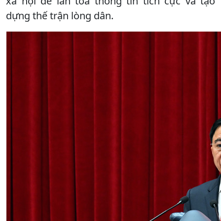
xã hội để lan tỏa thông tin tích cực và tạo
dựng thế trận lòng dân.