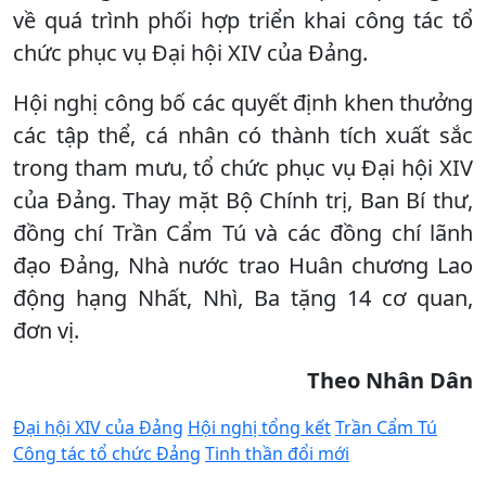
về quá trình phối hợp triển khai công tác tổ
chức phục vụ Đại hội XIV của Đảng.
Hội nghị công bố các quyết định khen thưởng
các tập thể, cá nhân có thành tích xuất sắc
trong tham mưu, tổ chức phục vụ Đại hội XIV
của Đảng. Thay mặt Bộ Chính trị, Ban Bí thư,
đồng chí Trần Cẩm Tú và các đồng chí lãnh
đạo Đảng, Nhà nước trao Huân chương Lao
động hạng Nhất, Nhì, Ba tặng 14 cơ quan,
đơn vị.
Theo Nhân Dân
Đại hội XIV của Đảng
Hội nghị tổng kết
Trần Cẩm Tú
Công tác tổ chức Đảng
Tinh thần đổi mới