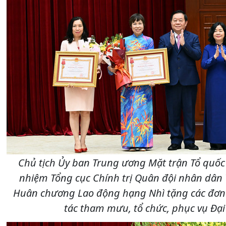
Chủ tịch Ủy ban Trung ương Mặt trận Tổ quốc
nhiệm Tổng cục Chính trị Quân đội nhân dân
Huân chương Lao động hạng Nhì tặng các đơn v
tác tham mưu, tổ chức, phục vụ Đại 