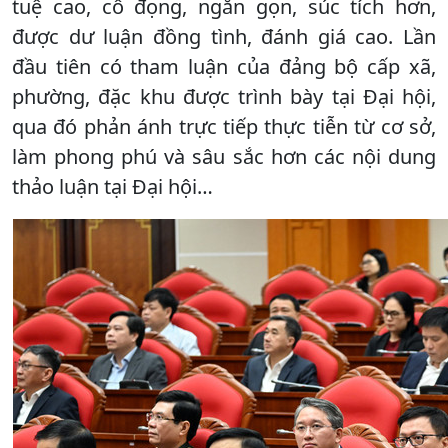
tuệ cao, cô đọng, ngắn gọn, súc tích hơn,
được dư luận đồng tình, đánh giá cao. Lần
đầu tiên có tham luận của đảng bộ cấp xã,
phường, đặc khu được trình bày tại Đại hội,
qua đó phản ánh trực tiếp thực tiễn từ cơ sở,
làm phong phú và sâu sắc hơn các nội dung
thảo luận tại Đại hội…