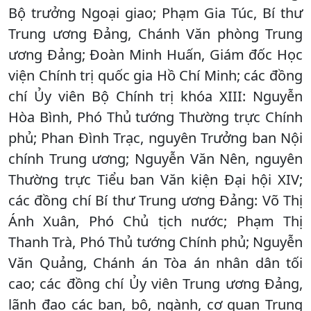
Bộ trưởng Ngoại giao; Phạm Gia Túc, Bí thư
Trung ương Đảng, Chánh Văn phòng Trung
ương Đảng; Đoàn Minh Huấn, Giám đốc Học
viện Chính trị quốc gia Hồ Chí Minh; các đồng
chí Ủy viên Bộ Chính trị khóa XIII: Nguyễn
Hòa Bình, Phó Thủ tướng Thường trực Chính
phủ; Phan Đình Trạc, nguyên Trưởng ban Nội
chính Trung ương; Nguyễn Văn Nên, nguyên
Thường trực Tiểu ban Văn kiện Đại hội XIV;
các đồng chí Bí thư Trung ương Đảng: Võ Thị
Ánh Xuân, Phó Chủ tịch nước; Phạm Thị
Thanh Trà, Phó Thủ tướng Chính phủ; Nguyễn
Văn Quảng, Chánh án Tòa án nhân dân tối
cao; các đồng chí Ủy viên Trung ương Đảng,
lãnh đạo các ban, bộ, ngành, cơ quan Trung