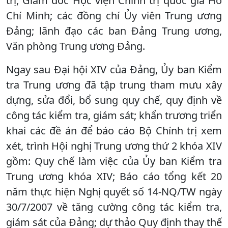
trị, Giám đốc Học viện Chính trị quốc gia Hồ
Chí Minh; các đồng chí Ủy viên Trung ương
Đảng; lãnh đạo các ban Đảng Trung ương,
Văn phòng Trung ương Đảng.
Ngay sau Đại hội XIV của Đảng, Ủy ban Kiểm
tra Trung ương đã tập trung tham mưu xây
dựng, sửa đổi, bổ sung quy chế, quy định về
công tác kiểm tra, giám sát; khẩn trương triển
khai các đề án để báo cáo Bộ Chính trị xem
xét, trình Hội nghị Trung ương thứ 2 khóa XIV
gồm: Quy chế làm việc của Ủy ban Kiểm tra
Trung ương khóa XIV; Báo cáo tổng kết 20
năm thực hiện Nghị quyết số 14-NQ/TW ngày
30/7/2007 về tăng cường công tác kiểm tra,
giám sát của Đảng; dự thảo Quy định thay thế