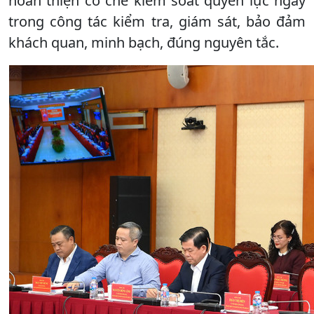
hoàn thiện cơ chế kiểm soát quyền lực ngay
trong công tác kiểm tra, giám sát, bảo đảm
khách quan, minh bạch, đúng nguyên tắc.