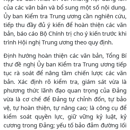
của các văn bản và bổ sung một số nội dung.
Ủy ban Kiểm tra Trung ương cần nghiên cứu,
tiếp thu đầy đủ ý kiến để hoàn thiện các văn
bản, báo cáo Bộ Chính trị cho ý kiến trước khi
trình Hội nghị Trung ương theo quy định.
Định hướng hoàn thiện các văn bản, Tổng Bí
thư đề nghị Ủy ban Kiểm tra Trung ương tiếp
tục rà soát để nâng tầm chiến lược các văn
bản. Xác định rõ kiểm tra, giám sát vừa là
phương thức lãnh đạo quan trọng của Đảng
vừa là cơ chế để Đảng tự chỉnh đốn, tự bảo
vệ, tự hoàn thiện, tự nâng cao; là công cụ để
kiểm soát quyền lực, giữ vững kỷ luật, kỷ
cương trong Đảng; yếu tố bảo đảm đường lối