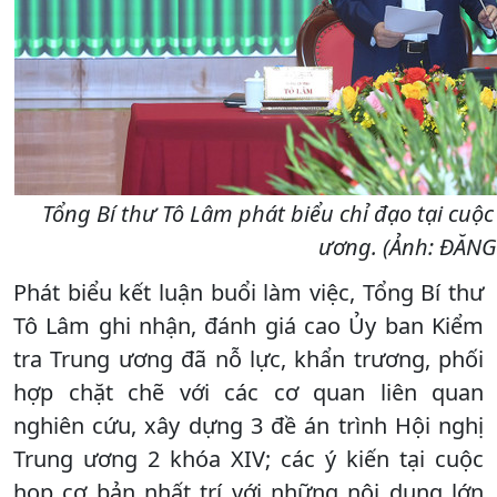
Tổng Bí thư Tô Lâm phát biểu chỉ đạo tại cuộc
ương. (Ảnh: ĐĂN
Phát biểu kết luận buổi làm việc, Tổng Bí thư
Tô Lâm ghi nhận, đánh giá cao Ủy ban Kiểm
tra Trung ương đã nỗ lực, khẩn trương, phối
hợp chặt chẽ với các cơ quan liên quan
nghiên cứu, xây dựng 3 đề án trình Hội nghị
Trung ương 2 khóa XIV; các ý kiến tại cuộc
họp cơ bản nhất trí với những nội dung lớn