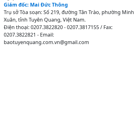
Giám đốc: Mai Đức Thông
Trụ sở Tòa soạn: Số 219, đường Tân Trào, phường Minh
Xuân, tỉnh Tuyên Quang, Việt Nam.
Điện thoại: 0207.3822820 - 0207.3817155 / Fax:
0207.3822821 - Email:
baotuyenquang.com.vn@gmail.com