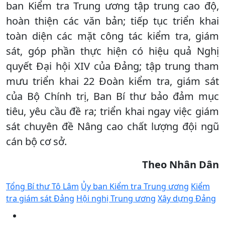
ban Kiểm tra Trung ương tập trung cao độ,
hoàn thiện các văn bản; tiếp tục triển khai
toàn diện các mặt công tác kiểm tra, giám
sát, góp phần thực hiện có hiệu quả Nghị
quyết Đại hội XIV của Đảng; tập trung tham
mưu triển khai 22 Đoàn kiểm tra, giám sát
của Bộ Chính trị, Ban Bí thư bảo đảm mục
tiêu, yêu cầu đề ra; triển khai ngay việc giám
sát chuyên đề Nâng cao chất lượng đội ngũ
cán bộ cơ sở.
Theo Nhân Dân
Tổng Bí thư Tô Lâm
Ủy ban Kiểm tra Trung ương
Kiểm
tra giám sát Đảng
Hội nghị Trung ương
Xây dựng Đảng