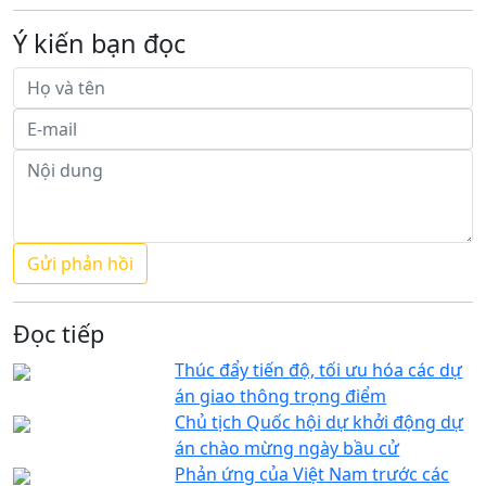
Ý kiến bạn đọc
Đọc tiếp
Thúc đẩy tiến độ, tối ưu hóa các dự
án giao thông trọng điểm
Chủ tịch Quốc hội dự khởi động dự
án chào mừng ngày bầu cử
Phản ứng của Việt Nam trước các