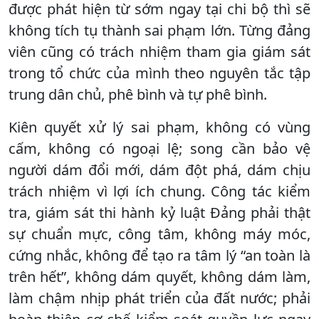
được phát hiện từ sớm ngay tại chi bộ thì sẽ
không tích tụ thành sai phạm lớn. Từng đảng
viên cũng có trách nhiệm tham gia giám sát
trong tổ chức của mình theo nguyên tắc tập
trung dân chủ, phê bình và tự phê bình.
Kiên quyết xử lý sai phạm, không có vùng
cấm, không có ngoại lệ; song cần bảo vệ
người dám đổi mới, dám đột phá, dám chịu
trách nhiệm vì lợi ích chung. Công tác kiểm
tra, giám sát thi hành kỷ luật Đảng phải thật
sự chuẩn mực, công tâm, không máy móc,
cứng nhắc, không để tạo ra tâm lý “an toàn là
trên hết”, không dám quyết, không dám làm,
làm chậm nhịp phát triển của đất nước; phải