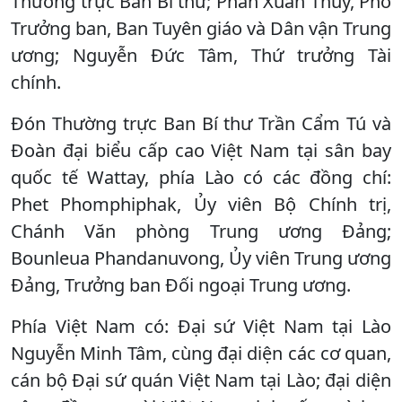
Thường trực Ban Bí thư; Phan Xuân Thủy, Phó
Trưởng ban, Ban Tuyên giáo và Dân vận Trung
ương; Nguyễn Đức Tâm, Thứ trưởng Tài
chính.
Đón Thường trực Ban Bí thư Trần Cẩm Tú và
Đoàn đại biểu cấp cao Việt Nam tại sân bay
quốc tế Wattay, phía Lào có các đồng chí:
Phet Phomphiphak, Ủy viên Bộ Chính trị,
Chánh Văn phòng Trung ương Đảng;
Bounleua Phandanuvong, Ủy viên Trung ương
Đảng, Trưởng ban Đối ngoại Trung ương.
Phía Việt Nam có: Đại sứ Việt Nam tại Lào
Nguyễn Minh Tâm, cùng đại diện các cơ quan,
cán bộ Đại sứ quán Việt Nam tại Lào; đại diện