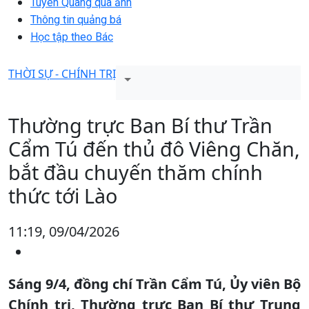
Tuyên Quang qua ảnh
Thông tin quảng bá
Học tập theo Bác
THỜI SỰ - CHÍNH TRỊ
Thường trực Ban Bí thư Trần
Cẩm Tú đến thủ đô Viêng Chăn,
bắt đầu chuyến thăm chính
thức tới Lào
11:19, 09/04/2026
Sáng 9/4, đồng chí Trần Cẩm Tú, Ủy viên Bộ
Chính trị, Thường trực Ban Bí thư Trung