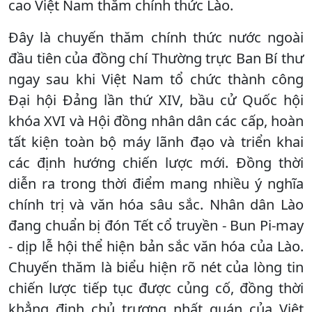
cao Việt Nam thăm chính thức Lào.
Đây là chuyến thăm chính thức nước ngoài
đầu tiên của đồng chí Thường trực Ban Bí thư
ngay sau khi Việt Nam tổ chức thành công
Đại hội Đảng lần thứ XIV, bầu cử Quốc hội
khóa XVI và Hội đồng nhân dân các cấp, hoàn
tất kiện toàn bộ máy lãnh đạo và triển khai
các định hướng chiến lược mới. Đồng thời
diễn ra trong thời điểm mang nhiều ý nghĩa
chính trị và văn hóa sâu sắc. Nhân dân Lào
đang chuẩn bị đón Tết cổ truyền - Bun Pi-may
- dịp lễ hội thể hiện bản sắc văn hóa của Lào.
Chuyến thăm là biểu hiện rõ nét của lòng tin
chiến lược tiếp tục được củng cố, đồng thời
khẳng định chủ trương nhất quán của Việt