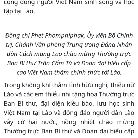
cộng đồng người Việt Nam sinh sống và học
tập tại Lào.
Đồng chí Phet Phomphiphak, Ủy viên Bộ Chính
trị, Chánh Văn phòng Trung ương Đảng Nhân
dân Cách mạng Lào chào mừng Thường trực
Ban Bí thư Trần Cẩm Tú và Đoàn đại biểu cấp
cao Việt Nam thăm chính thức tới Lào.
Trong không khí thắm tình hữu nghị, thiếu nữ
Lào và các em thiếu nhi tặng hoa Thường trực
Ban Bí thư, đại diện kiều bào, lưu học sinh
Việt Nam tại Lào và đông đảo người dân Lào
vẫy cờ hai nước, nồng nhiệt chào mừng
Thường trực Ban Bí thư và Đoàn đại biểu cấp