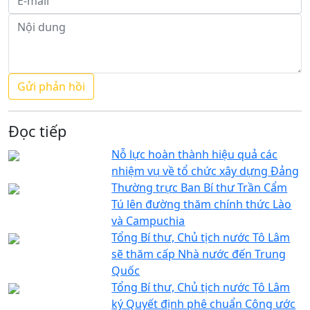
Đọc tiếp
Nỗ lực hoàn thành hiệu quả các
nhiệm vụ về tổ chức xây dựng Đảng
Thường trực Ban Bí thư Trần Cẩm
Tú lên đường thăm chính thức Lào
và Campuchia
Tổng Bí thư, Chủ tịch nước Tô Lâm
sẽ thăm cấp Nhà nước đến Trung
Quốc
Tổng Bí thư, Chủ tịch nước Tô Lâm
ký Quyết định phê chuẩn Công ước