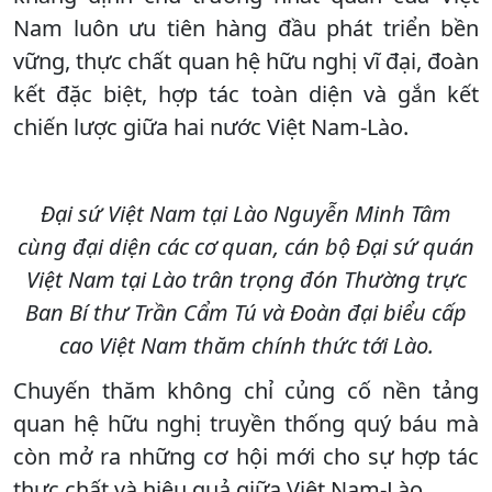
Nam luôn ưu tiên hàng đầu phát triển bền
vững, thực chất quan hệ hữu nghị vĩ đại, đoàn
kết đặc biệt, hợp tác toàn diện và gắn kết
chiến lược giữa hai nước Việt Nam-Lào.
Đại sứ Việt Nam tại Lào Nguyễn Minh Tâm
cùng đại diện các cơ quan, cán bộ Đại sứ quán
Việt Nam tại Lào trân trọng đón Thường trực
Ban Bí thư Trần Cẩm Tú và Đoàn đại biểu cấp
cao Việt Nam thăm chính thức tới Lào.
Chuyến thăm không chỉ củng cố nền tảng
quan hệ hữu nghị truyền thống quý báu mà
còn mở ra những cơ hội mới cho sự hợp tác
thực chất và hiệu quả giữa Việt Nam-Lào.