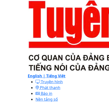
English |
Tiếng Việt
Truyền hình
Phát thanh
Báo in
Nền tảng số