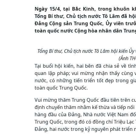
Ngày 15/4, tại Bắc Kinh, trong khuôn
Tổng Bí thư, Chủ tịch nước Tô Lâm đã hộ
Đảng Cộng sản Trung Quốc, Ủy viên trư
toàn quốc nước Cộng hòa nhân dân Trung 
Tổng Bí thư, Chủ tịch nước Tô Lâm hội kiến Ủy
(Ảnh T
Tại buổi hội kiến, hai bên đã chia sẻ về t
quan lập pháp; vui mừng nhận thấy cùng vớ
nước, có những tiến triển tốt đẹp trong g
toàn quốc Trung Quốc.
Vui mừng thăm Trung Quốc đầu tiên trên cư
định chuyến thăm nhằm kế thừa và tiếp nối 
hàng đầu của Đảng, Nhà nước Việt Nam đối 
Trung Quốc, trong đó có đồng chí Triệu Lạc T
Đảng, hai nước trong kỷ nguyên phát triển 