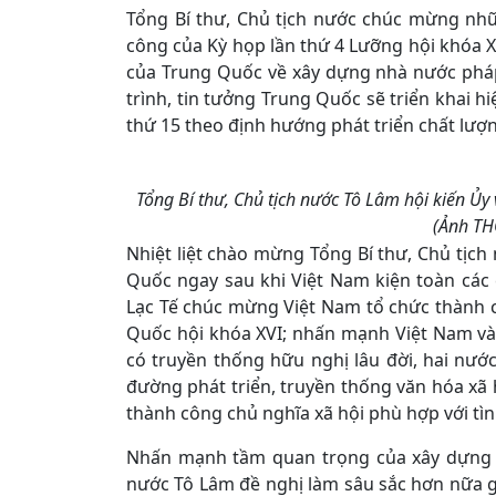
Tổng Bí thư, Chủ tịch nước chúc mừng nh
công của Kỳ họp lần thứ 4 Lưỡng hội khóa XI
của Trung Quốc về xây dựng nhà nước pháp
trình, tin tưởng Trung Quốc sẽ triển khai h
thứ 15 theo định hướng phát triển chất lượ
Tổng Bí thư, Chủ tịch nước Tô Lâm hội kiến Ủy
(Ảnh T
Nhiệt liệt chào mừng Tổng Bí thư, Chủ tịc
Quốc ngay sau khi Việt Nam kiện toàn các
Lạc Tế chúc mừng Việt Nam tổ chức thành c
Quốc hội khóa XVI; nhấn mạnh Việt Nam và 
có truyền thống hữu nghị lâu đời, hai nướ
đường phát triển, truyền thống văn hóa xã
thành công chủ nghĩa xã hội phù hợp với tìn
Nhấn mạnh tầm quan trọng của xây dựng th
nước Tô Lâm đề nghị làm sâu sắc hơn nữa g