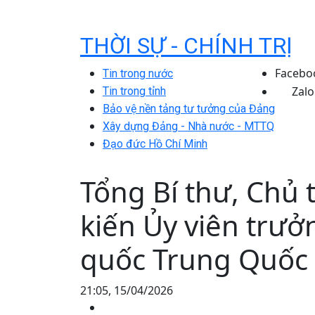
THỜI SỰ - CHÍNH TRỊ
Facebo
Tin trong nước
Zalo
Tin trong tỉnh
Bảo vệ nền tảng tư tưởng của Đảng
Xây dựng Đảng - Nhà nước - MTTQ
Đạo đức Hồ Chí Minh
Tổng Bí thư, Chủ 
kiến Ủy viên trưở
quốc Trung Quốc 
21:05, 15/04/2026