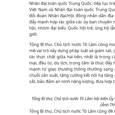
Nhân đại toàn quốc Trung Quốc; tiếp tục tri
Việt Nam và Nhân đại toàn quốc Trung Quố
đổi đoàn Nhân đại/Hội đồng nhân dân địa 
đẩy mạnh hợp tác giữa các ủy ban chuyên 
hội, nhóm đại biểu Quốc hội trẻ; ủng hộ lẫn
giới.
Tổng Bí thư, Chủ tịch nước Tô Lâm cũng 
mẽ vai trò xây dựng pháp luật và giám sát,
tác thực chất giữa hai bên, nhất là trong 
mại, đầu tư, du lịch, trọng tâm là thúc đẩ
mạnh từ giao thương thông thường sang gắ
chuỗi sản xuất, tăng cường kết nối hạ tầng
sắt, bảo đảm an ninh năng lượng, đưa hợp t
Tổng Bí thư, Chủ tịch nước Tô Lâm hội kiến Ủy
(Ảnh T
Tổng Bí thư, Chủ tịch nước Tô Lâm cũng đề