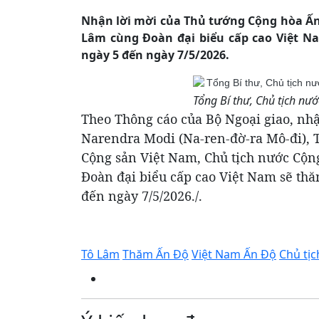
Nhận lời mời của Thủ tướng Cộng hòa Ấn 
Lâm cùng Đoàn đại biểu cấp cao Việt N
ngày 5 đến ngày 7/5/2026.
Tổng Bí thư, Chủ tịch nư
Theo Thông cáo của Bộ Ngoại giao, nh
Narendra Modi (Na-ren-đờ-ra Mô-đi),
Cộng sản Việt Nam, Chủ tịch nước Cộn
Đoàn đại biểu cấp cao Việt Nam sẽ th
đến ngày 7/5/2026./.
Tô Lâm
Thăm Ấn Độ
Việt Nam Ấn Độ
Chủ tị