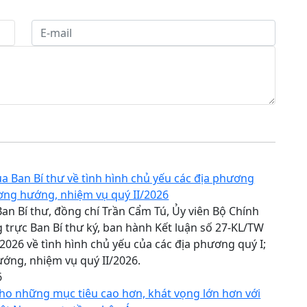
ủa Ban Bí thư về tình hình chủ yếu các địa phương
ơng hướng, nhiệm vụ quý II/2026
an Bí thư, đồng chí Trần Cẩm Tú, Ủy viên Bộ Chính
g trực Ban Bí thư ký, ban hành Kết luận số 27-KL/TW
2026 về tình hình chủ yếu của các địa phương quý I;
ớng, nhiệm vụ quý II/2026.
6
ho những mục tiêu cao hơn, khát vọng lớn hơn với