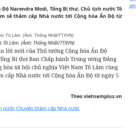
ph
Độ Narendra Modi, Tổng Bí thư, Chủ tịch nước Tô
am sẽ thăm cấp Nhà nước tới Cộng hòa Ấn Độ từ
ớc Tô Lâm. (Ảnh: Thống Nhất/TTXVN)
ận lời mời của Thủ tướng Cộng hòa Ấn Độ
 Tổng Bí thư Ban Chấp hành Trung ương Đảng
g hòa xã hội chủ nghĩa Việt Nam Tô Lâm cùng
ăm cấp Nhà nước tới Cộng hòa Ấn Độ từ ngày 5
Theo
vietnamplus.vn
ch nước
Chuyến thăm cấp Nhà nước