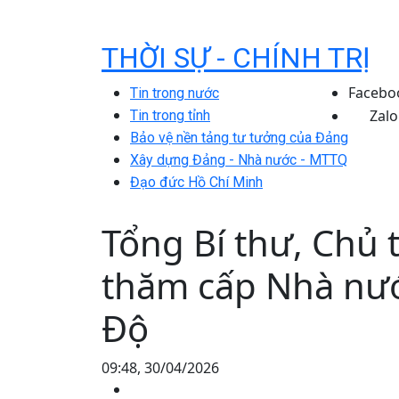
THỜI SỰ - CHÍNH TRỊ
Facebo
Tin trong nước
Zalo
Tin trong tỉnh
Bảo vệ nền tảng tư tưởng của Đảng
Xây dựng Đảng - Nhà nước - MTTQ
Đạo đức Hồ Chí Minh
Tổng Bí thư, Chủ 
thăm cấp Nhà nướ
Độ
09:48, 30/04/2026