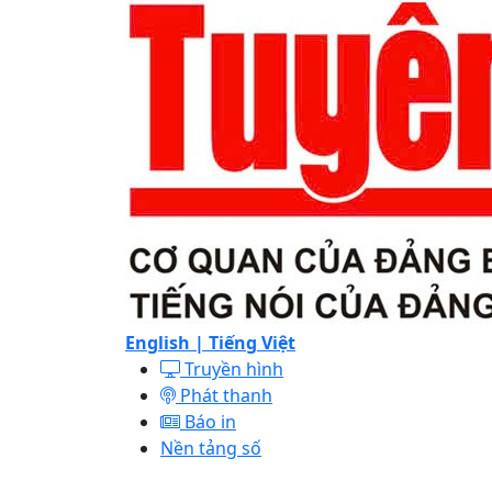
English |
Tiếng Việt
Truyền hình
Phát thanh
Báo in
Nền tảng số