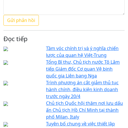
Đọc tiếp
Tầm vóc chính trị và ý nghĩa chiến
lược của quan hệ Việt-Trung
Tổng Bí thư, Chủ tịch nước Tô Lâm
tiếp Giám đốc Cơ quan Vệ binh
quốc gia Liên bang Nga
Trình phương án cắt giảm thủ tục
hành chính, điều kiện kinh doanh
trước ngày 20/4
Chủ tịch Quốc hội thăm nơi lưu dấu
ấn Chủ tịch Hồ Chí Minh tại thành
phố Milan, Italy
Tuyên bố chung về việc thiết lập