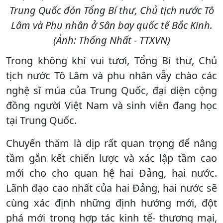
Trung Quốc đón Tổng Bí thư, Chủ tịch nước Tô
Lâm và Phu nhân ở Sân bay quốc tế Bắc Kinh.
(Ảnh: Thống Nhất - TTXVN)
Trong không khí vui tươi, Tổng Bí thư, Chủ
tịch nước Tô Lâm và phu nhân vẫy chào các
nghệ sĩ múa của Trung Quốc, đại diện cộng
đồng người Việt Nam và sinh viên đang học
tại Trung Quốc.
Chuyến thăm là dịp rất quan trọng để nâng
tầm gắn kết chiến lược và xác lập tầm cao
mới cho cho quan hệ hai Đảng, hai nước.
Lãnh đạo cao nhất của hai Đảng, hai nước sẽ
cùng xác định những định hướng mới, đột
phá mới trong hợp tác kinh tế- thương mại,