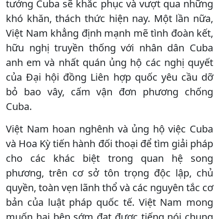
tưởng Cuba sẽ khắc phục và vượt qua những
khó khăn, thách thức hiện nay. Một lần nữa,
Việt Nam khẳng định mạnh mẽ tình đoàn kết,
hữu nghị truyền thống với nhân dân Cuba
anh em và nhất quán ủng hộ các nghị quyết
của Đại hội đồng Liên hợp quốc yêu cầu dỡ
bỏ bao vây, cấm vận đơn phương chống
Cuba.
Việt Nam hoan nghênh và ủng hộ việc Cuba
và Hoa Kỳ tiến hành đối thoại để tìm giải pháp
cho các khác biệt trong quan hệ song
phương, trên cơ sở tôn trọng độc lập, chủ
quyền, toàn vẹn lãnh thổ và các nguyên tắc cơ
bản của luật pháp quốc tế. Việt Nam mong
muốn hai bên sớm đạt được tiếng nói chung