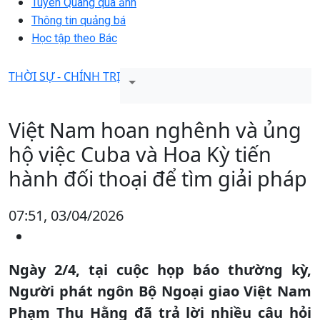
Tuyên Quang qua ảnh
Thông tin quảng bá
Học tập theo Bác
THỜI SỰ - CHÍNH TRỊ
Việt Nam hoan nghênh và ủng
hộ việc Cuba và Hoa Kỳ tiến
hành đối thoại để tìm giải pháp
07:51, 03/04/2026
Ngày 2/4, tại cuộc họp báo thường kỳ,
Người phát ngôn Bộ Ngoại giao Việt Nam
Phạm Thu Hằng đã trả lời nhiều câu hỏi