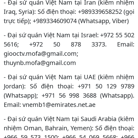
- Đại sứ quán Việt Nam tại Iran (kiêm nhiệm
Iraq, Syria): Số điện thoại: +989339658252 (gọi
trực tiếp); +989334609074 (Whatsapp, Viber)
- Đại sứ quán Việt Nam tại Israel: +972 55 502
5616; +972 50 878 3373. Email:
giooctv.mofa@gmail.com;
thuynb.mofa@gmail.com
- Đại sứ quán Việt Nam tại UAE (kiêm nhiệm
Jordan): Số điện thoại: +971 50 129 9789
(Whatsapp); +971 56 998 3688 (Whatsapp).
Email: vnemb1@emirates.net.ae
- Đại sứ quán Việt Nam tại Saudi Arabia (kiêm
nhiệm Oman, Bahrain, Yemen): Số điện thoại:
+966 59 573 1500; +966 54 069 5668; +966