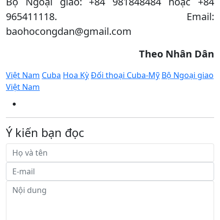
Bộ Ngoại giao: +84 981848484 hoặc +84
965411118. Email:
baohocongdan@gmail.com
Theo Nhân Dân
Việt Nam
Cuba
Hoa Kỳ
Đối thoại Cuba-Mỹ
Bộ Ngoại giao
Việt Nam
Ý kiến bạn đọc