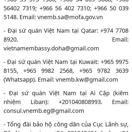
56402 7319; +966 56 402 7310; +966 50 039
5148. Email: vnemb.sa@mofa.gov.vn
- Đại sứ quán Việt Nam tại Qatar: +974 7708
8920. Email:
vietnamembassy.doha@gmail.com
- Đại sứ quán Việt Nam tại Kuwait: +965 9975
8155, +965 9982 2568, +965 9782 3639
(Whatsapp). Email: vnemb.kw@gmail.com
- Đại sứ quán Việt Nam tại Ai Cập (kiêm
nhiệm Liban): +201040808993. Email:
consul.vnemb.eg@gmail.com
- Tổng đài bảo hộ công dân của Cục Lãnh sự,