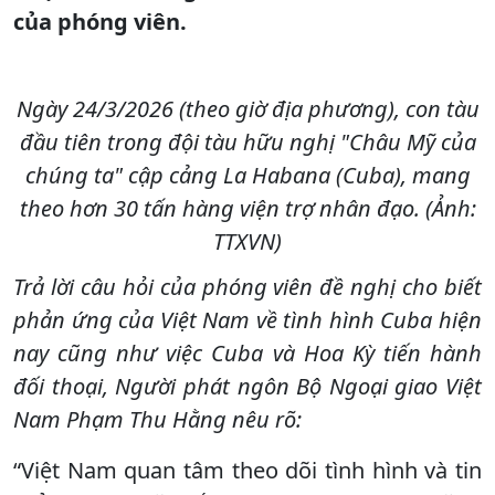
của phóng viên.
Ngày 24/3/2026 (theo giờ địa phương), con tàu
đầu tiên trong đội tàu hữu nghị "Châu Mỹ của
chúng ta" cập cảng La Habana (Cuba), mang
theo hơn 30 tấn hàng viện trợ nhân đạo. (Ảnh:
TTXVN)
Trả lời câu hỏi của phóng viên đề nghị cho biết
phản ứng của Việt Nam về tình hình Cuba hiện
nay cũng như việc Cuba và Hoa Kỳ tiến hành
đối thoại, Người phát ngôn Bộ Ngoại giao Việt
Nam Phạm Thu Hằng nêu rõ:
“Việt Nam quan tâm theo dõi tình hình và tin