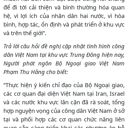
để đi tới cải thiện và bình thường hóa quan
hệ, vì lợi ích của nhân dân hai nước, vì hòa
bình, hợp tác, ổn định và phát triển ở khu vực
và trên thế giới”.
Trả lời câu hỏi đề nghị cập nhật tình hình công
dân Việt Nam tại khu vực Trung Đông hiện nay,
Người phát ngôn Bộ Ngoại giao Việt Nam
Phạm Thu Hằng cho biết:
“Thực hiện ý kiến chỉ đạo của Bộ Ngoại giao,
các cơ quan đại diện Việt Nam tại Iran, Israel
và các nước khu vực lân cận đã rà soát, tổng
hợp nguyện vọng của công dân Việt Nam ở sở
tại và phối hợp các cơ quan chức năng liên
quan sẵn sàng triển khai các phương án hỗ