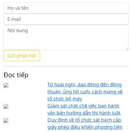
Đọc tiếp
Từ hoài nghi, dao động đến đồng
thuận, ủng hộ cuộc cách mạng về
tổ chức bộ máy
Giám sát chặt chẽ việc ban hành
văn bản hướng dẫn thi hành luật
Quy định về tổ chức sát hạch cấp
giấy phép điều khiển phương tiện