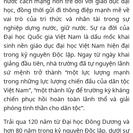
nước cách mạng non trẻ đối với giáo dục đại
học, đồng thời gửi đi thông điệp mạnh mẽ về
vai trò của tri thức và nhân tài trong sự
nghiệp dựng nước, giữ nước. Sự ra đời của
Đại học Quốc gia Việt Nam là dấu mốc khai
sinh nền giáo dục đại học Việt Nam hiện đại
trong kỷ nguyên Độc lập. Ngay từ ngày khai
giảng đầu tiên, nhà trường đã tự nguyện lãnh
sứ mệnh trở thành “một lực lượng mạnh
trong những lực lượng chiến đấu của dân tộc
Việt Nam”, “một thành lũy để trường kỳ kháng
chiến phục hồi hoàn toàn lãnh thổ và giải
phóng tinh thần cho dân tộc”.
Trải qua 120 năm từ Đại học Đông Dương và
hơn 80 năm trong kỷ nguyên Độc lập, dưới sự