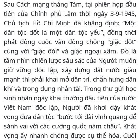
Sau Cách mạng tháng Tám, tại phiên họp đầu
tiên của Chính phủ Lâm thời ngày 3-9-1945,
Chủ tịch Hồ Chí Minh đã khẳng định: “Một
dân tộc dốt là một dân tộc yếu”, đồng thời
phát động cuộc vận động chống “giặc dốt”
cùng với “giặc đói” và giặc ngoại xâm. Đó là
tầm nhìn chiến lược sâu sắc của Người: muốn
giữ vững độc lập, xây dựng đất nước giàu
mạnh thì phải khai mở dân trí, chấn hưng dân
khí và trọng dụng nhân tài. Trong thư gửi học
sinh nhân ngày khai trường đầu tiên của nước
Việt Nam độc lập, Người đã khơi dậy khát
vọng đưa dân tộc “bước tới đài vinh quang để
sánh vai với các cường quốc năm châu”. Khát
vọng ấy nhanh chóng được cụ thể hóa. Cuối