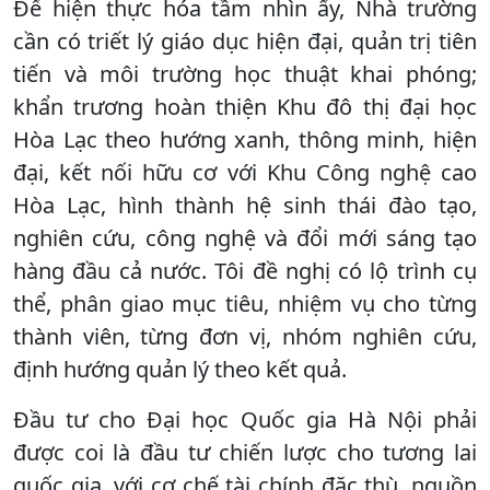
Để hiện thực hóa tầm nhìn ấy, Nhà trường
cần có triết lý giáo dục hiện đại, quản trị tiên
tiến và môi trường học thuật khai phóng;
khẩn trương hoàn thiện Khu đô thị đại học
Hòa Lạc theo hướng xanh, thông minh, hiện
đại, kết nối hữu cơ với Khu Công nghệ cao
Hòa Lạc, hình thành hệ sinh thái đào tạo,
nghiên cứu, công nghệ và đổi mới sáng tạo
hàng đầu cả nước. Tôi đề nghị có lộ trình cụ
thể, phân giao mục tiêu, nhiệm vụ cho từng
thành viên, từng đơn vị, nhóm nghiên cứu,
định hướng quản lý theo kết quả.
Đầu tư cho Đại học Quốc gia Hà Nội phải
được coi là đầu tư chiến lược cho tương lai
quốc gia, với cơ chế tài chính đặc thù, nguồn