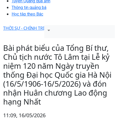
Tuyên Quang qua ảnh
Thông tin quảng bá
Học tập theo Bác
THỜI SỰ - CHÍNH TRỊ
Bài phát biểu của Tổng Bí thư,
Chủ tịch nước Tô Lâm tại Lễ kỷ
niệm 120 năm Ngày truyền
thống Đại học Quốc gia Hà Nội
(16/5/1906-16/5/2026) và đón
nhận Huân chương Lao động
hạng Nhất
11:09, 16/05/2026