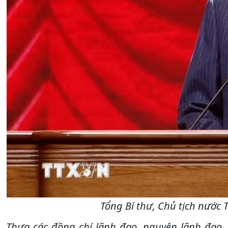
Tổng Bí thư, Chủ tịch nước 
Thưa các đồng chí lãnh đạo, nguyên lãnh đạo