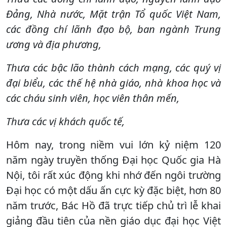
Đảng, Nhà nước, Mặt trận Tổ quốc Việt Nam,
các đồng chí lãnh đạo bộ, ban ngành Trung
ương và địa phương,
Thưa các bậc lão thành cách mạng, các quý vị
đại biểu, các thế hệ nhà giáo, nhà khoa học và
các cháu sinh viên, học viên thân mến,
Thưa các vị khách quốc tế,
Hôm nay, trong niềm vui lớn kỷ niệm 120
năm ngày truyền thống Đại học Quốc gia Hà
Nội, tôi rất xúc động khi nhớ đến ngôi trường
Đại học có một dấu ấn cực kỳ đặc biệt, hơn 80
năm trước, Bác Hồ đã trực tiếp chủ trì lễ khai
giảng đầu tiên của nền giáo dục đại học Việt