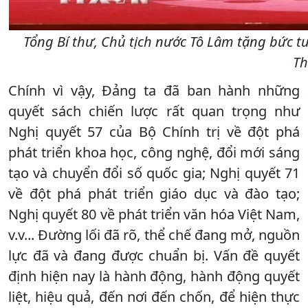
Tổng Bí thư, Chủ tịch nước Tô Lâm tặng bức t
Th
Chính vì vậy, Đảng ta đã ban hành những
quyết sách chiến lược rất quan trọng như
Nghị quyết 57 của Bộ Chính trị về đột phá
phát triển khoa học, công nghệ, đổi mới sáng
tạo và chuyển đổi số quốc gia; Nghị quyết 71
về đột phá phát triển giáo dục và đào tạo;
Nghị quyết 80 về phát triển văn hóa Việt Nam,
v.v... Đường lối đã rõ, thể chế đang mở, nguồn
lực đã và đang được chuẩn bị. Vấn đề quyết
định hiện nay là hành động, hành động quyết
liệt, hiệu quả, đến nơi đến chốn, để hiện thực