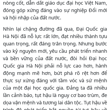
nòng cốt, dẫn dắt giáo dục đại học Việt Nam,
đóng góp xứng đáng vào sự nghiệp Đổi mới
và hội nhập của đất nước.
Nhìn lại chặng đường đã qua, Đại Quốc gia
Hà Nội đã nỗ lực rất lớn, đạt nhiều thành tựu
quan trọng, rất đáng trân trọng. Nhưng bước
vào kỷ nguyên mới, yêu cầu phát triển nhanh
và bền vững của đất nước, đòi hỏi Đại học
Quốc gia Hà Nội phải nỗ lực cao hơn, hành
động mạnh mẽ hơn, bứt phá rõ rệt hơn để
thực sự xứng đáng với tầm vóc và sứ mệnh
của một đại học quốc gia. Đảng ta đã nhiều
lần cảnh báo, tụt hậu là nguy cơ bao trùm, đe
dọa vận mệnh và tương lai dân tộc. Tụt hậu về
trình độ phát triển bắt nguồn từ tụt hậu về