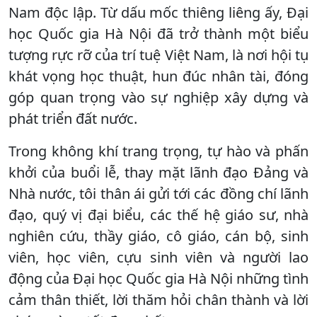
Nam độc lập. Từ dấu mốc thiêng liêng ấy, Đại
học Quốc gia Hà Nội đã trở thành một biểu
tượng rực rỡ của trí tuệ Việt Nam, là nơi hội tụ
khát vọng học thuật, hun đúc nhân tài, đóng
góp quan trọng vào sự nghiệp xây dựng và
phát triển đất nước.
Trong không khí trang trọng, tự hào và phấn
khởi của buổi lễ, thay mặt lãnh đạo Đảng và
Nhà nước, tôi thân ái gửi tới các đồng chí lãnh
đạo, quý vị đại biểu, các thế hệ giáo sư, nhà
nghiên cứu, thầy giáo, cô giáo, cán bộ, sinh
viên, học viên, cựu sinh viên và người lao
động của Đại học Quốc gia Hà Nội những tình
cảm thân thiết, lời thăm hỏi chân thành và lời