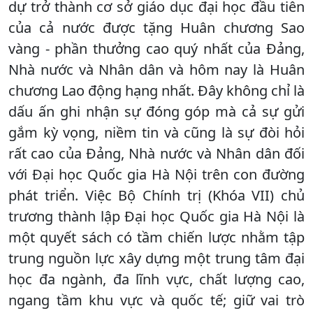
dự trở thành cơ sở giáo dục đại học đầu tiên
của cả nước được tặng Huân chương Sao
vàng - phần thưởng cao quý nhất của Đảng,
Nhà nước và Nhân dân và hôm nay là Huân
chương Lao động hạng nhất. Đây không chỉ là
dấu ấn ghi nhận sự đóng góp mà cả sự gửi
gắm kỳ vọng, niềm tin và cũng là sự đòi hỏi
rất cao của Đảng, Nhà nước và Nhân dân đối
với Đại học Quốc gia Hà Nội trên con đường
phát triển. Việc Bộ Chính trị (Khóa VII) chủ
trương thành lập Đại học Quốc gia Hà Nội là
một quyết sách có tầm chiến lược nhằm tập
trung nguồn lực xây dựng một trung tâm đại
học đa ngành, đa lĩnh vực, chất lượng cao,
ngang tầm khu vực và quốc tế; giữ vai trò