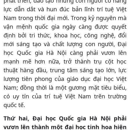
phát triển, đào tạo những con người có năng
lực dẫn dắt và hun đúc bản lĩnh trí tuệ Việt
Nam trong thời đại mới. Trong kỷ nguyên mà
vận mệnh quốc gia ngày càng được quyết
định bởi tri thức, khoa học, công nghệ, đổi
mới sáng tạo và chất lượng con người, Đại
học Quốc gia Hà Nội càng phải vươn lên
mạnh mẽ hơn nữa, trở thành trụ cột học
thuật hàng đầu, trung tâm sáng tạo lớn, lực
lượng tiên phong của giáo dục đại học Việt
Nam; đồng thời là một gương mặt tiêu biểu,
có uy tín của trí tuệ Việt Nam trên trường
quốc tế.
Thứ hai, Đại học Quốc gia Hà Nội phải
vươn lên thành một đại học tinh hoa hiện