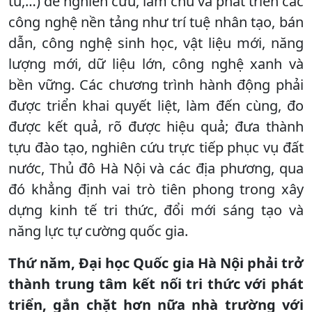
tú,…) để nghiên cứu, làm chủ và phát triển các
công nghệ nền tảng như trí tuệ nhân tạo, bán
dẫn, công nghệ sinh học, vật liệu mới, năng
lượng mới, dữ liệu lớn, công nghệ xanh và
bền vững. Các chương trình hành động phải
được triển khai quyết liệt, làm đến cùng, đo
được kết quả, rõ được hiệu quả; đưa thành
tựu đào tạo, nghiên cứu trực tiếp phục vụ đất
nước, Thủ đô Hà Nội và các địa phương, qua
đó khẳng định vai trò tiên phong trong xây
dựng kinh tế tri thức, đổi mới sáng tạo và
năng lực tự cường quốc gia.
Thứ năm, Đại học Quốc gia Hà Nội phải trở
thành trung tâm kết nối tri thức với phát
triển, gắn chặt hơn nữa nhà trường với