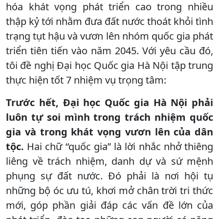
hóa khát vọng phát triển cao trong nhiều
thập kỷ tới nhằm đưa đất nước thoát khỏi tình
trạng tụt hậu và vươn lên nhóm quốc gia phát
triển tiên tiến vào năm 2045. Với yêu cầu đó,
tôi đề nghị Đại học Quốc gia Hà Nội tập trung
thực hiện tốt 7 nhiệm vụ trọng tâm:
Trước hết, Đại học Quốc gia Hà Nội phải
luôn tự soi mình trong trách nhiệm quốc
gia và trong khát vọng vươn lên của dân
tộc.
Hai chữ “quốc gia” là lời nhắc nhở thiêng
liêng về trách nhiệm, danh dự và sứ mệnh
phụng sự đất nước. Đó phải là nơi hội tụ
những bộ óc ưu tú, khơi mở chân trời tri thức
mới, góp phần giải đáp các vấn đề lớn của