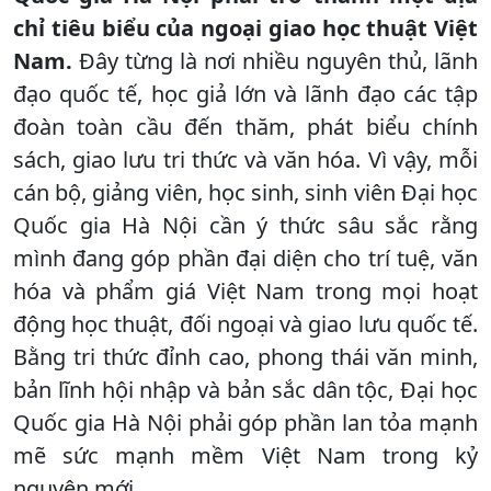
chỉ tiêu biểu của ngoại giao học thuật Việt
Nam.
Đây từng là nơi nhiều nguyên thủ, lãnh
đạo quốc tế, học giả lớn và lãnh đạo các tập
đoàn toàn cầu đến thăm, phát biểu chính
sách, giao lưu tri thức và văn hóa. Vì vậy, mỗi
cán bộ, giảng viên, học sinh, sinh viên Đại học
Quốc gia Hà Nội cần ý thức sâu sắc rằng
mình đang góp phần đại diện cho trí tuệ, văn
hóa và phẩm giá Việt Nam trong mọi hoạt
động học thuật, đối ngoại và giao lưu quốc tế.
Bằng tri thức đỉnh cao, phong thái văn minh,
bản lĩnh hội nhập và bản sắc dân tộc, Đại học
Quốc gia Hà Nội phải góp phần lan tỏa mạnh
mẽ sức mạnh mềm Việt Nam trong kỷ
nguyên mới.