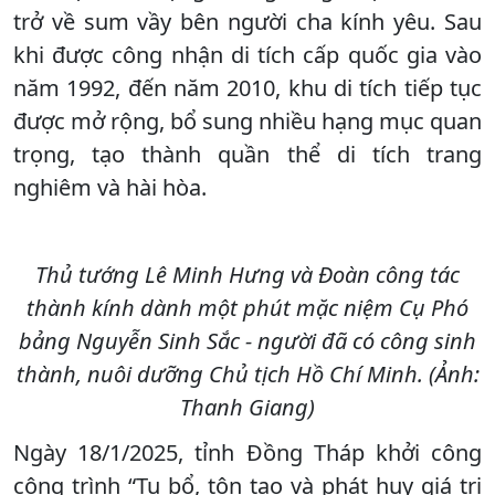
trở về sum vầy bên người cha kính yêu. Sau
khi được công nhận di tích cấp quốc gia vào
năm 1992, đến năm 2010, khu di tích tiếp tục
được mở rộng, bổ sung nhiều hạng mục quan
trọng, tạo thành quần thể di tích trang
nghiêm và hài hòa.
Thủ tướng Lê Minh Hưng và Đoàn công tác
thành kính dành một phút mặc niệm Cụ Phó
bảng Nguyễn Sinh Sắc - người đã có công sinh
thành, nuôi dưỡng Chủ tịch Hồ Chí Minh. (Ảnh:
Thanh Giang)
Ngày 18/1/2025, tỉnh Đồng Tháp khởi công
công trình “Tu bổ, tôn tạo và phát huy giá trị