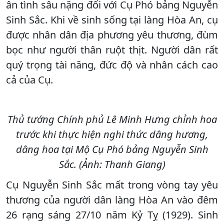
ân tình sâu nặng đối với Cụ Phó bảng Nguyễn
Sinh Sắc. Khi về sinh sống tại làng Hòa An, cụ
được nhân dân địa phương yêu thương, đùm
bọc như người thân ruột thịt. Người dân rất
quý trọng tài năng, đức độ và nhân cách cao
cả của Cụ.
Thủ tướng Chính phủ Lê Minh Hưng chỉnh hoa
trước khi thực hiện nghi thức dâng hương,
dâng hoa tại Mộ Cụ Phó bảng Nguyễn Sinh
Sắc. (Ảnh: Thanh Giang)
Cụ Nguyễn Sinh Sắc mất trong vòng tay yêu
thương của người dân làng Hòa An vào đêm
26 rạng sáng 27/10 năm Kỷ Tỵ (1929). Sinh