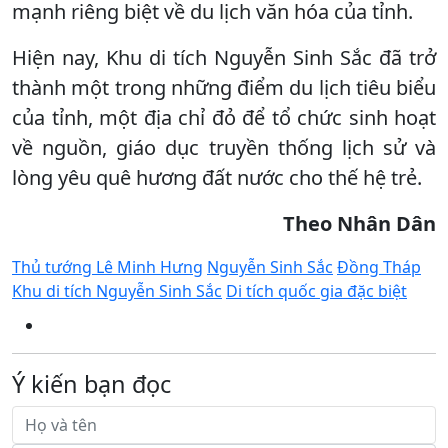
mạnh riêng biệt về du lịch văn hóa của tỉnh.
Hiện nay, Khu di tích Nguyễn Sinh Sắc đã trở
thành một trong những điểm du lịch tiêu biểu
của tỉnh, một địa chỉ đỏ để tổ chức sinh hoạt
về nguồn, giáo dục truyền thống lịch sử và
lòng yêu quê hương đất nước cho thế hệ trẻ.
Theo Nhân Dân
Thủ tướng Lê Minh Hưng
Nguyễn Sinh Sắc
Đồng Tháp
Khu di tích Nguyễn Sinh Sắc
Di tích quốc gia đặc biệt
Ý kiến bạn đọc