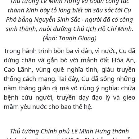
Thủ tướng Lê Minh Hưng và Đoàn công tác
thành kính bày tỏ lòng biết ơn sâu sắc tới Cụ
Phó bảng Nguyễn Sinh Sắc - người đã có công
sinh thành, nuôi dưỡng Chủ tịch Hồ Chí Minh.
(Ảnh: Thanh Giang)
Trong hành trình bôn ba vì dân, vì nước, Cụ đã
dừng chân và gắn bó với mảnh đất Hòa An,
Cao Lãnh, vùng quê nghĩa tình, giàu truyền
thống cách mạng. Tại đây, Cụ đã sống những
năm tháng giản dị mà vô cùng ý nghĩa: chữa
bệnh cứu người, truyền dạy đạo lý và gieo
mầm yêu nước cho bao thế hệ.
Thủ tướng Chính phủ Lê Minh Hưng thành