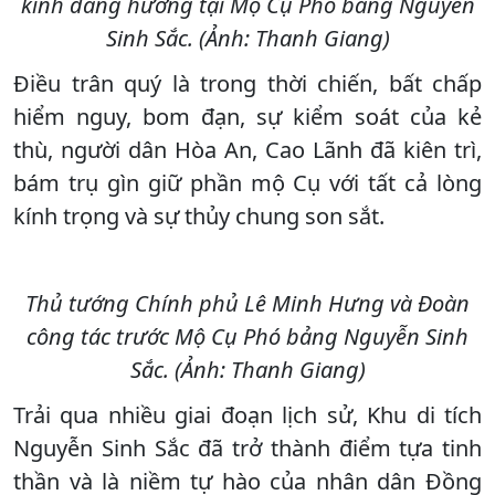
kính dâng hương tại Mộ Cụ Phó bảng Nguyễn
Sinh Sắc. (Ảnh: Thanh Giang)
Điều trân quý là trong thời chiến, bất chấp
hiểm nguy, bom đạn, sự kiểm soát của kẻ
thù, người dân Hòa An, Cao Lãnh đã kiên trì,
bám trụ gìn giữ phần mộ Cụ với tất cả lòng
kính trọng và sự thủy chung son sắt.
Thủ tướng Chính phủ Lê Minh Hưng và Đoàn
công tác trước Mộ Cụ Phó bảng Nguyễn Sinh
Sắc. (Ảnh: Thanh Giang)
Trải qua nhiều giai đoạn lịch sử, Khu di tích
Nguyễn Sinh Sắc đã trở thành điểm tựa tinh
thần và là niềm tự hào của nhân dân Đồng