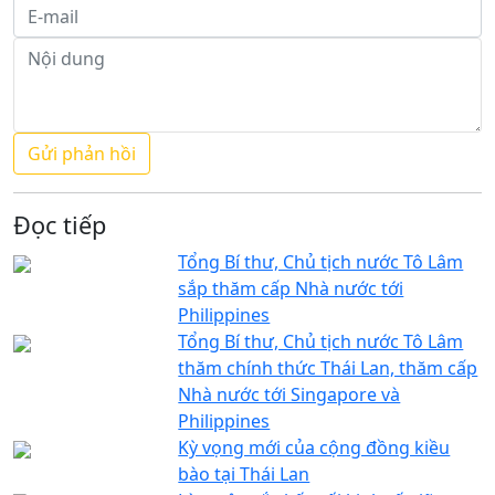
Đọc tiếp
Tổng Bí thư, Chủ tịch nước Tô Lâm
sắp thăm cấp Nhà nước tới
Philippines
Tổng Bí thư, Chủ tịch nước Tô Lâm
thăm chính thức Thái Lan, thăm cấp
Nhà nước tới Singapore và
Philippines
Kỳ vọng mới của cộng đồng kiều
bào tại Thái Lan