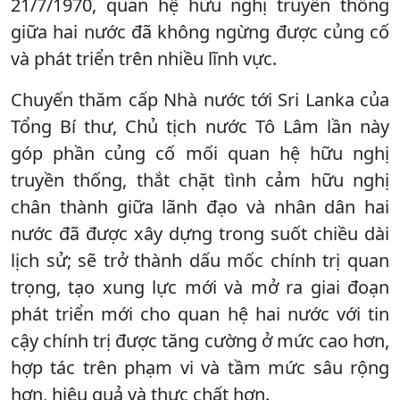
21/7/1970, quan hệ hữu nghị truyền thống
giữa hai nước đã không ngừng được củng cố
và phát triển trên nhiều lĩnh vực.
Chuyến thăm cấp Nhà nước tới Sri Lanka của
Tổng Bí thư, Chủ tịch nước Tô Lâm lần này
góp phần củng cố mối quan hệ hữu nghị
truyền thống, thắt chặt tình cảm hữu nghị
chân thành giữa lãnh đạo và nhân dân hai
nước đã được xây dựng trong suốt chiều dài
lịch sử; sẽ trở thành dấu mốc chính trị quan
trọng, tạo xung lực mới và mở ra giai đoạn
phát triển mới cho quan hệ hai nước với tin
cậy chính trị được tăng cường ở mức cao hơn,
hợp tác trên phạm vi và tầm mức sâu rộng
hơn, hiệu quả và thực chất hơn.