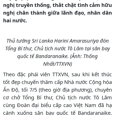
nghị truyền thống, thắt chặt tình cảm hữu
nghị chân thành giữa lãnh đạo, nhân dân
hai nước.
Thủ tướng Sri Lanka Harini Amarasuriya đón
Tổng Bí thư, Chủ tịch nước Tô Lâm tại sân bay
quốc tế Bandaranaike. (Ảnh: Thống
Nhất/TTXVN)
Theo đặc phái viên TTXVN, sau khi kết thúc
tốt đẹp chuyến thăm cấp Nhà nước Cộng hòa
Ấn Độ, tối 7/5 (theo giờ địa phương), chuyên
cơ chở Tổng Bí thư, Chủ tịch nước Tô Lâm
cùng Đoàn đại biểu cấp cao Việt Nam đã hạ
cánh xuống sân bay quốc tế Bandaranaike,