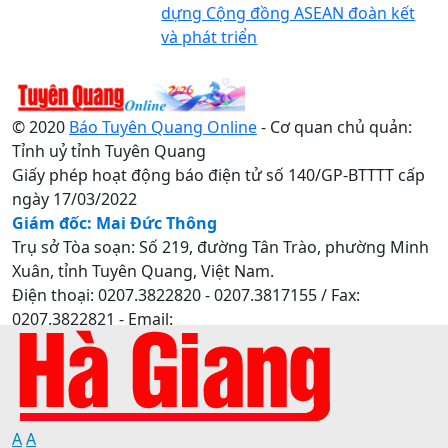
dựng Cộng đồng ASEAN đoàn kết
và phát triển
© 2020
Báo Tuyên Quang Online
- Cơ quan chủ quản:
Tỉnh uỷ tỉnh Tuyên Quang
Giấy phép hoạt động báo điện tử số 140/GP-BTTTT cấp
ngày 17/03/2022
Giám đốc: Mai Đức Thông
Trụ sở Tòa soạn: Số 219, đường Tân Trào, phường Minh
Xuân, tỉnh Tuyên Quang, Việt Nam.
Điện thoại: 0207.3822820 - 0207.3817155 / Fax:
0207.3822821 - Email:
baotuyenquang.com.vn@gmail.com
A
A