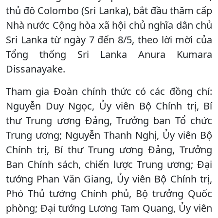
thủ đô Colombo (Sri Lanka), bắt đầu thăm cấp
Nhà nước Cộng hòa xã hội chủ nghĩa dân chủ
Sri Lanka từ ngày 7 đến 8/5, theo lời mời của
Tổng thống Sri Lanka Anura Kumara
Dissanayake.
Tham gia Đoàn chính thức có các đồng chí:
Nguyễn Duy Ngọc, Ủy viên Bộ Chính trị, Bí
thư Trung ương Đảng, Trưởng ban Tổ chức
Trung ương; Nguyễn Thanh Nghị, Ủy viên Bộ
Chính trị, Bí thư Trung ương Đảng, Trưởng
Ban Chính sách, chiến lược Trung ương; Đại
tướng Phan Văn Giang, Ủy viên Bộ Chính trị,
Phó Thủ tướng Chính phủ, Bộ trưởng Quốc
phòng; Đại tướng Lương Tam Quang, Ủy viên