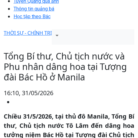
Tuyên Quang qua ảnh
Thông tin quảng bá
Học tập theo Bác
THỜI SỰ - CHÍNH TRỊ
Tổng Bí thư, Chủ tịch nước và
Phu nhân dâng hoa tại Tượng
đài Bác Hồ ở Manila
16:10, 31/05/2026
Chiều 31/5/2026, tại thủ đô Manila, Tổng Bí
thư, Chủ tịch nước Tô Lâm đến dâng hoa
tưởng niệm Bác Hồ tại Tượng đài Chủ tịch