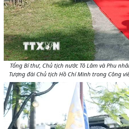
Tổng Bí thư, Chủ tịch nước Tô Lâm và Phu nhâ
Tượng đài Chủ tịch Hồ Chí Minh trong Công vi