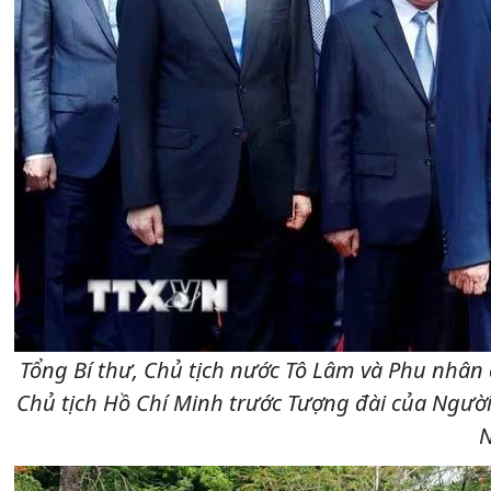
Tổng Bí thư, Chủ tịch nước Tô Lâm và Phu nhân
Chủ tịch Hồ Chí Minh trước Tượng đài của Người
N