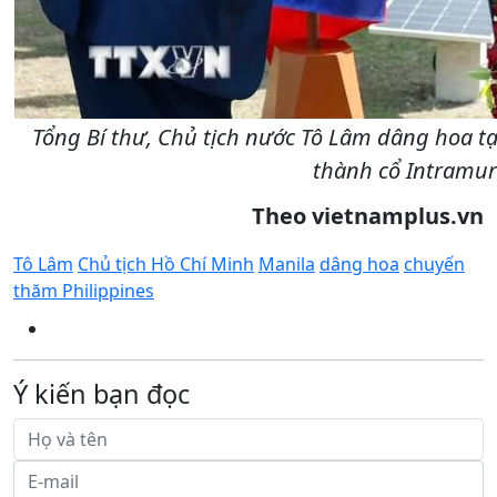
Tổng Bí thư, Chủ tịch nước Tô Lâm dâng hoa tạ
thành cổ Intramur
Theo
vietnamplus.vn
Tô Lâm
Chủ tịch Hồ Chí Minh
Manila
dâng hoa
chuyến
thăm Philippines
Ý kiến bạn đọc