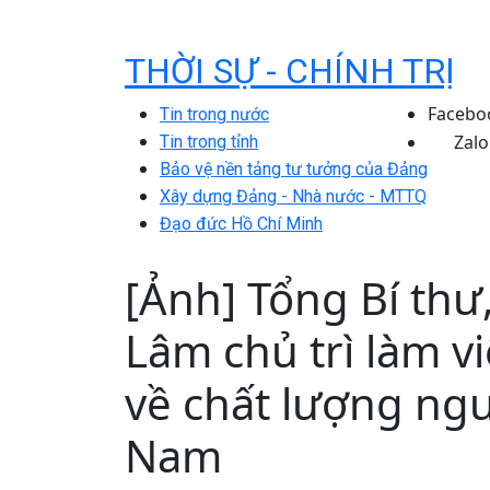
THỜI SỰ - CHÍNH TRỊ
Facebo
Tin trong nước
Zalo
Tin trong tỉnh
Bảo vệ nền tảng tư tưởng của Đảng
Xây dựng Đảng - Nhà nước - MTTQ
Đạo đức Hồ Chí Minh
[Ảnh] Tổng Bí thư
Lâm chủ trì làm v
về chất lượng ngu
Nam