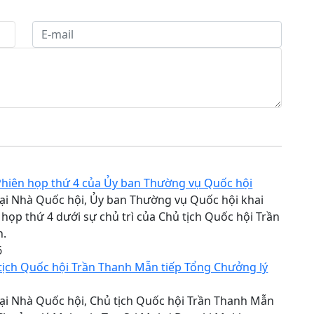
Phiên họp thứ 4 của Ủy ban Thường vụ Quốc hội
tại Nhà Quốc hội, Ủy ban Thường vụ Quốc hội khai
họp thứ 4 dưới sự chủ trì của Chủ tịch Quốc hội Trần
n.
6
tịch Quốc hội Trần Thanh Mẫn tiếp Tổng Chưởng lý
tại Nhà Quốc hội, Chủ tịch Quốc hội Trần Thanh Mẫn