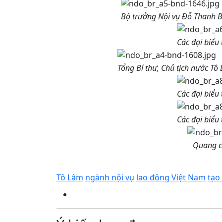
Bộ trưởng Nội vụ Đỗ Thanh Bì
Các đại biểu
Tổng Bí thư, Chủ tịch nước Tô 
Các đại biểu
Các đại biểu
Quang c
Tô Lâm
ngành nội vụ
lao động Việt Nam
tạo