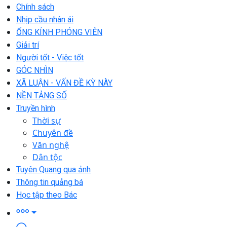
Chính sách
Nhịp cầu nhân ái
ỐNG KÍNH PHÓNG VIÊN
Giải trí
Người tốt - Việc tốt
GÓC NHÌN
XÃ LUẬN - VẤN ĐỀ KỲ NÀY
NỀN TẢNG SỐ
Truyền hình
Thời sự
Chuyên đề
Văn nghệ
Dân tộc
Tuyên Quang qua ảnh
Thông tin quảng bá
Học tập theo Bác