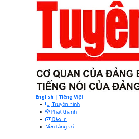
English |
Tiếng Việt
Truyền hình
Phát thanh
Báo in
Nền tảng số