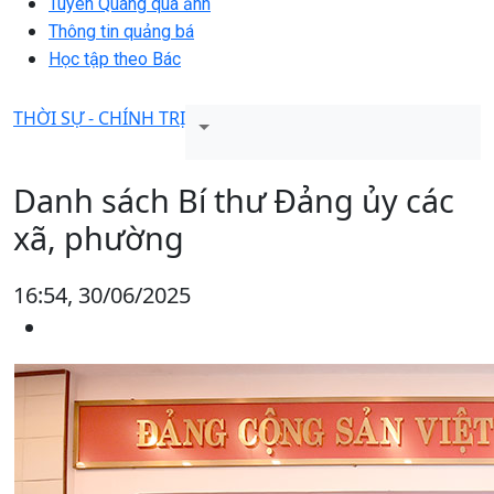
Tuyên Quang qua ảnh
Thông tin quảng bá
Học tập theo Bác
THỜI SỰ - CHÍNH TRỊ
Danh sách Bí thư Đảng ủy các
xã, phường
16:54, 30/06/2025