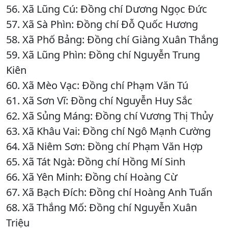
56. Xã Lũng Cú: Đồng chí Dương Ngọc Đức
57. Xã Sà Phìn: Đồng chí Đỗ Quốc Hương
58. Xã Phố Bảng: Đồng chí Giàng Xuân Thắng
59. Xã Lũng Phìn: Đồng chí Nguyễn Trung
Kiên
60. Xã Mèo Vạc: Đồng chí Phạm Văn Tú
61. Xã Sơn Vĩ: Đồng chí Nguyễn Huy Sắc
62. Xã Sủng Máng: Đồng chí Vương Thị Thủy
63. Xã Khâu Vai: Đồng chí Ngô Mạnh Cường
64. Xã Niêm Sơn: Đồng chí Phạm Văn Hợp
65. Xã Tát Ngà: Đồng chí Hồng Mí Sinh
66. Xã Yên Minh: Đồng chí Hoàng Cừ
67. Xã Bạch Đích: Đồng chí Hoàng Anh Tuấn
68. Xã Thắng Mố: Đồng chí Nguyễn Xuân
Triệu