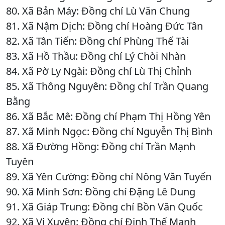
80. Xã Bản Máy: Đồng chí Lù Văn Chung
81. Xã Nậm Dịch: Đồng chí Hoàng Đức Tân
82. Xã Tân Tiến: Đồng chí Phùng Thế Tài
83. Xã Hồ Thầu: Đồng chí Lý Chòi Nhàn
84. Xã Pờ Ly Ngài: Đồng chí Lù Thị Chỉnh
85. Xã Thông Nguyên: Đồng chí Trần Quang
Bằng
86. Xã Bắc Mê: Đồng chí Phạm Thị Hồng Yên
87. Xã Minh Ngọc: Đồng chí Nguyễn Thị Bình
88. Xã Đường Hồng: Đồng chí Trần Mạnh
Tuyên
89. Xã Yên Cường: Đồng chí Nông Văn Tuyến
90. Xã Minh Sơn: Đồng chí Đặng Lê Dung
91. Xã Giáp Trung: Đồng chí Bồn Văn Quốc
92. Xã Vị Xuyên: Đồng chí Đinh Thế Mạnh