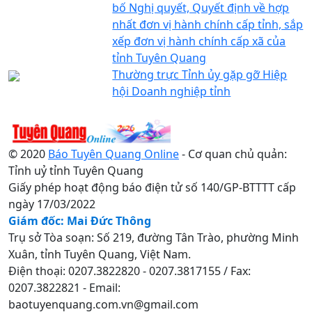
bố Nghị quyết, Quyết định về hợp
nhất đơn vị hành chính cấp tỉnh, sắp
xếp đơn vị hành chính cấp xã của
tỉnh Tuyên Quang
Thường trực Tỉnh ủy gặp gỡ Hiệp
hội Doanh nghiệp tỉnh
© 2020
Báo Tuyên Quang Online
- Cơ quan chủ quản:
Tỉnh uỷ tỉnh Tuyên Quang
Giấy phép hoạt động báo điện tử số 140/GP-BTTTT cấp
ngày 17/03/2022
Giám đốc: Mai Đức Thông
Trụ sở Tòa soạn: Số 219, đường Tân Trào, phường Minh
Xuân, tỉnh Tuyên Quang, Việt Nam.
Điện thoại: 0207.3822820 - 0207.3817155 / Fax:
0207.3822821 - Email:
baotuyenquang.com.vn@gmail.com