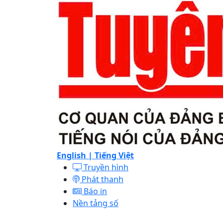
English |
Tiếng Việt
Truyền hình
Phát thanh
Báo in
Nền tảng số