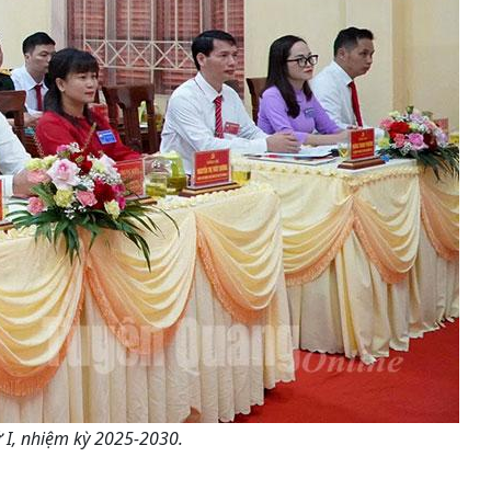
ứ I, nhiệm kỳ 2025-2030.