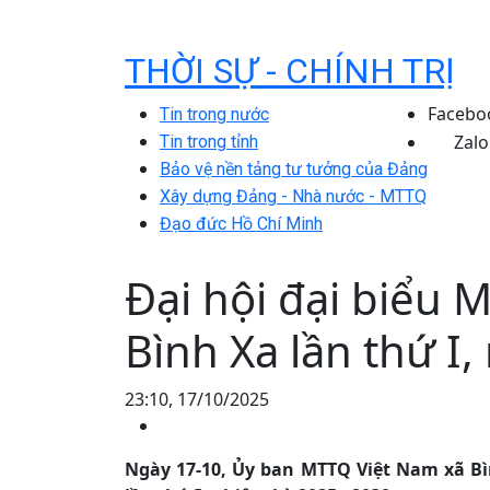
THỜI SỰ - CHÍNH TRỊ
Facebo
Tin trong nước
Zalo
Tin trong tỉnh
Bảo vệ nền tảng tư tưởng của Đảng
Xây dựng Đảng - Nhà nước - MTTQ
Đạo đức Hồ Chí Minh
Đại hội đại biểu 
Bình Xa lần thứ I
23:10, 17/10/2025
Ngày 17-10, Ủy ban MTTQ Việt Nam xã Bì