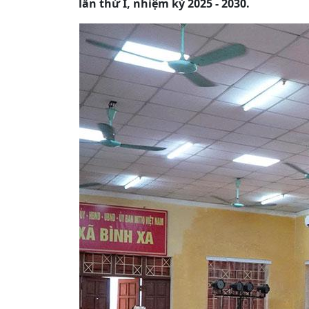
lần thứ I, nhiệm kỳ 2025 - 2030.