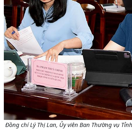
Đồng chí Lý Thị Lan, Ủy viên Ban Thường vụ Tỉn