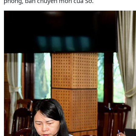
phòng, ban chuyên môn của Sở.