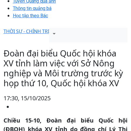
Tuyên Quang qua ảnh
Thông tin quảng bá
Học tập theo Bác
THỜI SỰ - CHÍNH TRỊ
Đoàn đại biểu Quốc hội khóa
XV tỉnh làm việc với Sở Nông
nghiệp và Môi trường trước kỳ
họp thứ 10, Quốc hội khóa XV
17:30, 15/10/2025
Chiều 15-10, Đoàn đại biểu Quốc hội
(ĐBQH) khóa XV tỉnh do đồng chí Lý Thị