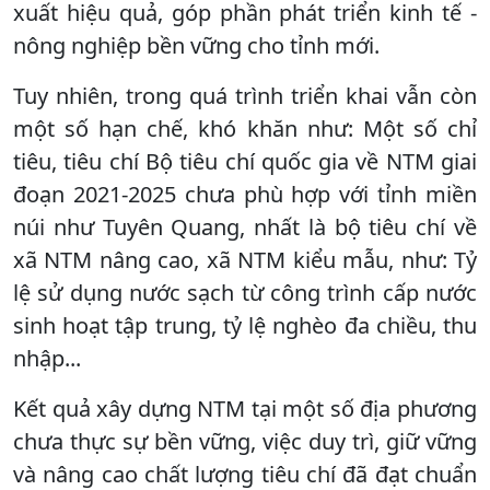
xuất hiệu quả, góp phần phát triển kinh tế -
nông nghiệp bền vững cho tỉnh mới.
Tuy nhiên, trong quá trình triển khai vẫn còn
một số hạn chế, khó khăn như: Một số chỉ
tiêu, tiêu chí Bộ tiêu chí quốc gia về NTM giai
đoạn 2021-2025 chưa phù hợp với tỉnh miền
núi như Tuyên Quang, nhất là bộ tiêu chí về
xã NTM nâng cao, xã NTM kiểu mẫu, như: Tỷ
lệ sử dụng nước sạch từ công trình cấp nước
sinh hoạt tập trung, tỷ lệ nghèo đa chiều, thu
nhập...
Kết quả xây dựng NTM tại một số địa phương
chưa thực sự bền vững, việc duy trì, giữ vững
và nâng cao chất lượng tiêu chí đã đạt chuẩn