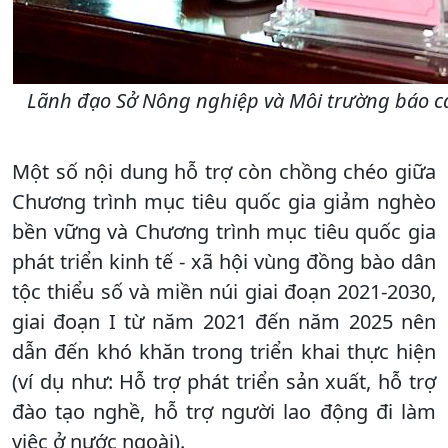
Lãnh đạo Sở Nông nghiệp và Môi trường báo cá
Một số nội dung hỗ trợ còn chồng chéo giữa
Chương trình mục tiêu quốc gia giảm nghèo
bền vững và Chương trình mục tiêu quốc gia
phát triển kinh tế - xã hội vùng đồng bào dân
tộc thiểu số và miền núi giai đoạn 2021-2030,
giai đoạn I từ năm 2021 đến năm 2025 nên
dẫn đến khó khăn trong triển khai thực hiện
(ví dụ như: Hỗ trợ phát triển sản xuất, hỗ trợ
đào tạo nghề, hỗ trợ người lao động đi làm
việc ở nước ngoài).