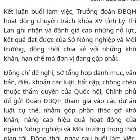
Kết luận buổi làm việc, Trưởng đoàn ĐBQH
hoạt động chuyên trách khóa XV tỉnh Lý Thị
Lan ghi nhận và đánh giá cao những nỗ lực,
kết quả đạt được của Sở Nông nghiệp và Môi
trường, đồng thời chia sẻ với những khó
khăn, hạn chế mà đơn vị đang gặp phải.
Đồng chí đề nghị, Sở tổng hợp danh mục, văn
bản, điều khoản các luật, bất cập, chồng chéo
thuộc thẩm quyền của Quốc hội, Chính phủ
để gửi Đoàn ĐBQH tham gia vào các dự án
luật cụ thể, nhằm góp phần tháo gỡ khó
khăn, nâng cao hiệu quả hoạt động của
ngành Nông nghiệp và Môi trường trong thời
gian tới. Đồng thời, ngay sau buổi làm việc,