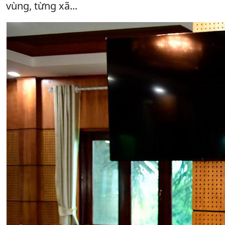
vùng, từng xã...