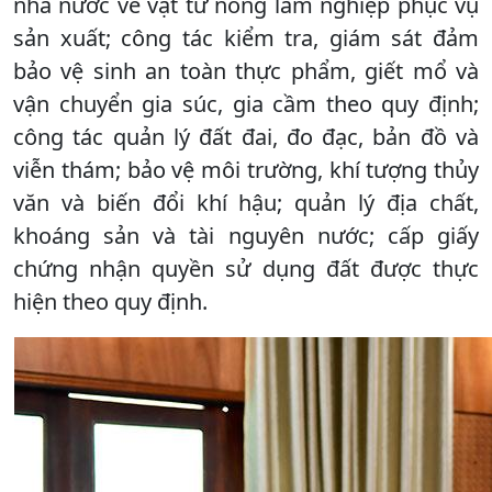
nhà nước về vật tư nông lâm nghiệp phục vụ
sản xuất; công tác kiểm tra, giám sát đảm
bảo vệ sinh an toàn thực phẩm, giết mổ và
vận chuyển gia súc, gia cầm theo quy định;
công tác quản lý đất đai, đo đạc, bản đồ và
viễn thám; bảo vệ môi trường, khí tượng thủy
văn và biến đổi khí hậu; quản lý địa chất,
khoáng sản và tài nguyên nước; cấp giấy
chứng nhận quyền sử dụng đất được thực
hiện theo quy định.