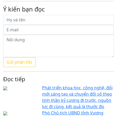
Ý kiến bạn đọc
Đọc tiếp
Phát triển khoa học, công nghệ, đổi
mới sáng tạo và chuyển đổi số theo
tinh thần kỷ cương đi trước, nguồn
lực đi cùng, kết quả là thước đo
Phó Chủ tịch UBND tỉnh Vương