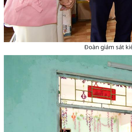
Đoàn giám sát kiể