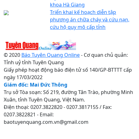
khoa Hà Giang
Triển khai kế hoạch diễn tập
phương án chữa cháy và cứu nạn,
cứu hộ quy mô cấp tỉnh
© 2020
Báo Tuyên Quang Online
- Cơ quan chủ quản:
Tỉnh uỷ tỉnh Tuyên Quang
Giấy phép hoạt động báo điện tử số 140/GP-BTTTT cấp
ngày 17/03/2022
Giám đốc: Mai Đức Thông
Trụ sở Tòa soạn: Số 219, đường Tân Trào, phường Minh
Xuân, tỉnh Tuyên Quang, Việt Nam.
Điện thoại: 0207.3822820 - 0207.3817155 / Fax:
0207.3822821 - Email:
baotuyenquang.com.vn@gmail.com