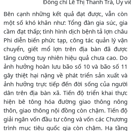
Đồng chí Lê Thị Thanh Trà, Ủy v
Bên cạnh những kết quả đạt được, vẫn còn
một số khó khăn như: Tổng đàn gia súc, gia
cầm đạt thấp; tình hình dịch bệnh tả lợn châu
Phi diễn biến phức tạp, công tác quản lý vận
chuyển, giết mổ lợn trên địa bàn đã được
tăng cường tuy nhiên hiệu quả chưa cao. Do
ảnh hưởng hoàn lưu bão số 10 và bão số 11
gây thiệt hại nặng về phát triển sản xuất và
ảnh hưởng trực tiếp đến đời sống của người
dân trên địa bàn xã. Tiến độ triển khai thực
hiện bê tông hóa đường giao thông nông
thôn, giao thông nội đồng còn chậm. Tiến độ
giải ngân vốn đầu tư công và vốn các Chương
trình mục tiêu quốc gia còn chậm. Hạ tầng