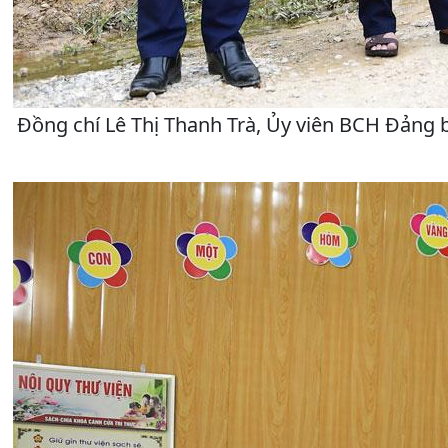
Đồng chí Lê Thị Thanh Trà, Ủy viên BCH Đảng b