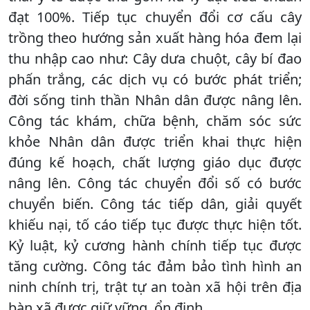
đạt 100%. Tiếp tục chuyển đổi cơ cấu cây
trồng theo hướng sản xuất hàng hóa đem lại
thu nhập cao như: Cây dưa chuột, cây bí đao
phấn trắng, các dịch vụ có bước phát triển;
đời sống tinh thần Nhân dân được nâng lên.
Công tác khám, chữa bệnh, chăm sóc sức
khỏe Nhân dân được triển khai thực hiện
đúng kế hoạch, chất lượng giáo dục được
nâng lên. Công tác chuyển đổi số có bước
chuyển biến. Công tác tiếp dân, giải quyết
khiếu nại, tố cáo tiếp tục được thực hiện tốt.
Kỷ luật, kỷ cương hành chính tiếp tục được
tăng cường. Công tác đảm bảo tình hình an
ninh chính trị, trật tự an toàn xã hội trên địa
bàn xã được giữ vững, ổn định...