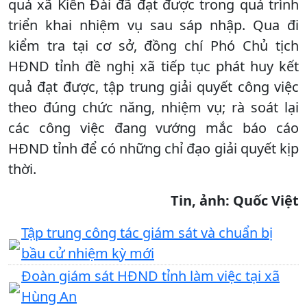
quả xã Kiên Đài đã đạt được trong quá trình
triển khai nhiệm vụ sau sáp nhập. Qua đi
kiểm tra tại cơ sở, đồng chí Phó Chủ tịch
HĐND tỉnh đề nghị xã tiếp tục phát huy kết
quả đạt được, tập trung giải quyết công việc
theo đúng chức năng, nhiệm vụ; rà soát lại
các công việc đang vướng mắc báo cáo
HĐND tỉnh để có những chỉ đạo giải quyết kịp
thời.
Tin, ảnh: Quốc Việt
Tập trung công tác giám sát và chuẩn bị
bầu cử nhiệm kỳ mới
Đoàn giám sát HĐND tỉnh làm việc tại xã
Hùng An