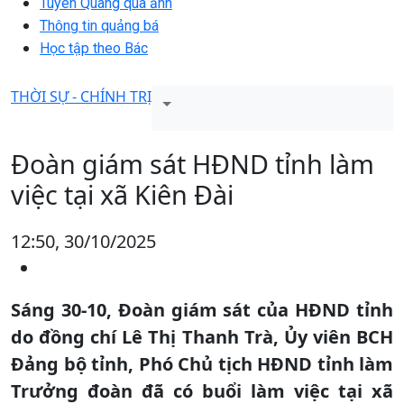
Tuyên Quang qua ảnh
Thông tin quảng bá
Học tập theo Bác
THỜI SỰ - CHÍNH TRỊ
Đoàn giám sát HĐND tỉnh làm
việc tại xã Kiên Đài
12:50, 30/10/2025
Sáng 30-10, Đoàn giám sát của HĐND tỉnh
do đồng chí Lê Thị Thanh Trà, Ủy viên BCH
Đảng bộ tỉnh, Phó Chủ tịch HĐND tỉnh làm
Trưởng đoàn đã có buổi làm việc tại xã