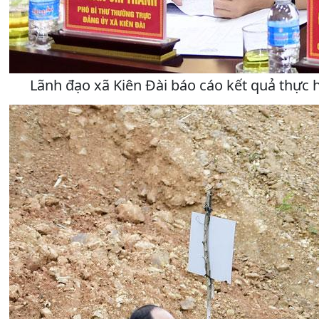
Lãnh đạo xã Kiên Đài báo cáo kết quả thực hi