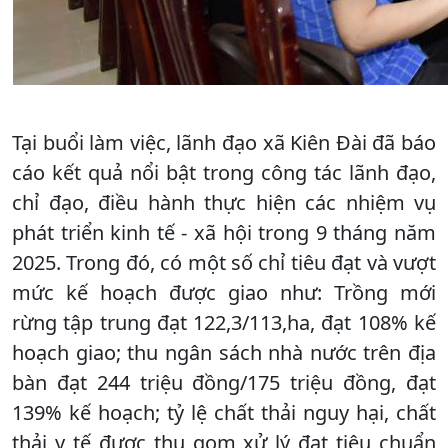
Tại buổi làm việc, lãnh đạo xã Kiên Đài đã báo
cáo kết quả nổi bật trong công tác lãnh đạo,
chỉ đạo, điều hành thực hiện các nhiệm vụ
phát triển kinh tế - xã hội trong 9 tháng năm
2025. Trong đó, có một số chỉ tiêu đạt và vượt
mức kế hoạch được giao như: Trồng mới
rừng tập trung đạt 122,3/113,ha, đạt 108% kế
hoạch giao; thu ngân sách nhà nước trên địa
bàn đạt 244 triệu đồng/175 triệu đồng, đạt
139% kế hoạch; tỷ lệ chất thải nguy hại, chất
thải y tế được thu gom xử lý đạt tiêu chuẩn