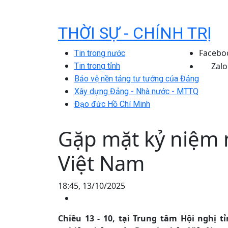
THỜI SỰ - CHÍNH TRỊ
Facebo
Tin trong nước
Zalo
Tin trong tỉnh
Bảo vệ nền tảng tư tưởng của Đảng
Xây dựng Đảng - Nhà nước - MTTQ
Đạo đức Hồ Chí Minh
Gặp mặt kỷ niệm
Việt Nam
18:45, 13/10/2025
Chiều 13 - 10, tại Trung tâm Hội nghị 