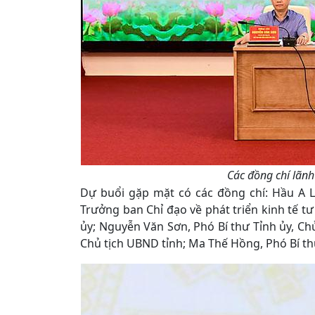
Các đồng chí lãnh 
Dự buổi gặp mặt có các đồng chí: Hầu A L
Trưởng ban Chỉ đạo về phát triển kinh tế t
ủy; Nguyễn Văn Sơn, Phó Bí thư Tỉnh ủy, Ch
Chủ tịch UBND tỉnh; Ma Thế Hồng, Phó Bí th