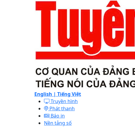
English |
Tiếng Việt
Truyền hình
Phát thanh
Báo in
Nền tảng số