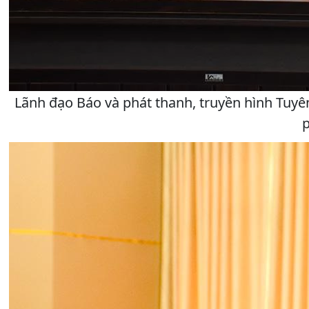
Lãnh đạo Báo và phát thanh, truyền hình Tuyê
p