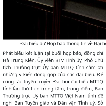
Đại biểu dự Họp báo thông tin về Đại h
Phát biểu kết luận tại buổi họp báo, đồng chí
Hà Trung Kiên, Ủy viên BTV Tỉnh ủy, Phó Chủ
tịch Thường trực Ủy ban MTTQ tỉnh cảm ơn
những ý kiến đóng góp của các đại biểu. Để
công tác tuyên truyền Đại hội đại biểu MTTQ
tỉnh lần thứ I có trọng tâm, trọng điểm, Ban
Thường trực Uỷ ban MTTQ Việt Nam tỉnh đề
nghị Ban Tuyên giáo và Dân vận Tỉnh uỷ, Sở