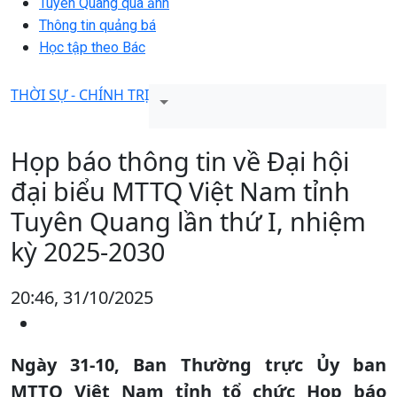
Tuyên Quang qua ảnh
Thông tin quảng bá
Học tập theo Bác
THỜI SỰ - CHÍNH TRỊ
Họp báo thông tin về Đại hội
đại biểu MTTQ Việt Nam tỉnh
Tuyên Quang lần thứ I, nhiệm
kỳ 2025-2030
20:46, 31/10/2025
Ngày 31-10, Ban Thường trực Ủy ban
MTTQ Việt Nam tỉnh tổ chức Họp báo