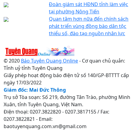
Đoàn giám sát HĐND tỉnh làm việc
tại phường Nông Tiến
Quan tâm hơn nữa đến chính sách
phát triển vùng đồng bào dân tộc
thiểu số, đào tạo nguồn nhân lực
© 2020
Báo Tuyên Quang Online
- Cơ quan chủ quản:
Tỉnh uỷ tỉnh Tuyên Quang
Giấy phép hoạt động báo điện tử số 140/GP-BTTTT cấp
ngày 17/03/2022
Giám đốc: Mai Đức Thông
Trụ sở Tòa soạn: Số 219, đường Tân Trào, phường Minh
Xuân, tỉnh Tuyên Quang, Việt Nam.
Điện thoại: 0207.3822820 - 0207.3817155 / Fax:
0207.3822821 - Email:
baotuyenquang.com.vn@gmail.com