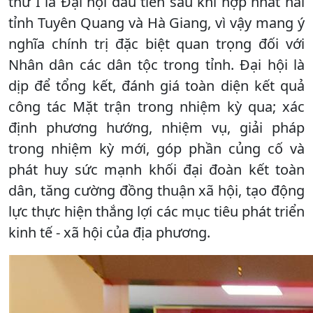
thứ I là Đại hội đầu tiên sau khi hợp nhất hai
tỉnh Tuyên Quang và Hà Giang, vì vậy mang ý
nghĩa chính trị đặc biệt quan trọng đối với
Nhân dân các dân tộc trong tỉnh. Đại hội là
dịp để tổng kết, đánh giá toàn diện kết quả
công tác Mặt trận trong nhiệm kỳ qua; xác
định phương hướng, nhiệm vụ, giải pháp
trong nhiệm kỳ mới, góp phần củng cố và
phát huy sức mạnh khối đại đoàn kết toàn
dân, tăng cường đồng thuận xã hội, tạo động
lực thực hiện thắng lợi các mục tiêu phát triển
kinh tế - xã hội của địa phương.