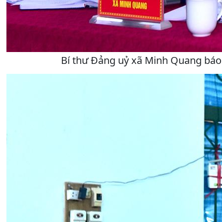
Bí thư Đảng uỷ xã Minh Quang báo c