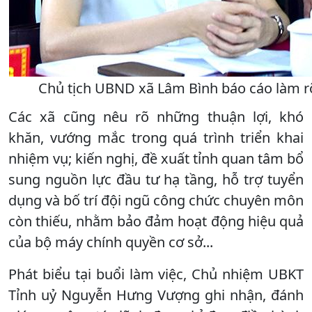
Chủ tịch UBND xã Lâm Bình báo cáo làm rõ
Các xã cũng nêu rõ những thuận lợi, khó
khăn, vướng mắc trong quá trình triển khai
nhiệm vụ; kiến nghị, đề xuất tỉnh quan tâm bổ
sung nguồn lực đầu tư hạ tầng, hỗ trợ tuyển
dụng và bố trí đội ngũ công chức chuyên môn
còn thiếu, nhằm bảo đảm hoạt động hiệu quả
của bộ máy chính quyền cơ sở...
Phát biểu tại buổi làm việc, Chủ nhiệm UBKT
Tỉnh uỷ Nguyễn Hưng Vượng ghi nhận, đánh