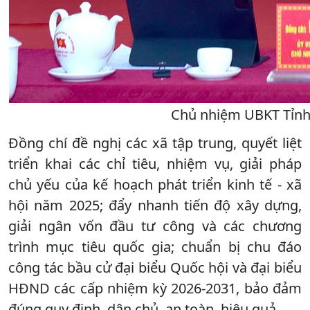
Chủ nhiệm UBKT Tỉnh 
Đồng chí đề nghị các xã tập trung, quyết liệt
triển khai các chỉ tiêu, nhiệm vụ, giải pháp
chủ yếu của kế hoạch phát triển kinh tế - xã
hội năm 2025; đẩy nhanh tiến độ xây dựng,
giải ngân vốn đầu tư công và các chương
trình mục tiêu quốc gia; chuẩn bị chu đáo
công tác bầu cử đại biểu Quốc hội và đại biểu
HĐND các cấp nhiệm kỳ 2026-2031, bảo đảm
đúng quy định, dân chủ, an toàn, hiệu quả.