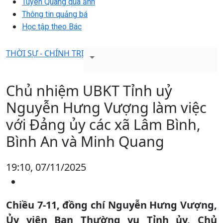
Tuyên Quang qua ảnh
Thông tin quảng bá
Học tập theo Bác
THỜI SỰ - CHÍNH TRỊ
Chủ nhiệm UBKT Tỉnh uỷ
Nguyễn Hưng Vượng làm việc
với Đảng ủy các xã Lâm Bình,
Bình An và Minh Quang
19:10, 07/11/2025
Chiều 7-11, đồng chí Nguyễn Hưng Vượng,
Ủy viên Ban Thường vụ Tỉnh ủy, Chủ