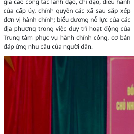
giá cao công tác lãnh đạo, chỉ đạo, điều hành
của cấp ủy, chính quyền các xã sau sắp xếp
đơn vị hành chính; biểu dương nỗ lực của các
địa phương trong việc duy trì hoạt động của
Trung tâm phục vụ hành chính công, cơ bản
đáp ứng nhu cầu của người dân.