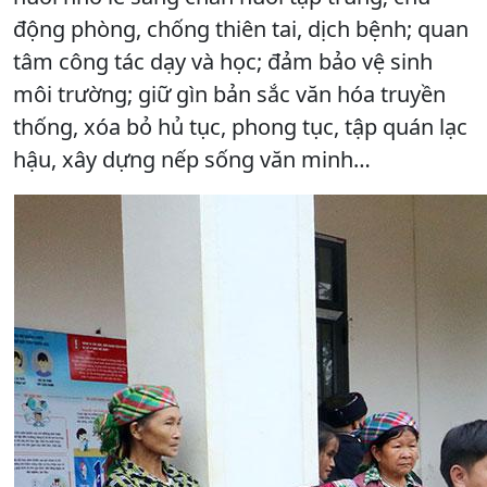
động phòng, chống thiên tai, dịch bệnh; quan
tâm công tác dạy và học; đảm bảo vệ sinh
môi trường; giữ gìn bản sắc văn hóa truyền
thống, xóa bỏ hủ tục, phong tục, tập quán lạc
hậu, xây dựng nếp sống văn minh…