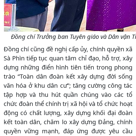
Đồng chí Trưởng ban Tuyên giáo và Dân vận T
Đồng chí cũng đề nghị cấp ủy, chính quyền xã
Sà Phìn tiếp tục quan tâm chỉ đạo, hỗ trợ, xây
dựng những điển hình tiên tiến trong phong
trào “Toàn dân đoàn kết xây dựng đời sống
văn hóa ở khu dân cư”; tăng cường công tác
tập hợp và thu hút quần chúng vào các tổ
chức đoàn thể chính trị xã hội và tổ chức hoạt
động có chất lượng, xây dựng khối đại đoàn
kết toàn dân, chăm lo xây dựng Đảng, chính
quyền vững mạnh, đáp ứng được yêu cầu