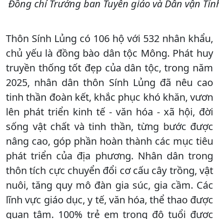
Đồng chí Trưởng ban Tuyên giáo và Dân vận Tỉn
Thôn Sính Lủng có 106 hộ với 532 nhân khẩu,
chủ yếu là đồng bào dân tộc Mông. Phát huy
truyền thống tốt đẹp của dân tộc, trong năm
2025, nhân dân thôn Sính Lủng đã nêu cao
tinh thần đoàn kết, khắc phục khó khăn, vươn
lên phát triển kinh tế - văn hóa - xã hội, đời
sống vật chất và tinh thần, từng bước được
nâng cao, góp phần hoàn thành các mục tiêu
phát triển của địa phương. Nhân dân trong
thôn tích cực chuyển đổi cơ cấu cây trồng, vật
nuôi, tăng quy mô đàn gia súc, gia cầm. Các
lĩnh vực giáo dục, y tế, văn hóa, thể thao được
quan tâm. 100% trẻ em trong độ tuổi được