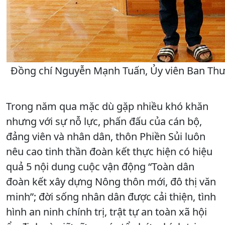
Đồng chí Nguyễn Mạnh Tuấn, Ủy viên Ban Thườ
Trong năm qua mặc dù gặp nhiều khó khăn
nhưng với sự nỗ lực, phấn đấu của cán bộ,
đảng viên và nhân dân, thôn Phiền Sủi luôn
nêu cao tinh thần đoàn kết thực hiện có hiệu
quả 5 nội dung cuộc vận động “Toàn dân
đoàn kết xây dựng Nông thôn mới, đô thị văn
minh”; đời sống nhân dân được cải thiện, tình
hình an ninh chính trị, trật tự an toàn xã hội