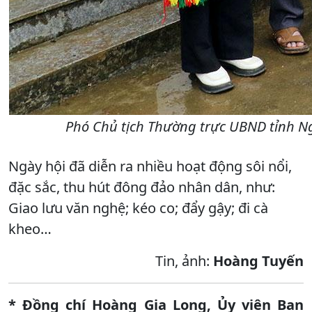
Phó Chủ tịch Thường trực UBND tỉnh N
Ngày hội đã diễn ra nhiều hoạt động sôi nổi,
đặc sắc, thu hút đông đảo nhân dân, như:
Giao lưu văn nghệ; kéo co; đẩy gậy; đi cà
kheo…
Tin, ảnh:
Hoàng Tuyến
* Đồng chí Hoàng Gia Long, Ủy viên Ban