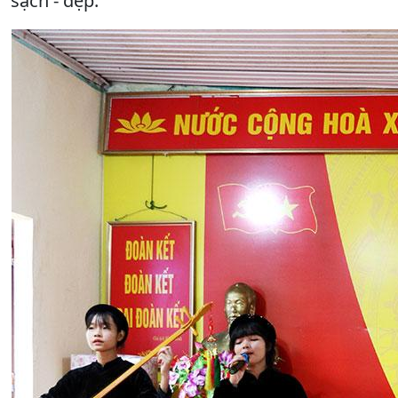
sạch - đẹp.