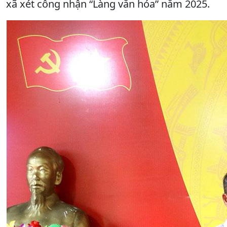
xã xét công nhận “Làng văn hóa” năm 2025.