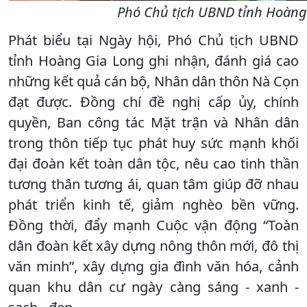
Phó Chủ tịch UBND tỉnh Hoàng 
Phát biểu tại Ngày hội, Phó Chủ tịch UBND
tỉnh Hoàng Gia Long ghi nhận, đánh giá cao
những kết quả cán bộ, Nhân dân thôn Nà Cọn
đạt được. Đồng chí đề nghị cấp ủy, chính
quyền, Ban công tác Mặt trận và Nhân dân
trong thôn tiếp tục phát huy sức mạnh khối
đại đoàn kết toàn dân tộc, nêu cao tinh thần
tương thân tương ái, quan tâm giúp đỡ nhau
phát triển kinh tế, giảm nghèo bền vững.
Đồng thời, đẩy mạnh Cuộc vận động “Toàn
dân đoàn kết xây dựng nông thôn mới, đô thị
văn minh”, xây dựng gia đình văn hóa, cảnh
quan khu dân cư ngày càng sáng - xanh -