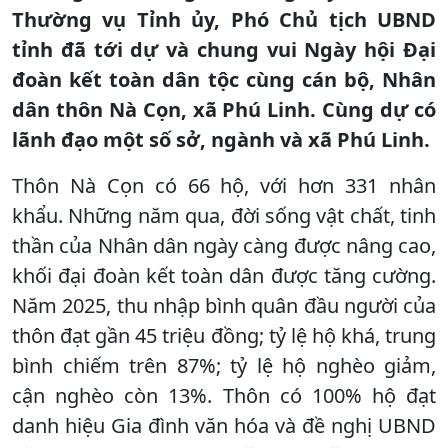
Thường vụ Tỉnh ủy, Phó Chủ tịch UBND
tỉnh đã tới dự và chung vui Ngày hội Đại
đoàn kết toàn dân tộc cùng cán bộ, Nhân
dân thôn Nà Cọn, xã Phú Linh. Cùng dự có
lãnh đạo một số sở, ngành và xã Phú Linh.
Thôn Nà Cọn có 66 hộ, với hơn 331 nhân
khẩu. Những năm qua, đời sống vật chất, tinh
thần của Nhân dân ngày càng được nâng cao,
khối đại đoàn kết toàn dân được tăng cường.
Năm 2025, thu nhập bình quân đầu người của
thôn đạt gần 45 triệu đồng; tỷ lệ hộ khá, trung
bình chiếm trên 87%; tỷ lệ hộ nghèo giảm,
cận nghèo còn 13%. Thôn có 100% hộ đạt
danh hiệu Gia đình văn hóa và đề nghị UBND