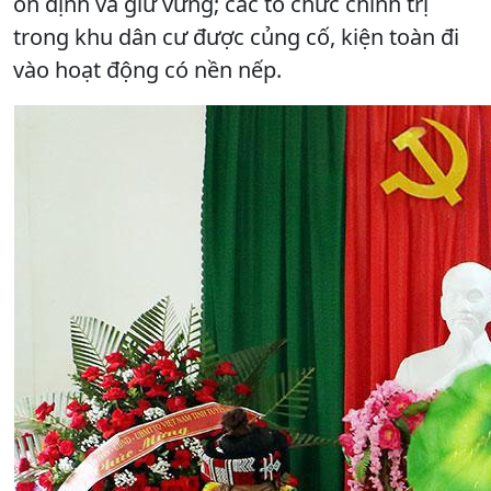
ổn định và giữ vững; các tổ chức chính trị
trong khu dân cư được củng cố, kiện toàn đi
vào hoạt động có nền nếp.