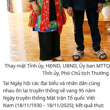
Thay mặt Tỉnh ủy, HĐND, UBND, Ủy ban MTTQ 
Tỉnh ủy, Phó Chủ tịch Thườn
Tại Ngày hội các đại biểu và nhân dân cùng
nhau ôn lại truyền thống vẻ vang 95 năm
Ngày truyền thống Mặt trận Tổ quốc Việt
Nam (18/11/1930 – 18/11/2025); kết quả thực