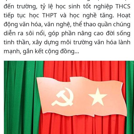
đến trường, tỷ lệ học sinh tốt nghiệp THCS
tiếp tục học THPT và học nghề tăng. Hoạt
động văn hóa, văn nghệ, thể thao quần chúng
diễn ra sôi nổi, góp phần nâng cao đời sống
tinh thần, xây dựng môi trường văn hóa lành
mạnh, gắn kết cộng đồng…