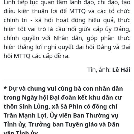
Linh tiếp tục quan tâm lãnh đạo, chỉ đạo, tạo
điều kiện thuận lợi để MTTQ và các tổ chức
chính trị - xã hội hoạt động hiệu quả, thực
hiện tốt vai trò là cầu nối giữa cấp ủy Đảng,
chính quyền với Nhân dân, góp phần thực
hiện thắng lợi nghị quyết đại hội Đảng và Đại
hội MTTQ các cấp đề ra.
Tin, ảnh:
Lê Hải
* Dự và chung vui cùng bà con nhân dân
trong Ngày hội Đại đoàn kết khu dân cư
thôn Sính Lủng, xã Sà Phìn có đồng chí
Trần Mạnh Lợi, Ủy viên Ban Thường vụ
Tỉnh ủy, Trưởng ban Tuyên giáo và Dân
vận Tỉnh ủy.