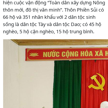
hiện cuộc vận động “Toàn dân xây dựng Nông
thôn mới, đô thị văn minh”. Thôn Phiền Sủi có
66 hộ và 351 nhân khẩu với 2 dân tộc sinh
sống là dân tộc Tày và dân tộc Dao; có 45 hộ
nghèo, 5 hộ cận nghèo, 15 hộ trung bình.