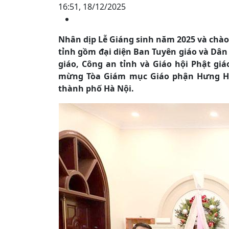
16:51, 18/12/2025
Nhân dịp Lễ Giáng sinh năm 2025 và chào
tỉnh gồm đại diện Ban Tuyên giáo và Dân
giáo, Công an tỉnh và Giáo hội Phật gi
mừng Tòa Giám mục Giáo phận Hưng Hóa
thành phố Hà Nội.