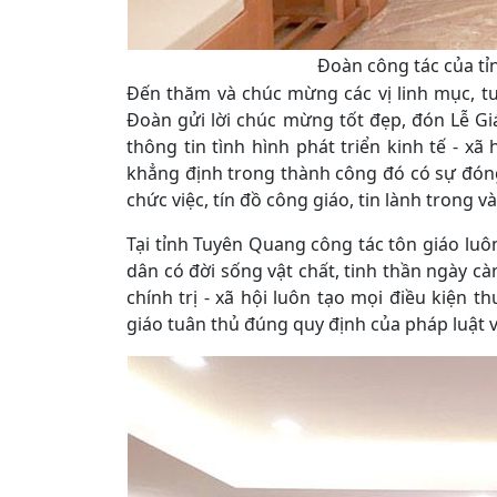
Đoàn công tác của t
Đến thăm và chúc mừng các vị linh mục, tu s
Đoàn gửi lời chúc mừng tốt đẹp, đón Lễ Gi
thông tin tình hình phát triển kinh tế - x
khẳng định trong thành công đó có sự đóng 
chức việc, tín đồ công giáo, tin lành trong và
Tại tỉnh Tuyên Quang công tác tôn giáo luôn
dân có đời sống vật chất, tinh thần ngày cà
chính trị - xã hội luôn tạo mọi điều kiện t
giáo tuân thủ đúng quy định của pháp luật 