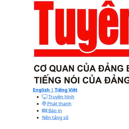
English |
Tiếng Việt
Truyền hình
Phát thanh
Báo in
Nền tảng số