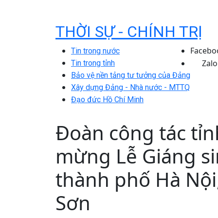
THỜI SỰ - CHÍNH TRỊ
Facebo
Tin trong nước
Zalo
Tin trong tỉnh
Bảo vệ nền tảng tư tưởng của Đảng
Xây dựng Đảng - Nhà nước - MTTQ
Đạo đức Hồ Chí Minh
Đoàn công tác tỉ
mừng Lễ Giáng si
thành phố Hà Nội
Sơn