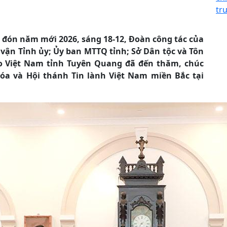
tr
 đón năm mới 2026, sáng 18-12, Đoàn công tác của
 vận Tỉnh ủy; Ủy ban MTTQ tỉnh; Sở Dân tộc và Tôn
áo Việt Nam tỉnh Tuyên Quang đã đến thăm, chúc
 và Hội thánh Tin lành Việt Nam miền Bắc tại