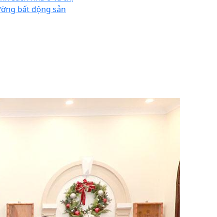
ường bất động sản