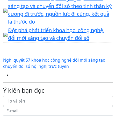
sáng tạo và chuyển đổi số theo tinh thần kỷ
cương đi trước, nguồn lực đi cùng, kết quả
là thước đo
Đột phá phát triển khoa học, công nghệ,
đổi mới sáng tạo và chuyển đổi số
Nghị quyết 57
khoa học công nghệ
đổi mới sáng tạo
chuyển đổi số
hội nghị trực tuyến
Ý kiến bạn đọc