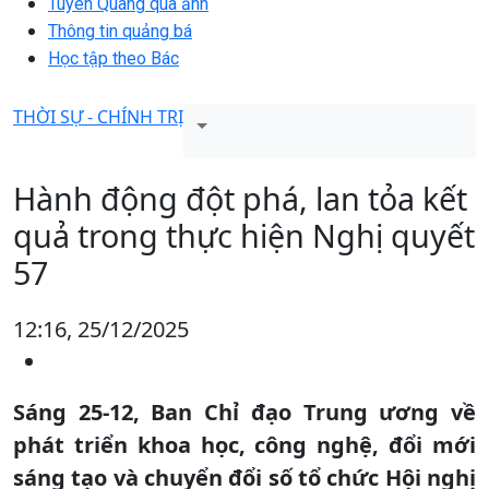
Tuyên Quang qua ảnh
Thông tin quảng bá
Học tập theo Bác
THỜI SỰ - CHÍNH TRỊ
Hành động đột phá, lan tỏa kết
quả trong thực hiện Nghị quyết
57
12:16, 25/12/2025
Sáng 25-12, Ban Chỉ đạo Trung ương về
phát triển khoa học, công nghệ, đổi mới
sáng tạo và chuyển đổi số tổ chức Hội nghị