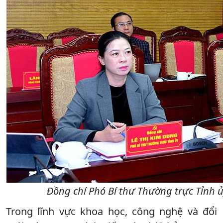
Đồng chí Phó Bí thư Thường trực Tỉnh ủ
Trong lĩnh vực khoa học, công nghệ và đổi