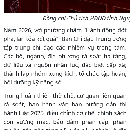
Đồng chí Chủ tịch HĐND tỉnh Nguy
Năm 2026, với phương châm “Hành động đột
phá, lan tỏa kết quả”, Ban Chỉ đạo Trung ương
tập trung chỉ đạo các nhiệm vụ trọng tâm.
Các bộ, ngành, địa phương rà soát hạ tầng,
dữ liệu và nguồn nhân lực, đặc biệt cấp xã;
thành lập nhóm xung kích, tổ chức tập huấn,
bồi dưỡng kỹ năng số.
Trong hoàn thiện thể chế, cơ quan liên quan
rà soát, ban hành văn bản hướng dẫn thi
hành luật 2025, điều chỉnh cơ chế, chính sách
còn vướng mắc, bảo đảm phân cấp, phân