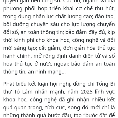
quyền gắn nền tảng số. Các bộ, ngành và địa
phương phối hợp triển khai cơ chế thu hút,
trọng dụng nhân lực chất lượng cao; đào tạo,
bồi dưỡng chuyên sâu cho lực lượng chuyển
đổi số, an toàn thông tin; bảo đảm đầy đủ, kịp
thời kinh phí cho khoa học, công nghệ và đổi
mới sáng tạo; cắt giảm, đơn giản hóa thủ tục
hành chính, mở rộng định danh điện tử và số
hóa thủ tục ở nước ngoài; bảo đảm an toàn
thông tin, an ninh mạng…
Phát biểu kết luận hội nghị, đồng chí Tổng Bí
thư Tô Lâm nhấn mạnh, năm 2025 lĩnh vực
khoa học, công nghệ đã ghi nhận nhiều kết
quả quan trọng, tích cực, song đó mới chỉ là
những thành quả bước đầu, tạo “bước đà” để