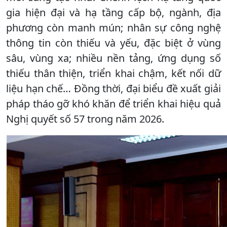
gia hiện đại và hạ tầng cấp bộ, ngành, địa
phương còn manh mún; nhân sự công nghệ
thông tin còn thiếu và yếu, đặc biệt ở vùng
sâu, vùng xa; nhiều nền tảng, ứng dụng số
thiếu thân thiện, triển khai chậm, kết nối dữ
liệu hạn chế… Đồng thời, đại biểu đề xuất giải
pháp tháo gỡ khó khăn để triển khai hiệu quả
Nghị quyết số 57 trong năm 2026.