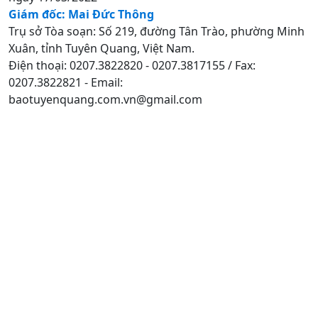
Giám đốc: Mai Đức Thông
Trụ sở Tòa soạn: Số 219, đường Tân Trào, phường Minh
Xuân, tỉnh Tuyên Quang, Việt Nam.
Điện thoại: 0207.3822820 - 0207.3817155 / Fax:
0207.3822821 - Email:
baotuyenquang.com.vn@gmail.com