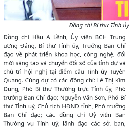
Đồng chí Bí thư Tỉnh ủ
Đồng chí Hầu A Lềnh, Ủy viên BCH Trung
ương Đảng, Bí thư Tỉnh ủy, Trưởng Ban Chỉ
đạo về phát triển khoa học, công nghệ, đổi
mới sáng tạo và chuyển đổi số của tỉnh dự và
chủ trì hội nghị tại điểm cầu Tỉnh ủy Tuyên
Quang. Cùng dự có các đồng chí: Lê Thị Kim
Dung, Phó Bí thư Thường trực Tỉnh ủy, Phó
trưởng Ban Chỉ đạo; Nguyễn Văn Sơn, Phó Bí
thư Tỉnh uỷ, Chủ tịch HĐND tỉnh, Phó trưởng
Ban Chỉ đạo; các đồng chí Uỷ viên Ban
Thường vụ Tỉnh uỷ; lãnh đạo các sở, ban,