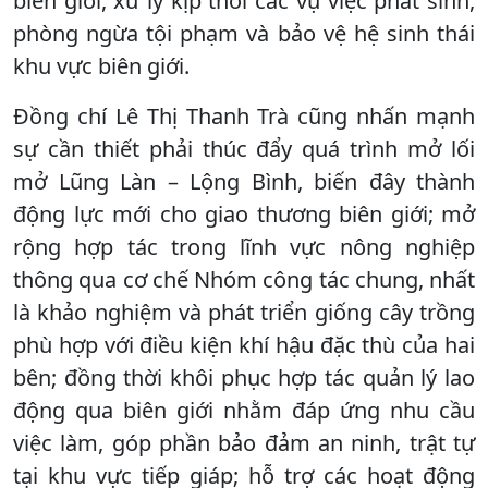
biên giới, xử lý kịp thời các vụ việc phát sinh,
phòng ngừa tội phạm và bảo vệ hệ sinh thái
khu vực biên giới.
Đồng chí Lê Thị Thanh Trà cũng nhấn mạnh
sự cần thiết phải thúc đẩy quá trình mở lối
mở Lũng Làn – Lộng Bình, biến đây thành
động lực mới cho giao thương biên giới; mở
rộng hợp tác trong lĩnh vực nông nghiệp
thông qua cơ chế Nhóm công tác chung, nhất
là khảo nghiệm và phát triển giống cây trồng
phù hợp với điều kiện khí hậu đặc thù của hai
bên; đồng thời khôi phục hợp tác quản lý lao
động qua biên giới nhằm đáp ứng nhu cầu
việc làm, góp phần bảo đảm an ninh, trật tự
tại khu vực tiếp giáp; hỗ trợ các hoạt động