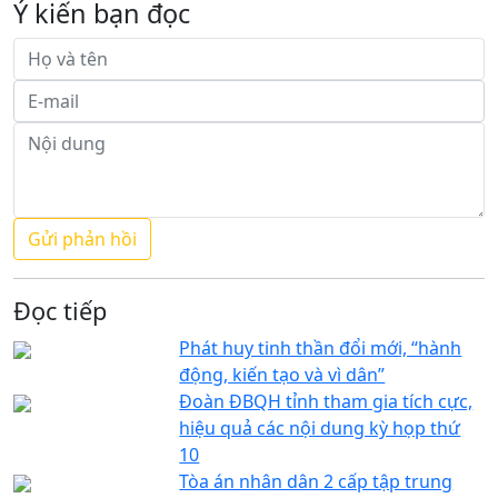
Ý kiến bạn đọc
Đọc tiếp
Phát huy tinh thần đổi mới, “hành
động, kiến tạo và vì dân”
Đoàn ĐBQH tỉnh tham gia tích cực,
hiệu quả các nội dung kỳ họp thứ
10
Tòa án nhân dân 2 cấp tập trung