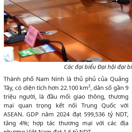
Các đại biểu Đại hội đại 
Thành phố Nam Ninh là thủ phủ của Quảng
Tây, có diện tích hơn 22.100 km², dân số gần 9
triệu người, là đầu mối giao thông, thương
mại quan trọng kết nối Trung Quốc với
ASEAN. GDP năm 2024 đạt 599,536 tỷ NDT,
tăng 4%; hợp tác thương mại với các địa
phương Việt Nam đạt 1,6 tỷ NDT.