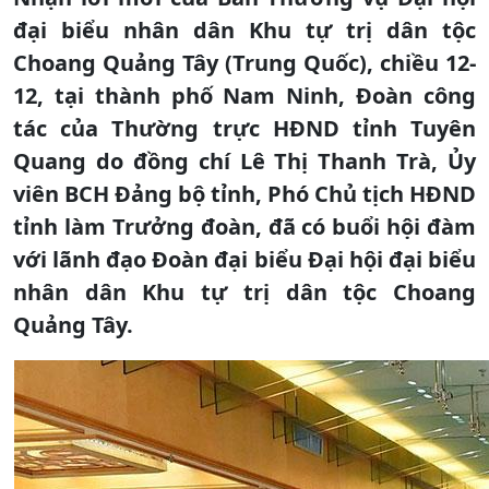
đại biểu nhân dân Khu tự trị dân tộc
Choang Quảng Tây (Trung Quốc), chiều 12-
12, tại thành phố Nam Ninh, Đoàn công
tác của Thường trực HĐND tỉnh Tuyên
Quang do đồng chí Lê Thị Thanh Trà, Ủy
viên BCH Đảng bộ tỉnh, Phó Chủ tịch HĐND
tỉnh làm Trưởng đoàn, đã có buổi hội đàm
với lãnh đạo Đoàn đại biểu Đại hội đại biểu
nhân dân Khu tự trị dân tộc Choang
Quảng Tây.