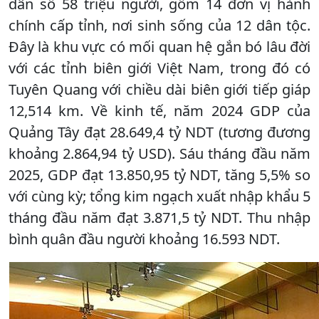
dân số 58 triệu người, gồm 14 đơn vị hành
chính cấp tỉnh, nơi sinh sống của 12 dân tộc.
Đây là khu vực có mối quan hệ gắn bó lâu đời
với các tỉnh biên giới Việt Nam, trong đó có
Tuyên Quang với chiều dài biên giới tiếp giáp
12,514 km. Về kinh tế, năm 2024 GDP của
Quảng Tây đạt 28.649,4 tỷ NDT (tương đương
khoảng 2.864,94 tỷ USD). Sáu tháng đầu năm
2025, GDP đạt 13.850,95 tỷ NDT, tăng 5,5% so
với cùng kỳ; tổng kim ngạch xuất nhập khẩu 5
tháng đầu năm đạt 3.871,5 tỷ NDT. Thu nhập
bình quân đầu người khoảng 16.593 NDT.