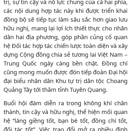
trị, sự tin cậy và nỗ lực chung của cả hai phía,
các nội dung hợp tác này khi được triển khai
đồng bộ sẽ tiếp tục làm sâu sắc hơn giao lưu
hữu nghị, mang lại lợi ích thiết thực cho nhân
dân hai địa phương, góp phần củng cố quan
hệ Đối tác hợp tác chiến lược toàn diện và xây
dựng Cộng đồng chia sẻ tương lai Việt Nam –
Trung Quốc ngày càng bền chặt. Đồng chí
cũng mong muốn được đón tiếp đoàn Đại hội
đại biểu nhân dân Khu tự trị dân tộc Choang
Quảng Tây tới thăm tỉnh Tuyên Quang.
Buổi hội đàm diễn ra trong không khí chân
thành, tin cậy và hữu nghị, thể hiện mối quan
hệ “láng giềng tốt, bạn bè tốt, đồng chí tốt,
đối tác tốt”. Việc trao đổi mở ra nhiều định