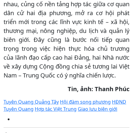
nhau, củng cố nền tảng hợp tác giữa cơ quan
dân cử hai địa phương, mở ra cơ hội phát
triển mới trong các lĩnh vực kinh tế – xã hội,
thương mại, nông nghiệp, du lịch và quản lý
biên giới. Đây cũng là bước nối tiếp quan
trọng trong việc hiện thực hóa chủ trương
của lãnh đạo cấp cao hai Đảng, hai Nhà nước
về xây dựng Cộng đồng chia sẻ tương lai Việt
Nam – Trung Quốc có ý nghĩa chiến lược.
Tin, ảnh: Thanh Phúc
Tuyên Quang Quảng Tây
Hội đàm song phương
HĐND
Tuyên Quang
Hợp tác Việt Trung
Giao lưu biên giới