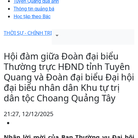
Tuyên Quang qua ảnh
Thông tin quảng bá
Học tập theo Bác
THỜI SỰ - CHÍNH TRỊ
Hội đàm giữa Đoàn đại biểu
Thường trực HĐND tỉnh Tuyên
Quang và Đoàn đại biểu Đại hội
đại biểu nhân dân Khu tự trị
dân tộc Choang Quảng Tây
21:27, 12/12/2025
Nhận lời mời của Ban Thường vụ Đại hội