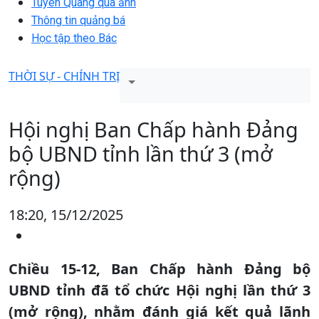
Tuyên Quang qua ảnh
Thông tin quảng bá
Học tập theo Bác
THỜI SỰ - CHÍNH TRỊ
Hội nghị Ban Chấp hành Đảng
bộ UBND tỉnh lần thứ 3 (mở
rộng)
18:20, 15/12/2025
Chiều 15-12, Ban Chấp hành Đảng bộ
UBND tỉnh đã tổ chức Hội nghị lần thứ 3
(mở rộng), nhằm đánh giá kết quả lãnh