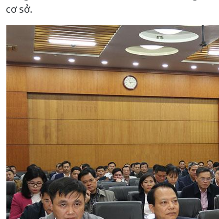
cơ sở.