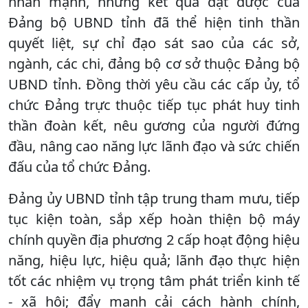
nhấn mạnh, những kết quả đạt được của
Đảng bộ UBND tỉnh đã thể hiện tinh thần
quyết liệt, sự chỉ đạo sát sao của các sở,
ngành, các chi, đảng bộ cơ sở thuộc Đảng bộ
UBND tỉnh. Đồng thời yêu cầu các cấp ủy, tổ
chức Đảng trực thuộc tiếp tục phát huy tinh
thần đoàn kết, nêu gương của người đứng
đầu, nâng cao năng lực lãnh đạo và sức chiến
đấu của tổ chức Đảng.
Đảng ủy UBND tỉnh tập trung tham mưu, tiếp
tục kiện toàn, sắp xếp hoàn thiện bộ máy
chính quyền địa phương 2 cấp hoạt động hiệu
năng, hiệu lực, hiệu quả; lãnh đạo thực hiện
tốt các nhiệm vụ trọng tâm phát triển kinh tế
- xã hội; đẩy mạnh cải cách hành chính,