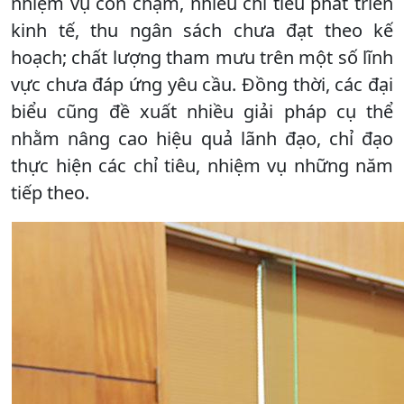
nhiệm vụ còn chậm, nhiều chỉ tiêu phát triển
kinh tế, thu ngân sách chưa đạt theo kế
hoạch; chất lượng tham mưu trên một số lĩnh
vực chưa đáp ứng yêu cầu. Đồng thời, các đại
biểu cũng đề xuất nhiều giải pháp cụ thể
nhằm nâng cao hiệu quả lãnh đạo, chỉ đạo
thực hiện các chỉ tiêu, nhiệm vụ những năm
tiếp theo.