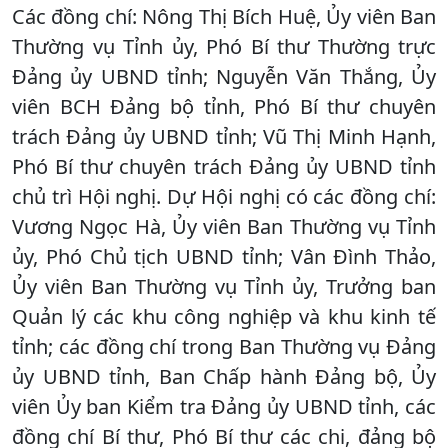
Các đồng chí: Nông Thị Bích Huệ, Ủy viên Ban
Thường vụ Tỉnh ủy, Phó Bí thư Thường trực
Đảng ủy UBND tỉnh; Nguyễn Văn Thắng, Ủy
viên BCH Đảng bộ tỉnh, Phó Bí thư chuyên
trách Đảng ủy UBND tỉnh; Vũ Thị Minh Hạnh,
Phó Bí thư chuyên trách Đảng ủy UBND tỉnh
chủ trì Hội nghị. Dự Hội nghị có các đồng chí:
Vương Ngọc Hà, Ủy viên Ban Thường vụ Tỉnh
ủy, Phó Chủ tịch UBND tỉnh; Vân Đình Thảo,
Ủy viên Ban Thường vụ Tỉnh ủy, Trưởng ban
Quản lý các khu công nghiệp và khu kinh tế
tỉnh; các đồng chí trong Ban Thường vụ Đảng
ủy UBND tỉnh, Ban Chấp hành Đảng bộ, Ủy
viên Ủy ban Kiểm tra Đảng ủy UBND tỉnh, các
đồng chí Bí thư, Phó Bí thư các chi, đảng bộ