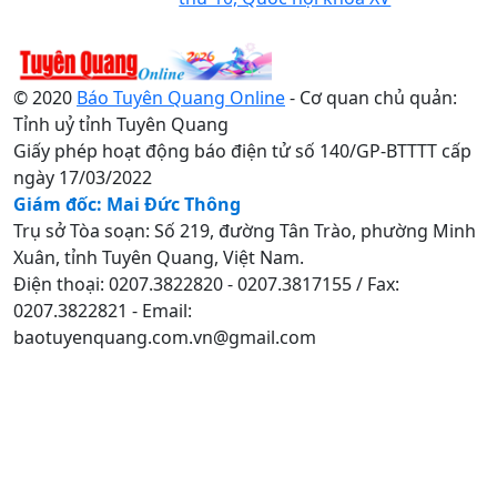
© 2020
Báo Tuyên Quang Online
- Cơ quan chủ quản:
Tỉnh uỷ tỉnh Tuyên Quang
Giấy phép hoạt động báo điện tử số 140/GP-BTTTT cấp
ngày 17/03/2022
Giám đốc: Mai Đức Thông
Trụ sở Tòa soạn: Số 219, đường Tân Trào, phường Minh
Xuân, tỉnh Tuyên Quang, Việt Nam.
Điện thoại: 0207.3822820 - 0207.3817155 / Fax:
0207.3822821 - Email:
baotuyenquang.com.vn@gmail.com