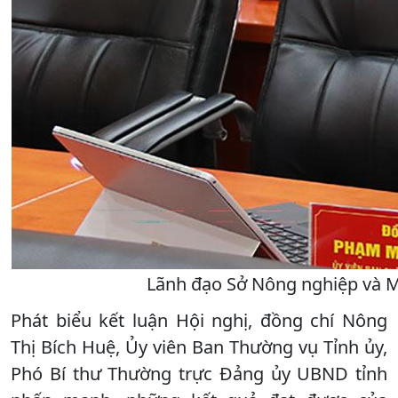
Lãnh đạo Sở Nông nghiệp và Mô
Phát biểu kết luận Hội nghị, đồng chí Nông
Thị Bích Huệ, Ủy viên Ban Thường vụ Tỉnh ủy,
Phó Bí thư Thường trực Đảng ủy UBND tỉnh