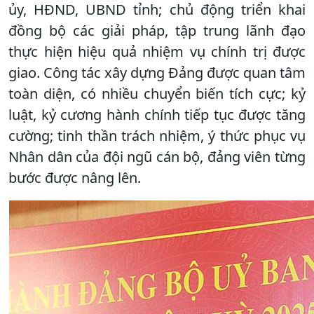
ủy, HĐND, UBND tỉnh; chủ động triển khai
đồng bộ các giải pháp, tập trung lãnh đạo
thực hiện hiệu quả nhiệm vụ chính trị được
giao. Công tác xây dựng Đảng được quan tâm
toàn diện, có nhiều chuyển biến tích cực; kỷ
luật, kỷ cương hành chính tiếp tục được tăng
cường; tinh thần trách nhiệm, ý thức phục vụ
Nhân dân của đội ngũ cán bộ, đảng viên từng
bước được nâng lên.