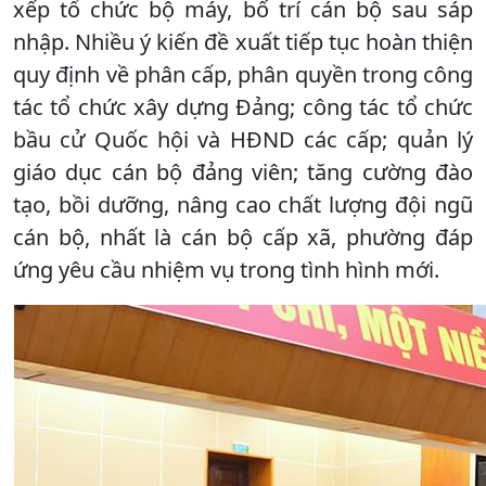
xếp tổ chức bộ máy, bố trí cán bộ sau sáp
nhập. Nhiều ý kiến đề xuất tiếp tục hoàn thiện
quy định về phân cấp, phân quyền trong công
tác tổ chức xây dựng Đảng; công tác tổ chức
bầu cử Quốc hội và HĐND các cấp; quản lý
giáo dục cán bộ đảng viên; tăng cường đào
tạo, bồi dưỡng, nâng cao chất lượng đội ngũ
cán bộ, nhất là cán bộ cấp xã, phường đáp
ứng yêu cầu nhiệm vụ trong tình hình mới.