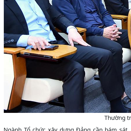
Thường tr
Ngành Tổ chức xây dựng Đảng cần bám sát