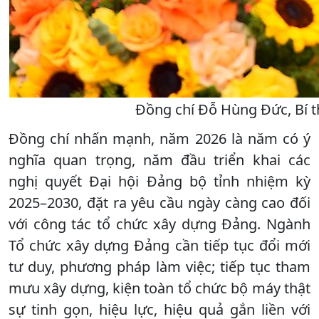
Đồng chí Đỗ Hùng Đức, Bí t
Đồng chí nhấn mạnh, năm 2026 là năm có ý
nghĩa quan trọng, năm đầu triển khai các
nghị quyết Đại hội Đảng bộ tỉnh nhiệm kỳ
2025–2030, đặt ra yêu cầu ngày càng cao đối
với công tác tổ chức xây dựng Đảng. Ngành
Tổ chức xây dựng Đảng cần tiếp tục đổi mới
tư duy, phương pháp làm việc; tiếp tục tham
mưu xây dựng, kiện toàn tổ chức bộ máy thật
sự tinh gọn, hiệu lực, hiệu quả gắn liền với