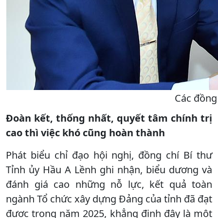
Các đồng 
Đoàn kết, thống nhất, quyết tâm chính trị
cao thì việc khó cũng hoàn thành
Phát biểu chỉ đạo hội nghị, đồng chí Bí thư
Tỉnh ủy Hầu A Lềnh ghi nhận, biểu dương và
đánh giá cao những nỗ lực, kết quả toàn
ngành Tổ chức xây dựng Đảng của tỉnh đã đạt
được trong năm 2025, khẳng định đây là một