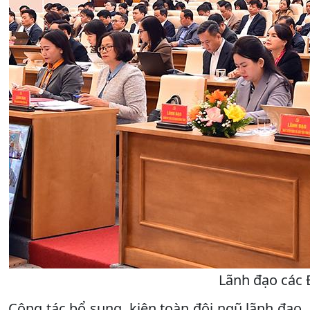
Lãnh đạo các Đ
Công tác bổ sung, kiện toàn đội ngũ lãnh đạo