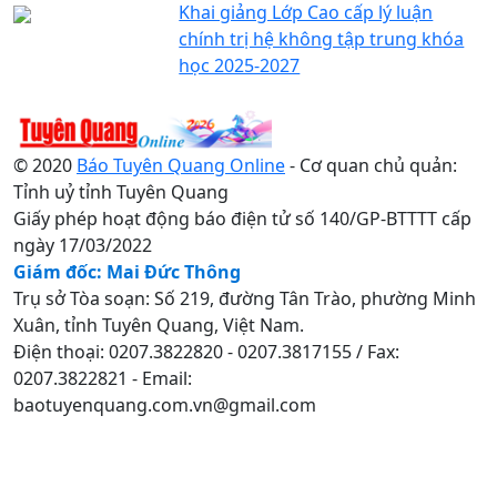
Khai giảng Lớp Cao cấp lý luận
chính trị hệ không tập trung khóa
học 2025-2027
© 2020
Báo Tuyên Quang Online
- Cơ quan chủ quản:
Tỉnh uỷ tỉnh Tuyên Quang
Giấy phép hoạt động báo điện tử số 140/GP-BTTTT cấp
ngày 17/03/2022
Giám đốc: Mai Đức Thông
Trụ sở Tòa soạn: Số 219, đường Tân Trào, phường Minh
Xuân, tỉnh Tuyên Quang, Việt Nam.
Điện thoại: 0207.3822820 - 0207.3817155 / Fax:
0207.3822821 - Email:
baotuyenquang.com.vn@gmail.com