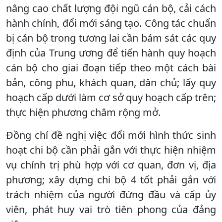
nâng cao chất lượng đội ngũ cán bộ, cải cách
hành chính, đổi mới sáng tạo. Công tác chuẩn
bị cán bộ trong tương lai cần bám sát các quy
định của Trung ương để tiến hành quy hoạch
cán bộ cho giai đoạn tiếp theo một cách bài
bản, công phu, khách quan, dân chủ; lấy quy
hoạch cấp dưới làm cơ sở quy hoạch cấp trên;
thực hiện phương châm rộng mở.
Đồng chí đề nghị việc đổi mới hình thức sinh
hoạt chi bộ cần phải gắn với thực hiện nhiệm
vụ chính trị phù hợp với cơ quan, đơn vị, địa
phương; xây dựng chi bộ 4 tốt phải gắn với
trách nhiệm của người đứng đầu và cấp ủy
viên, phát huy vai trò tiên phong của đảng