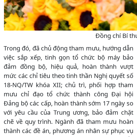
Đồng chí Bí th
Trong đó, đã chủ động tham mưu, hướng dẫn
việc sắp xếp, tinh gọn tổ chức bộ máy bảo
đảm đồng bộ, hiệu quả, hoàn thành vượt
mức các chỉ tiêu theo tinh thần Nghị quyết số
18-NQ/TW khóa XII; chủ trì, phối hợp tham
mưu chỉ đạo tổ chức thành công Đại hội
Đảng bộ các cấp, hoàn thành sớm 17 ngày so
với yêu cầu của Trung ương, bảo đảm chặt
chẽ về quy trình. Ngành đã tham mưu hoàn
thành các đề án, phương án nhân sự phục vụ