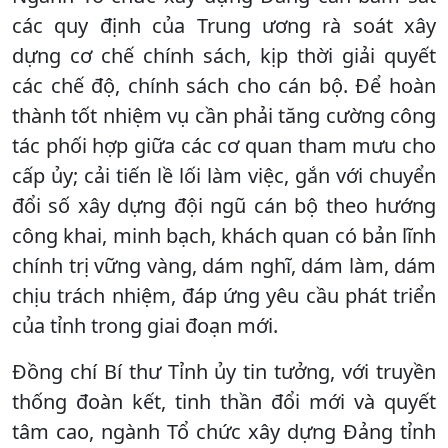
các quy định của Trung ương rà soát xây
dựng cơ chế chính sách, kịp thời giải quyết
các chế độ, chính sách cho cán bộ. Để hoàn
thành tốt nhiệm vụ cần phải tăng cường công
tác phối hợp giữa các cơ quan tham mưu cho
cấp ủy; cải tiến lề lối làm việc, gắn với chuyển
đổi số xây dựng đội ngũ cán bộ theo hướng
công khai, minh bạch, khách quan có bản lĩnh
chính trị vững vàng, dám nghĩ, dám làm, dám
chịu trách nhiệm, đáp ứng yêu cầu phát triển
của tỉnh trong giai đoạn mới.
Đồng chí Bí thư Tỉnh ủy tin tưởng, với truyền
thống đoàn kết, tinh thần đổi mới và quyết
tâm cao, ngành Tổ chức xây dựng Đảng tỉnh