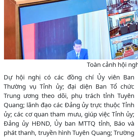
Toàn cảnh hội ngh
Dự hội nghị có các đồng chí Ủy viên Ban
Thường vụ Tỉnh ủy; đại diện Ban Tổ chức
Trung ương theo dõi, phụ trách tỉnh Tuyên
Quang; lãnh đạo các Đảng ủy trực thuộc Tỉnh
ủy; các cơ quan tham mưu, giúp việc Tỉnh ủy;
Đảng ủy HĐND, Ủy ban MTTQ tỉnh, Báo và
phát thanh, truyền hình Tuyên Quang; Trường