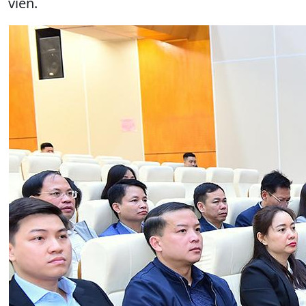
viên.