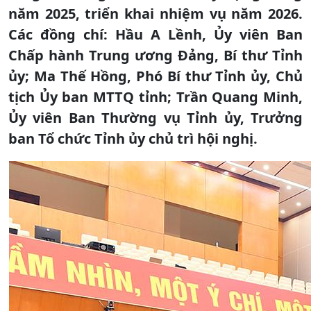
năm 2025, triển khai nhiệm vụ năm 2026.
Các đồng chí: Hầu A Lềnh, Ủy viên Ban
Chấp hành Trung ương Đảng, Bí thư Tỉnh
ủy; Ma Thế Hồng, Phó Bí thư Tỉnh ủy, Chủ
tịch Ủy ban MTTQ tỉnh; Trần Quang Minh,
Ủy viên Ban Thường vụ Tỉnh ủy, Trưởng
ban Tổ chức Tỉnh ủy chủ trì hội nghị.