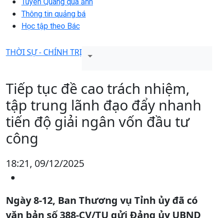
Tuyên Quang qua ảnh
Thông tin quảng bá
Học tập theo Bác
THỜI SỰ - CHÍNH TRỊ
Tiếp tục đề cao trách nhiệm,
tập trung lãnh đạo đẩy nhanh
tiến độ giải ngân vốn đầu tư
công
18:21, 09/12/2025
Ngày 8-12, Ban Thương vụ Tỉnh ủy đã có
văn bản số 388-CV/TU gửi Đảng ủy UBND