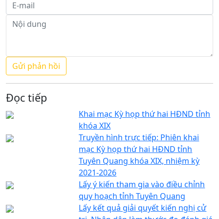
Đọc tiếp
Khai mạc Kỳ họp thứ hai HĐND tỉnh
khóa XIX
Truyền hình trực tiếp: Phiên khai
mạc Kỳ họp thứ hai HĐND tỉnh
Tuyên Quang khóa XIX, nhiệm kỳ
2021-2026
Lấy ý kiến tham gia vào điều chỉnh
quy hoạch tỉnh Tuyên Quang
Lấy kết quả giải quyết kiến nghị cử