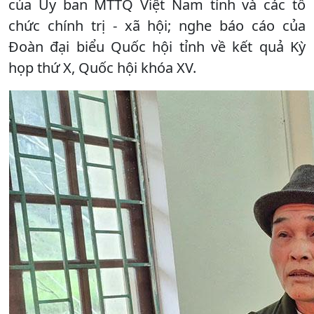
của Ủy ban MTTQ Việt Nam tỉnh và các tổ
chức chính trị - xã hội; nghe báo cáo của
Đoàn đại biểu Quốc hội tỉnh về kết quả Kỳ
họp thứ X, Quốc hội khóa XV.