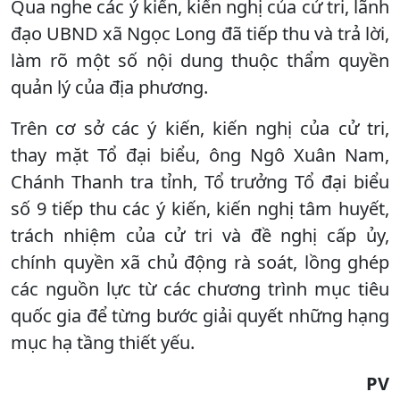
Qua nghe các ý kiến, kiến nghị của cử tri, lãnh
đạo UBND xã Ngọc Long đã tiếp thu và trả lời,
làm rõ một số nội dung thuộc thẩm quyền
quản lý của địa phương.
Trên cơ sở các ý kiến, kiến nghị của cử tri,
thay mặt Tổ đại biểu, ông Ngô Xuân Nam,
Chánh Thanh tra tỉnh, Tổ trưởng Tổ đại biểu
số 9 tiếp thu các ý kiến, kiến nghị tâm huyết,
trách nhiệm của cử tri và đề nghị cấp ủy,
chính quyền xã chủ động rà soát, lồng ghép
các nguồn lực từ các chương trình mục tiêu
quốc gia để từng bước giải quyết những hạng
mục hạ tầng thiết yếu.
PV