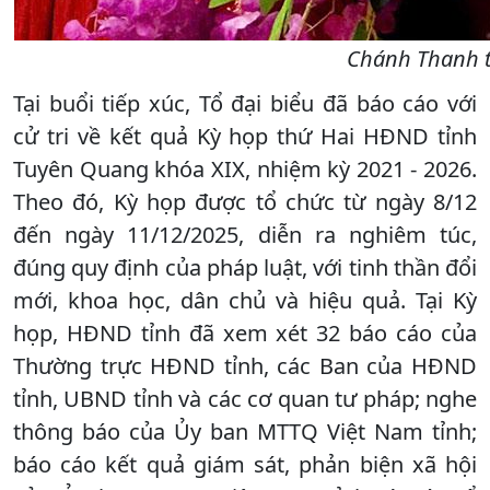
Chánh Thanh tr
Tại buổi tiếp xúc, Tổ đại biểu đã báo cáo với
cử tri về kết quả Kỳ họp thứ Hai HĐND tỉnh
Tuyên Quang khóa XIX, nhiệm kỳ 2021 - 2026.
Theo đó, Kỳ họp được tổ chức từ ngày 8/12
đến ngày 11/12/2025, diễn ra nghiêm túc,
đúng quy định của pháp luật, với tinh thần đổi
mới, khoa học, dân chủ và hiệu quả. Tại Kỳ
họp, HĐND tỉnh đã xem xét 32 báo cáo của
Thường trực HĐND tỉnh, các Ban của HĐND
tỉnh, UBND tỉnh và các cơ quan tư pháp; nghe
thông báo của Ủy ban MTTQ Việt Nam tỉnh;
báo cáo kết quả giám sát, phản biện xã hội