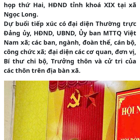
họp thứ Hai, HĐND tỉnh khoá XIX tại xã
Ngọc Long.
Dự buổi tiếp xúc có đại diện Thường trực
Đảng ủy, HĐND, UBND, Ủy ban MTTQ Việt
Nam xã; các ban, ngành, đoàn thể, cán bộ,
công chức xã; đại diện các cơ quan, đơn vị,
Bí thư chi bộ, Trưởng thôn và cử tri của
các thôn trên địa bàn xã.