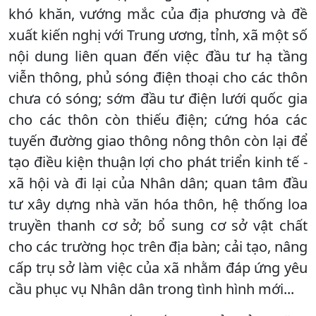
khó khăn, vướng mắc của địa phương và đề
xuất kiến nghị với Trung ương, tỉnh, xã một số
nội dung liên quan đến việc đầu tư hạ tầng
viễn thông, phủ sóng điện thoại cho các thôn
chưa có sóng; sớm đầu tư điện lưới quốc gia
cho các thôn còn thiếu điện; cứng hóa các
tuyến đường giao thông nông thôn còn lại để
tạo điều kiện thuận lợi cho phát triển kinh tế -
xã hội và đi lại của Nhân dân; quan tâm đầu
tư xây dựng nhà văn hóa thôn, hệ thống loa
truyền thanh cơ sở; bổ sung cơ sở vật chất
cho các trường học trên địa bàn; cải tạo, nâng
cấp trụ sở làm việc của xã nhằm đáp ứng yêu
cầu phục vụ Nhân dân trong tình hình mới...