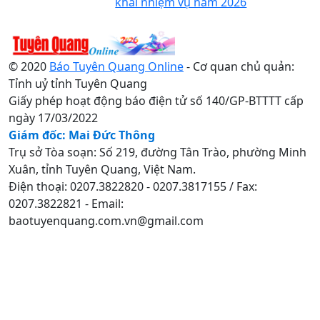
khai nhiệm vụ năm 2026
© 2020
Báo Tuyên Quang Online
- Cơ quan chủ quản:
Tỉnh uỷ tỉnh Tuyên Quang
Giấy phép hoạt động báo điện tử số 140/GP-BTTTT cấp
ngày 17/03/2022
Giám đốc: Mai Đức Thông
Trụ sở Tòa soạn: Số 219, đường Tân Trào, phường Minh
Xuân, tỉnh Tuyên Quang, Việt Nam.
Điện thoại: 0207.3822820 - 0207.3817155 / Fax:
0207.3822821 - Email:
baotuyenquang.com.vn@gmail.com