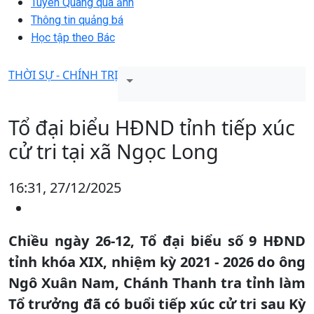
Tuyên Quang qua ảnh
Thông tin quảng bá
Học tập theo Bác
THỜI SỰ - CHÍNH TRỊ
Tổ đại biểu HĐND tỉnh tiếp xúc
cử tri tại xã Ngọc Long
16:31, 27/12/2025
Chiều ngày 26-12, Tổ đại biểu số 9 HĐND
tỉnh khóa XIX, nhiệm kỳ 2021 - 2026 do ông
Ngô Xuân Nam, Chánh Thanh tra tỉnh làm
Tổ trưởng đã có buổi tiếp xúc cử tri sau Kỳ