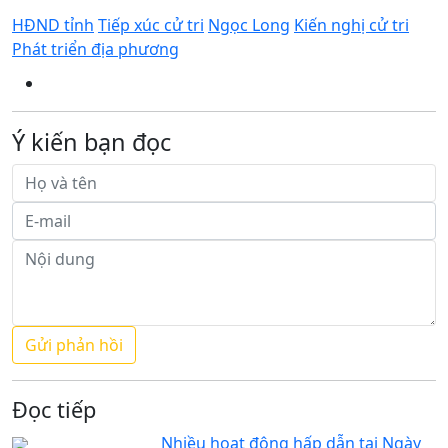
HĐND tỉnh
Tiếp xúc cử tri
Ngọc Long
Kiến nghị cử tri
Phát triển địa phương
Ý kiến bạn đọc
Đọc tiếp
Nhiều hoạt động hấp dẫn tại Ngày