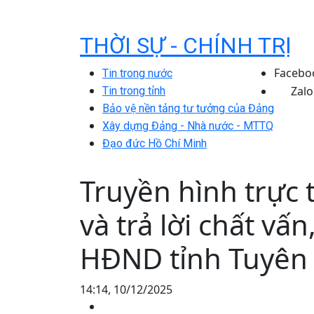
THỜI SỰ - CHÍNH TRỊ
Facebo
Tin trong nước
Zalo
Tin trong tỉnh
Bảo vệ nền tảng tư tưởng của Đảng
Xây dựng Đảng - Nhà nước - MTTQ
Đạo đức Hồ Chí Minh
Truyền hình trực 
và trả lời chất vấ
HĐND tỉnh Tuyên
14:14, 10/12/2025