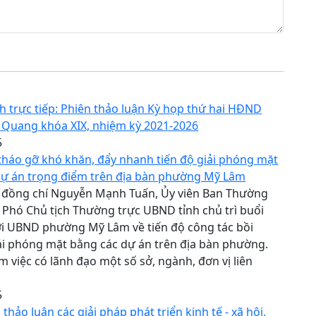
h trực tiếp: Phiên thảo luận Kỳ họp thứ hai HĐND
 Quang khóa XIX, nhiệm kỳ 2021-2026
5
 tháo gỡ khó khăn, đẩy nhanh tiến độ giải phóng mặt
dự án trọng điểm trên địa bàn phường Mỹ Lâm
, đồng chí Nguyễn Mạnh Tuấn, Ủy viên Ban Thường
, Phó Chủ tịch Thường trực UBND tỉnh chủ trì buổi
ới UBND phường Mỹ Lâm về tiến độ công tác bồi
ải phóng mặt bằng các dự án trên địa bàn phường.
m việc có lãnh đạo một số sở, ngành, đơn vị liên
5
thảo luận các giải pháp phát triển kinh tế - xã hội,