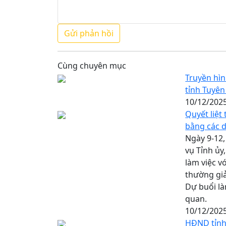
Cùng chuyên mục
Truyền hìn
tỉnh Tuyên
10/12/202
Quyết liệt
bằng các 
Ngày 9-12
vụ Tỉnh ủy
làm việc v
thường gi
Dự buổi là
quan.
10/12/202
HĐND tỉnh 