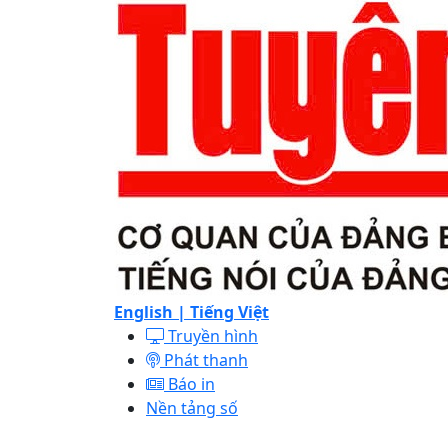
English |
Tiếng Việt
Truyền hình
Phát thanh
Báo in
Nền tảng số