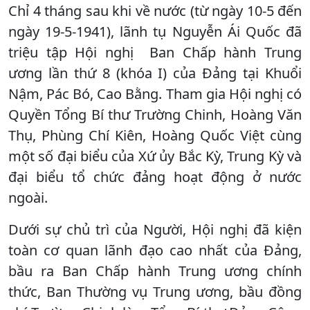
Chỉ 4 tháng sau khi về nước (từ ngày 10-5 đến
ngày 19-5-1941), lãnh tụ Nguyễn Ái Quốc đã
triệu tập Hội nghị Ban Chấp hành Trung
ương lần thứ 8 (khóa I) của Đảng tại Khuổi
Nậm, Pác Bó, Cao Bằng. Tham gia Hội nghị có
Quyền Tổng Bí thư Trường Chinh, Hoàng Văn
Thụ, Phùng Chí Kiên, Hoàng Quốc Việt cùng
một số đại biểu của Xứ ủy Bắc Kỳ, Trung Kỳ và
đại biểu tổ chức đảng hoạt động ở nước
ngoài.
Dưới sự chủ trì của Người, Hội nghị đã kiện
toàn cơ quan lãnh đạo cao nhất của Đảng,
bầu ra Ban Chấp hành Trung ương chính
thức, Ban Thường vụ Trung ương, bầu đồng