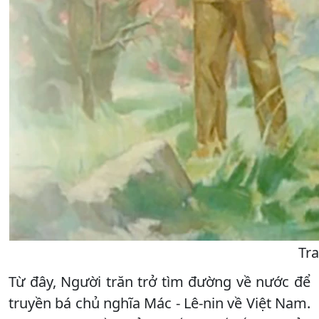
Tr
Từ đây, Người trăn trở tìm đường về nước để
truyền bá chủ nghĩa Mác - Lê-nin về Việt Nam.