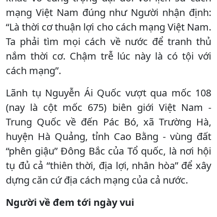
mạng Việt Nam đúng như Người nhận định:
“Là thời cơ thuận lợi cho cách mạng Việt Nam.
Ta phải tìm mọi cách về nước để tranh thủ
nắm thời cơ. Chậm trễ lúc này là có tội với
cách mạng”.
Lãnh tụ Nguyễn Ái Quốc vượt qua mốc 108
(nay là cột mốc 675) biên giới Việt Nam -
Trung Quốc về đến Pác Bó, xã Trường Hà,
huyện Hà Quảng, tỉnh Cao Bằng - vùng đất
“phên giậu” Đông Bắc của Tổ quốc, là nơi hội
tụ đủ cả “thiên thời, địa lợi, nhân hòa” để xây
dựng căn cứ địa cách mạng của cả nước.
Người về đem tới ngày vui