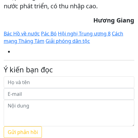
nước phát triển, có thu nhập cao.
Hương Giang
Bác Hồ về nước
Pác Bó
Hội nghị Trung ương 8
Cách
mạng Tháng Tám
Giải phóng dân tộc
Ý kiến bạn đọc