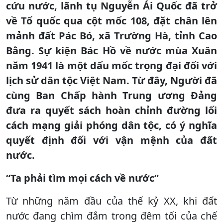
cứu nước, lãnh tụ Nguyễn Ái Quốc đã trở
về Tổ quốc qua cột mốc 108, đặt chân lên
mảnh đất Pác Bó, xã Trường Hà, tỉnh Cao
Bằng. Sự kiện Bác Hồ về nước mùa Xuân
năm 1941 là một dấu mốc trọng đại đối với
lịch sử dân tộc Việt Nam. Từ đây, Người đã
cùng Ban Chấp hành Trung ương Đảng
đưa ra quyết sách hoàn chỉnh đường lối
cách mạng giải phóng dân tộc, có ý nghĩa
quyết định đối với vận mệnh của đất
nước.
“Ta phải tìm mọi cách về nước”
Từ những năm đầu của thế kỷ XX, khi đất
nước đang chìm đắm trong đêm tối của chế