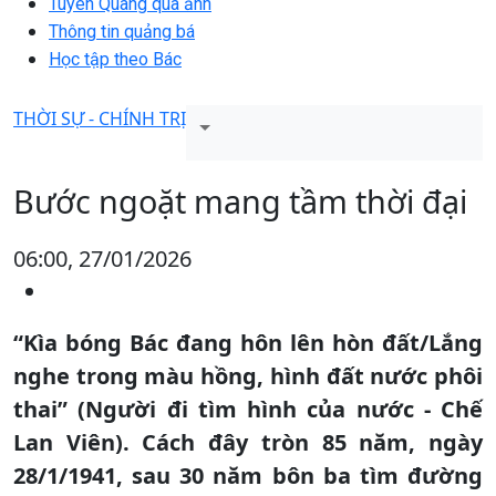
Tuyên Quang qua ảnh
Thông tin quảng bá
Học tập theo Bác
THỜI SỰ - CHÍNH TRỊ
Bước ngoặt mang tầm thời đại
06:00, 27/01/2026
“Kìa bóng Bác đang hôn lên hòn đất/Lắng
nghe trong màu hồng, hình đất nước phôi
thai” (Người đi tìm hình của nước - Chế
Lan Viên). Cách đây tròn 85 năm, ngày
28/1/1941, sau 30 năm bôn ba tìm đường