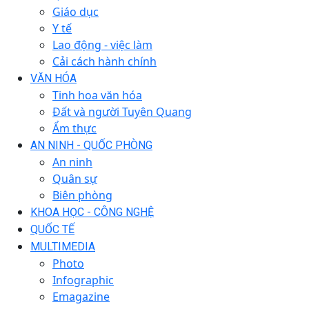
Giáo dục
Y tế
Lao động - việc làm
Cải cách hành chính
VĂN HÓA
Tinh hoa văn hóa
Đất và người Tuyên Quang
Ẩm thực
AN NINH - QUỐC PHÒNG
An ninh
Quân sự
Biên phòng
KHOA HỌC - CÔNG NGHỆ
QUỐC TẾ
MULTIMEDIA
Photo
Infographic
Emagazine