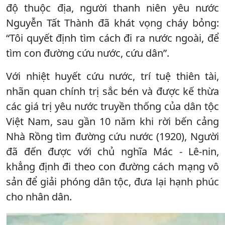
độ thuộc địa, người thanh niên yêu nước
Nguyễn Tất Thành đã khát vọng cháy bỏng:
“Tôi quyết định tìm cách đi ra nước ngoài, để
tìm con đường cứu nước, cứu dân”.
Với nhiệt huyết cứu nước, trí tuệ thiên tài,
nhãn quan chính trị sắc bén và được kế thừa
các giá trị yêu nước truyền thống của dân tộc
Việt Nam, sau gần 10 năm khi rời bến cảng
Nhà Rồng tìm đường cứu nước (1920), Người
đã đến được với chủ nghĩa Mác - Lê-nin,
khẳng định đi theo con đường cách mạng vô
sản để giải phóng dân tộc, đưa lại hạnh phúc
cho nhân dân.