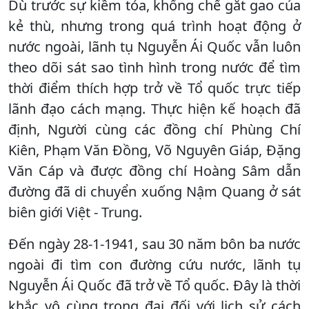
Dù trước sự kiềm tỏa, khống chế gắt gao của
kẻ thù, nhưng trong quá trình hoạt động ở
nước ngoài, lãnh tụ Nguyễn Ái Quốc vẫn luôn
theo dõi sát sao tình hình trong nước để tìm
thời điểm thích hợp trở về Tổ quốc trực tiếp
lãnh đạo cách mạng. Thực hiện kế hoạch đã
định, Người cùng các đồng chí Phùng Chí
Kiên, Phạm Văn Đồng, Võ Nguyên Giáp, Đặng
Văn Cáp và được đồng chí Hoàng Sâm dẫn
đường đã di chuyển xuống Nậm Quang ở sát
biên giới Việt - Trung.
Đến ngày 28-1-1941, sau 30 năm bôn ba nước
ngoài đi tìm con đường cứu nước, lãnh tụ
Nguyễn Ái Quốc đã trở về Tổ quốc. Đây là thời
khắc vô cùng trọng đại đối với lịch sử cách