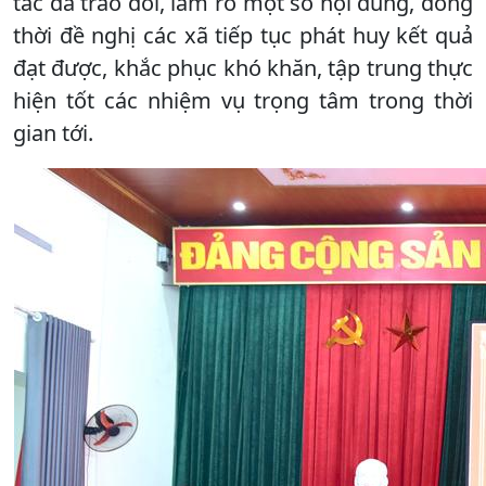
tác đã trao đổi, làm rõ một số nội dung, đồng
thời đề nghị các xã tiếp tục phát huy kết quả
đạt được, khắc phục khó khăn, tập trung thực
hiện tốt các nhiệm vụ trọng tâm trong thời
gian tới.