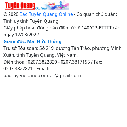
© 2020
Báo Tuyên Quang Online
- Cơ quan chủ quản:
Tỉnh uỷ tỉnh Tuyên Quang
Giấy phép hoạt động báo điện tử số 140/GP-BTTTT cấp
ngày 17/03/2022
Giám đốc: Mai Đức Thông
Trụ sở Tòa soạn: Số 219, đường Tân Trào, phường Minh
Xuân, tỉnh Tuyên Quang, Việt Nam.
Điện thoại: 0207.3822820 - 0207.3817155 / Fax:
0207.3822821 - Email:
baotuyenquang.com.vn@gmail.com