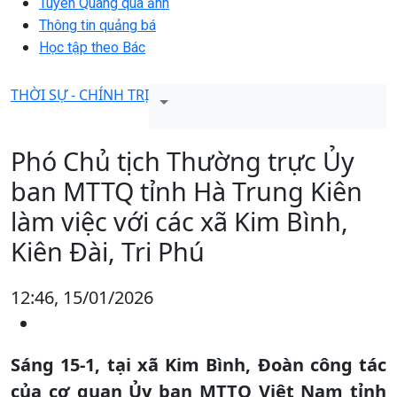
Tuyên Quang qua ảnh
Thông tin quảng bá
Học tập theo Bác
THỜI SỰ - CHÍNH TRỊ
Phó Chủ tịch Thường trực Ủy
ban MTTQ tỉnh Hà Trung Kiên
làm việc với các xã Kim Bình,
Kiên Đài, Tri Phú
12:46, 15/01/2026
Sáng 15-1, tại xã Kim Bình, Đoàn công tác
của cơ quan Ủy ban MTTQ Việt Nam tỉnh