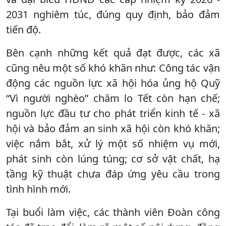
2031 nghiêm túc, đúng quy định, bảo đảm
tiến độ.
Bên cạnh những kết quả đạt được, các xã
cũng nêu một số khó khăn như: Công tác vận
động các nguồn lực xã hội hóa ủng hộ Quỹ
“Vì người nghèo” chăm lo Tết còn hạn chế;
nguồn lực đầu tư cho phát triển kinh tế - xã
hội và bảo đảm an sinh xã hội còn khó khăn;
việc nắm bắt, xử lý một số nhiệm vụ mới,
phát sinh còn lúng túng; cơ sở vật chất, hạ
tầng kỹ thuật chưa đáp ứng yêu cầu trong
tình hình mới.
Tại buổi làm việc, các thành viên Đoàn công