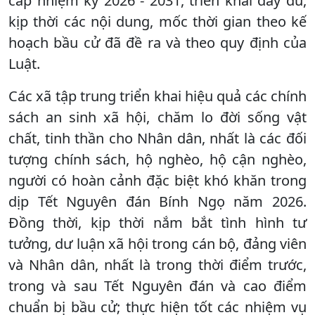
cấp nhiệm kỳ 2026 - 2031, triển khai đầy đủ,
kịp thời các nội dung, mốc thời gian theo kế
hoạch bầu cử đã đề ra và theo quy định của
Luật.
Các xã tập trung triển khai hiệu quả các chính
sách an sinh xã hội, chăm lo đời sống vật
chất, tinh thần cho Nhân dân, nhất là các đối
tượng chính sách, hộ nghèo, hộ cận nghèo,
người có hoàn cảnh đặc biệt khó khăn trong
dịp Tết Nguyên đán Bính Ngọ năm 2026.
Đồng thời, kịp thời nắm bắt tình hình tư
tưởng, dư luận xã hội trong cán bộ, đảng viên
và Nhân dân, nhất là trong thời điểm trước,
trong và sau Tết Nguyên đán và cao điểm
chuẩn bị bầu cử; thực hiện tốt các nhiệm vụ