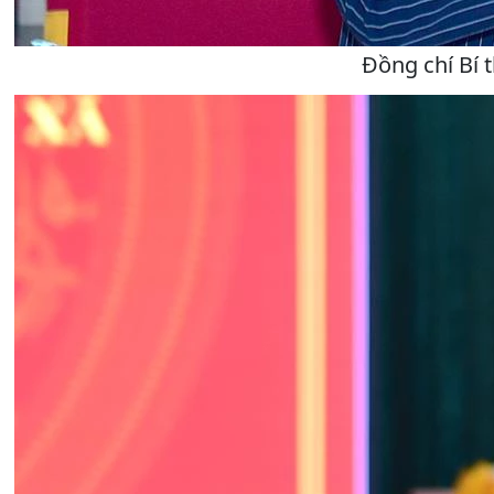
Đồng chí Bí t