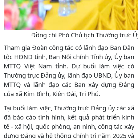
Đồng chí Phó Chủ tịch Thường trực Ủy
Tham gia Đoàn công tác có lãnh đạo Ban Dân
tộc HĐND tỉnh, Ban Nội chính Tỉnh ủy, Ủy ban
MTTQ Việt Nam tỉnh. Dự buổi làm việc có
Thường trực Đảng ủy, lãnh đạo UBND, Ủy ban
MTTQ và lãnh đạo các Ban xây dựng Đảng
của xã Kim Bình, Kiên Đài, Tri Phú.
Tại buổi làm việc, Thường trực Đảng ủy các xã
đã báo cáo tình hình, kết quả phát triển kinh
tế - xã hội, quốc phòng, an ninh, công tác xây
dựng Đảng và hệ thống chính trị năm 2025 và