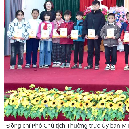
Đồng chí Phó Chủ tịch Thường trực Ủy ban MT