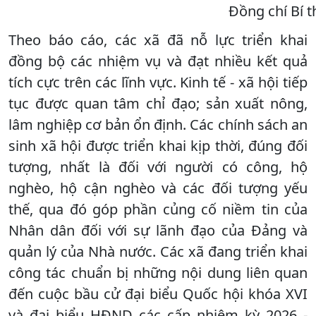
Đồng chí Bí t
Theo báo cáo, các xã đã nỗ lực triển khai
đồng bộ các nhiệm vụ và đạt nhiều kết quả
tích cực trên các lĩnh vực. Kinh tế - xã hội tiếp
tục được quan tâm chỉ đạo; sản xuất nông,
lâm nghiệp cơ bản ổn định. Các chính sách an
sinh xã hội được triển khai kịp thời, đúng đối
tượng, nhất là đối với người có công, hộ
nghèo, hộ cận nghèo và các đối tượng yếu
thế, qua đó góp phần củng cố niềm tin của
Nhân dân đối với sự lãnh đạo của Đảng và
quản lý của Nhà nước. Các xã đang triển khai
công tác chuẩn bị những nội dung liên quan
đến cuộc bầu cử đại biểu Quốc hội khóa XVI
và đại biểu HĐND các cấp nhiệm kỳ 2026 -