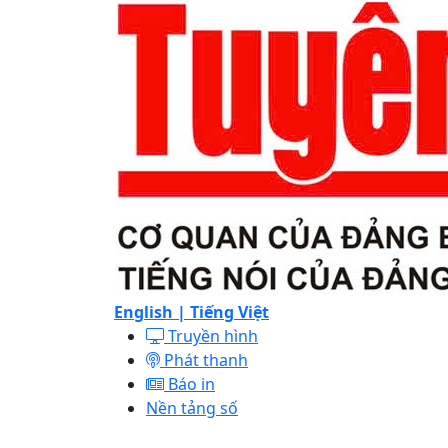
English |
Tiếng Việt
Truyền hình
Phát thanh
Báo in
Nền tảng số