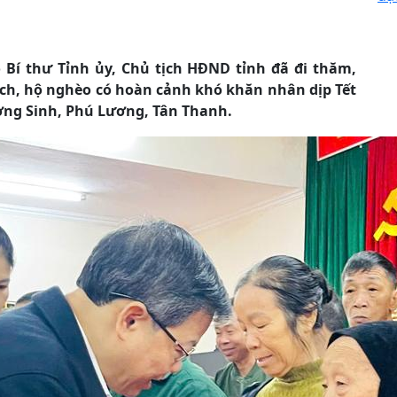
 Bí thư Tỉnh ủy, Chủ tịch HĐND tỉnh đã đi thăm,
sách, hộ nghèo có hoàn cảnh khó khăn nhân dịp Tết
ờng Sinh, Phú Lương, Tân Thanh.