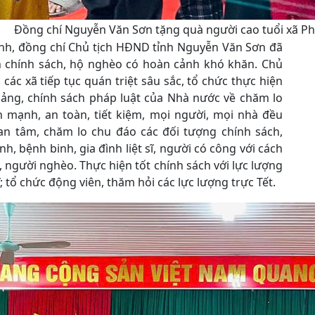
Đồng chí Nguyễn Văn Sơn tặng quà người cao tuổi xã P
anh, đồng chí Chủ tịch HĐND tỉnh Nguyễn Văn Sơn đã
nh chính sách, hộ nghèo có hoàn cảnh khó khăn. Chủ
các xã tiếp tục quán triệt sâu sắc, tổ chức thực hiện
Đảng, chính sách pháp luật của Nhà nước về chăm lo
h mạnh, an toàn, tiết kiệm, mọi người, mọi nhà đều
uan tâm, chăm lo chu đáo các đối tượng chính sách,
 bệnh binh, gia đình liệt sĩ, người có công với cách
người nghèo. Thực hiện tốt chính sách với lực lượng
 tổ chức động viên, thăm hỏi các lực lượng trực Tết.