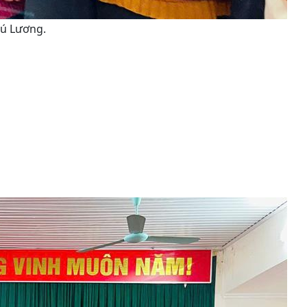
hú Lương.