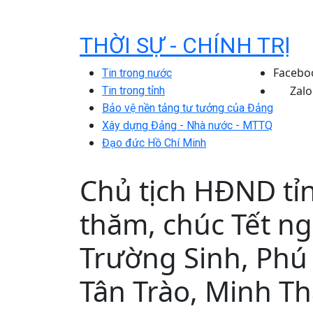
THỜI SỰ - CHÍNH TRỊ
Facebo
Tin trong nước
Zalo
Tin trong tỉnh
Bảo vệ nền tảng tư tưởng của Đảng
Xây dựng Đảng - Nhà nước - MTTQ
Đạo đức Hồ Chí Minh
Chủ tịch HĐND tỉ
thăm, chúc Tết ng
Trường Sinh, Phú
Tân Trào, Minh T