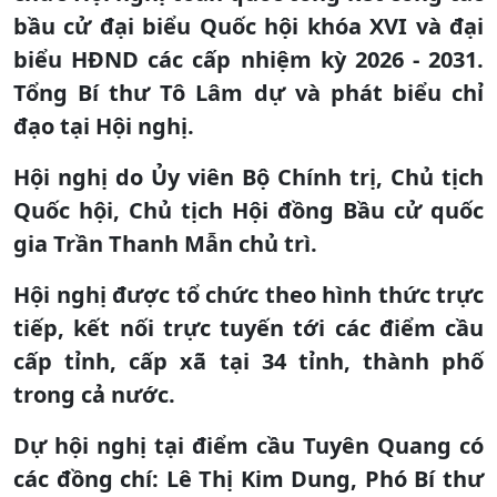
bầu cử đại biểu Quốc hội khóa XVI và đại
biểu HĐND các cấp nhiệm kỳ 2026 - 2031.
Tổng Bí thư Tô Lâm dự và phát biểu chỉ
đạo tại Hội nghị.
Hội nghị do Ủy viên Bộ Chính trị, Chủ tịch
Quốc hội, Chủ tịch Hội đồng Bầu cử quốc
gia Trần Thanh Mẫn chủ trì.
Hội nghị được tổ chức theo hình thức trực
tiếp, kết nối trực tuyến tới các điểm cầu
cấp tỉnh, cấp xã tại 34 tỉnh, thành phố
trong cả nước.
Dự hội nghị tại điểm cầu Tuyên Quang có
các đồng chí: Lê Thị Kim Dung, Phó Bí thư