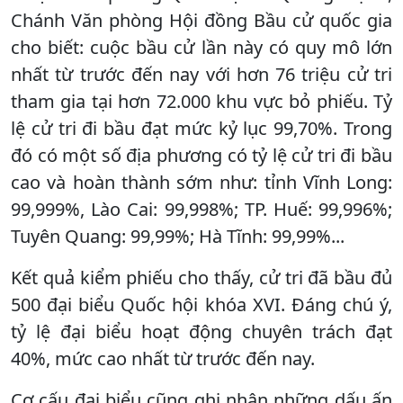
Chánh Văn phòng Hội đồng Bầu cử quốc gia
cho biết: cuộc bầu cử lần này có quy mô lớn
nhất từ trước đến nay với hơn 76 triệu cử tri
tham gia tại hơn 72.000 khu vực bỏ phiếu. Tỷ
lệ cử tri đi bầu đạt mức kỷ lục 99,70%. Trong
đó có một số địa phương có tỷ lệ cử tri đi bầu
cao và hoàn thành sớm như: tỉnh Vĩnh Long:
99,999%, Lào Cai: 99,998%; TP. Huế: 99,996%;
Tuyên Quang: 99,99%; Hà Tĩnh: 99,99%...
Kết quả kiểm phiếu cho thấy, cử tri đã bầu đủ
500 đại biểu Quốc hội khóa XVI. Đáng chú ý,
tỷ lệ đại biểu hoạt động chuyên trách đạt
40%, mức cao nhất từ trước đến nay.
Cơ cấu đại biểu cũng ghi nhận những dấu ấn