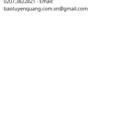
0207.3822821 - Email:
baotuyenquang.com.vn@gmail.com