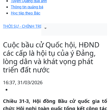
Tuyên Quang qua ảnh
Thông tin quảng bá
Học tập theo Bác
THỜI SỰ - CHÍNH TRỊ
Cuộc bầu cử Quốc hội, HĐND
các cấp là hội tụ của ý Đảng,
lòng dân và khát vọng phát
triển đất nước
16:37, 31/03/2026
Chiều 31-3, Hội đồng Bầu cử quốc gia tổ
chức Hội nghị toàn quốc tổng kết công tác