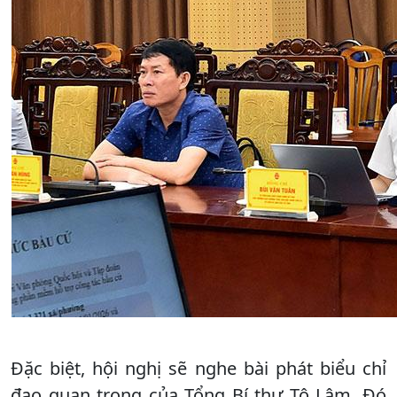
Đặc biệt, hội nghị sẽ nghe bài phát biểu chỉ
đạo quan trọng của Tổng Bí thư Tô Lâm. Đó