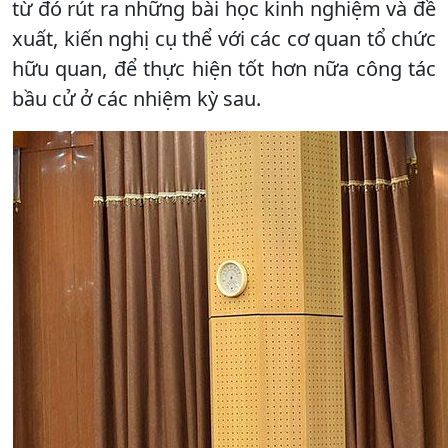
từ đó rút ra những bài học kinh nghiệm và đề
xuất, kiến nghị cụ thể với các cơ quan tổ chức
hữu quan, để thực hiện tốt hơn nữa công tác
bầu cử ở các nhiệm kỳ sau.