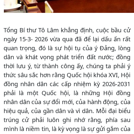
Tổng Bí thư Tô Lâm khẳng định, cuộc bầu cử
ngày 15-3- 2026 vừa qua đã để lại dấu ấn rất
quan trọng, đó là sự hội tụ của ý Đảng, lòng
dân và khát vọng phát triển đất nước; đồng
thời lưu ý, từ thành công ấy, chúng ta phải ý
thức sâu sắc hơn rằng Quốc hội khóa XVI, Hội
đồng nhân dân các cấp nhiệm kỳ 2026-2031
phải là một Quốc hội, là những Hội đồng
nhân dân của sự đổi mới, của hành động, của
hiệu quả, của gần dân và vì dân. Mỗi đại biểu
trúng cử phải luôn ghi nhớ rằng, phía sau
mình là niềm tin, là kỳ vọng là sự gửi gắm của