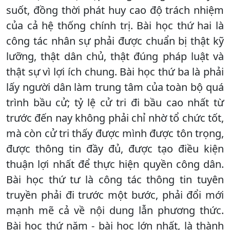
suốt, đồng thời phát huy cao độ trách nhiệm
của cả hệ thống chính trị. Bài học thứ hai là
công tác nhân sự phải được chuẩn bị thật kỹ
lưỡng, thật dân chủ, thật đúng pháp luật và
thật sự vì lợi ích chung. Bài học thứ ba là phải
lấy người dân làm trung tâm của toàn bộ quá
trình bầu cử; tỷ lệ cử tri đi bầu cao nhất từ
trước đến nay không phải chỉ nhờ tổ chức tốt,
mà còn cử tri thấy được mình được tôn trọng,
được thông tin đầy đủ, được tạo điều kiện
thuận lợi nhất để thực hiện quyền công dân.
Bài học thứ tư là công tác thông tin tuyên
truyền phải đi trước một bước, phải đổi mới
mạnh mẽ cả về nội dung lẫn phương thức.
Bài học thứ năm - bài học lớn nhất, là thành