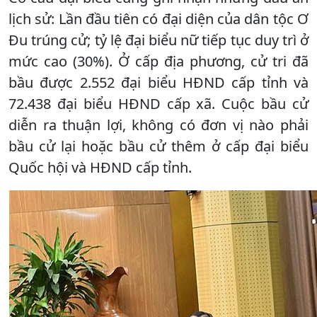
lịch sử: Lần đầu tiên có đại diện của dân tộc Ơ
Đu trúng cử; tỷ lệ đại biểu nữ tiếp tục duy trì ở
mức cao (30%). Ở cấp địa phương, cử tri đã
bầu được 2.552 đại biểu HĐND cấp tỉnh và
72.438 đại biểu HĐND cấp xã. Cuộc bầu cử
diễn ra thuận lợi, không có đơn vị nào phải
bầu cử lại hoặc bầu cử thêm ở cấp đại biểu
Quốc hội và HĐND cấp tỉnh.