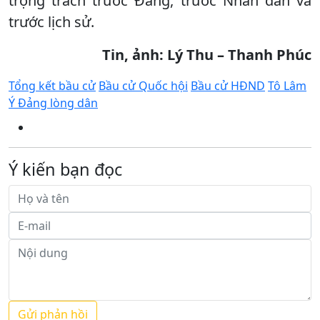
trọng trách trước Đảng, trước Nhân dân và
trước lịch sử.
Tin, ảnh: Lý Thu – Thanh Phúc
Tổng kết bầu cử
Bầu cử Quốc hội
Bầu cử HĐND
Tô Lâm
Ý Đảng lòng dân
Ý kiến bạn đọc