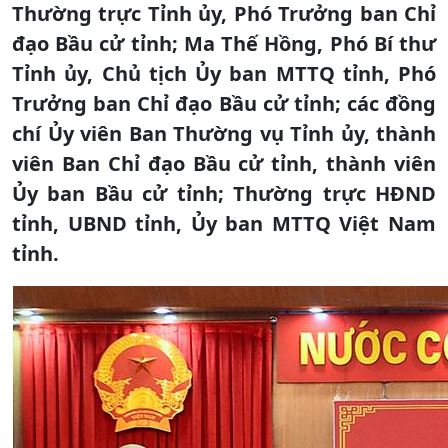
Thường trực Tỉnh ủy, Phó Trưởng ban Chỉ
đạo Bầu cử tỉnh; Ma Thế Hồng, Phó Bí thư
Tỉnh ủy, Chủ tịch Ủy ban MTTQ tỉnh, Phó
Trưởng ban Chỉ đạo Bầu cử tỉnh; các đồng
chí Ủy viên Ban Thường vụ Tỉnh ủy, thành
viên Ban Chỉ đạo Bầu cử tỉnh, thành viên
Ủy ban Bầu cử tỉnh; Thường trực HĐND
tỉnh, UBND tỉnh, Ủy ban MTTQ Việt Nam
tỉnh.