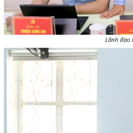
Lãnh đạo x