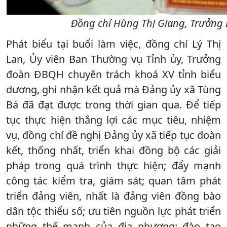
Đồng chí Hùng Thị Giang, Trưởng B
Phát biểu tại buổi làm việc, đồng chí Lý Thị
Lan, Ủy viên Ban Thường vụ Tỉnh ủy, Trưởng
đoàn ĐBQH chuyên trách khoá XV tỉnh biểu
dương, ghi nhận kết quả mà Đảng ủy xã Tùng
Bá đã đạt được trong thời gian qua. Để tiếp
tục thực hiện thắng lợi các mục tiêu, nhiệm
vụ, đồng chí đề nghị Đảng ủy xã tiếp tục đoàn
kết, thống nhất, triển khai đồng bộ các giải
pháp trong quá trình thực hiện; đẩy mạnh
công tác kiểm tra, giám sát; quan tâm phát
triển đảng viên, nhất là đảng viên đồng bào
dân tộc thiểu số; ưu tiên nguồn lực phát triển
những thế mạnh của địa phương; đào tạo