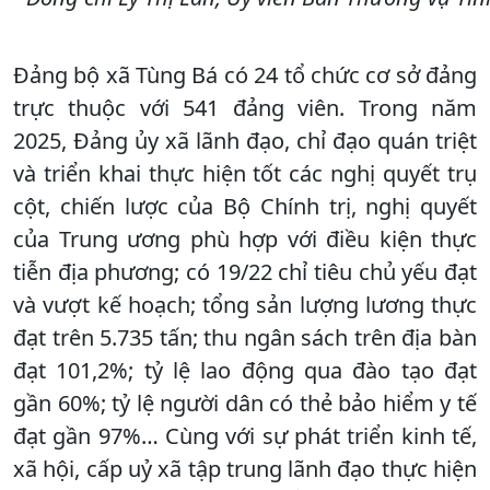
Đảng bộ xã Tùng Bá có 24 tổ chức cơ sở đảng
trực thuộc với 541 đảng viên. Trong năm
2025, Đảng ủy xã lãnh đạo, chỉ đạo quán triệt
và triển khai thực hiện tốt các nghị quyết trụ
cột, chiến lược của Bộ Chính trị, nghị quyết
của Trung ương phù hợp với điều kiện thực
tiễn địa phương; có 19/22 chỉ tiêu chủ yếu đạt
và vượt kế hoạch; tổng sản lượng lương thực
đạt trên 5.735 tấn; thu ngân sách trên địa bàn
đạt 101,2%; tỷ lệ lao động qua đào tạo đạt
gần 60%; tỷ lệ người dân có thẻ bảo hiểm y tế
đạt gần 97%… Cùng với sự phát triển kinh tế,
xã hội, cấp uỷ xã tập trung lãnh đạo thực hiện