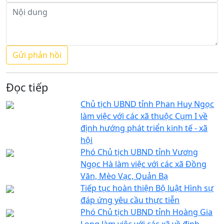
Đọc tiếp
Chủ tịch UBND tỉnh Phan Huy Ngọc
làm việc với các xã thuộc Cụm I về
định hướng phát triển kinh tế - xã
hội
Phó Chủ tịch UBND tỉnh Vương
Ngọc Hà làm việc với các xã Đồng
Văn, Mèo Vạc, Quản Bạ
Tiếp tục hoàn thiện Bộ luật Hình sự
đáp ứng yêu cầu thực tiễn
Phó Chủ tịch UBND tỉnh Hoàng Gia
Long làm việc với các xã về định