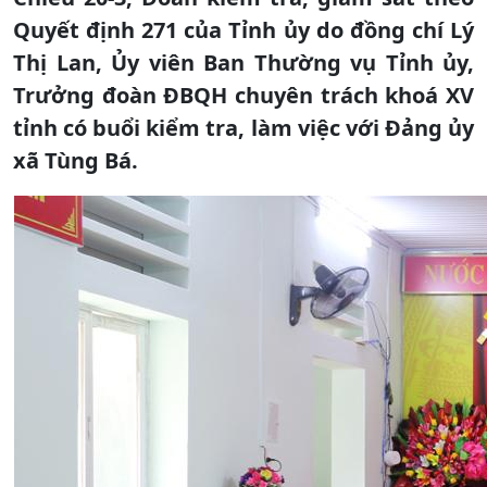
Quyết định 271 của Tỉnh ủy do đồng chí Lý
Thị Lan, Ủy viên Ban Thường vụ Tỉnh ủy,
Trưởng đoàn ĐBQH chuyên trách khoá XV
tỉnh có buổi kiểm tra, làm việc với Đảng ủy
xã Tùng Bá.