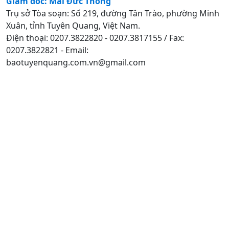
Giám đốc: Mai Đức Thông
Trụ sở Tòa soạn: Số 219, đường Tân Trào, phường Minh
Xuân, tỉnh Tuyên Quang, Việt Nam.
Điện thoại: 0207.3822820 - 0207.3817155 / Fax:
0207.3822821 - Email:
baotuyenquang.com.vn@gmail.com