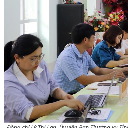
Đồng chí Lý Thị Lan, Ủy viên Ban Thường vụ Tỉn