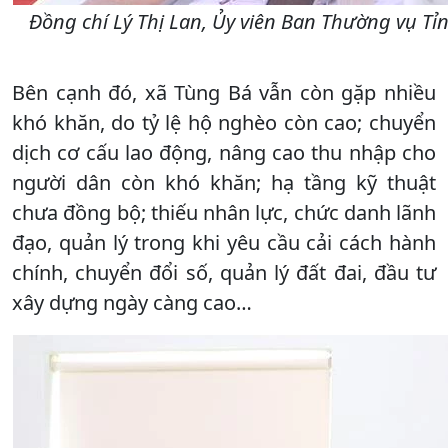
Đồng chí Lý Thị Lan, Ủy viên Ban Thường vụ Tỉ
Bên cạnh đó, xã Tùng Bá vẫn còn gặp nhiều
khó khăn, do tỷ lệ hộ nghèo còn cao; chuyển
dịch cơ cấu lao động, nâng cao thu nhập cho
người dân còn khó khăn; hạ tầng kỹ thuật
chưa đồng bộ; thiếu nhân lực, chức danh lãnh
đạo, quản lý trong khi yêu cầu cải cách hành
chính, chuyển đổi số, quản lý đất đai, đầu tư
xây dựng ngày càng cao…