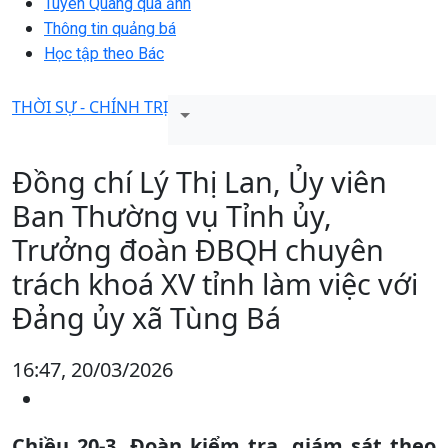
Tuyên Quang qua ảnh
Thông tin quảng bá
Học tập theo Bác
THỜI SỰ - CHÍNH TRỊ
Đồng chí Lý Thị Lan, Ủy viên
Ban Thường vụ Tỉnh ủy,
Trưởng đoàn ĐBQH chuyên
trách khoá XV tỉnh làm việc với
Đảng ủy xã Tùng Bá
16:47, 20/03/2026
Chiều 20-3, Đoàn kiểm tra, giám sát theo