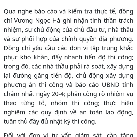
Qua nghe báo cáo và kiểm tra thực tế, đồng
chí Vương Ngọc Hà ghi nhận tinh thần trách
nhiệm, sự chủ động của chủ đầu tư, nhà thầu
và sự phối hợp của chính quyền địa phương.
Đồng chí yêu cầu các đơn vị tập trung khắc
phục khó khăn, đẩy nhanh tiến độ thi công;
trong đó, các nhà thầu phải rà soát, xây dựng
lại đường găng tiến độ, chủ động xây dựng
phương án thi công và báo cáo UBND tỉnh
chậm nhất ngày 20-4; phân công rõ nhiệm vụ
theo từng tổ, nhóm thi công; thực hiện
nghiêm các quy định về an toàn lao động,
tuân thủ đầy đủ nhật ký thi công.
Đối với đơn vị tư vấn giám sát, cần tăng