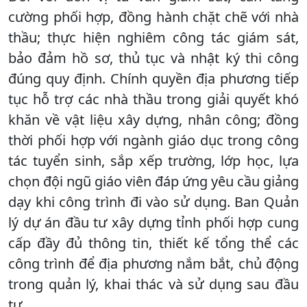
cường phối hợp, đồng hành chặt chẽ với nhà
thầu; thực hiện nghiêm công tác giám sát,
bảo đảm hồ sơ, thủ tục và nhật ký thi công
đúng quy định. Chính quyền địa phương tiếp
tục hỗ trợ các nhà thầu trong giải quyết khó
khăn về vật liệu xây dựng, nhân công; đồng
thời phối hợp với ngành giáo dục trong công
tác tuyển sinh, sắp xếp trường, lớp học, lựa
chọn đội ngũ giáo viên đáp ứng yêu cầu giảng
dạy khi công trình đi vào sử dụng. Ban Quản
lý dự án đầu tư xây dựng tỉnh phối hợp cung
cấp đầy đủ thông tin, thiết kế tổng thể các
công trình để địa phương nắm bắt, chủ động
trong quản lý, khai thác và sử dụng sau đầu
tư.