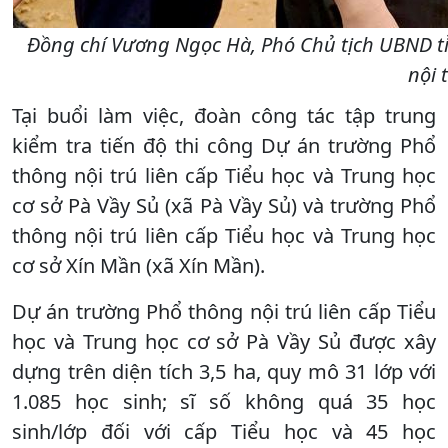
Đồng chí Vương Ngọc Hà, Phó Chủ tịch UBND tỉn
nội 
Tại buổi làm việc, đoàn công tác tập trung
kiểm tra tiến độ thi công Dự án trường Phổ
thông nội trú liên cấp Tiểu học và Trung học
cơ sở Pà Vầy Sủ (xã Pà Vầy Sủ) và trường Phổ
thông nội trú liên cấp Tiểu học và Trung học
cơ sở Xín Mần (xã Xín Mần).
Dự án trường Phổ thông nội trú liên cấp Tiểu
học và Trung học cơ sở Pà Vầy Sủ được xây
dựng trên diện tích 3,5 ha, quy mô 31 lớp với
1.085 học sinh; sĩ số không quá 35 học
sinh/lớp đối với cấp Tiểu học và 45 học