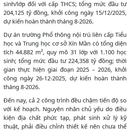
sinh/lớp đối với cấp THCS; tổng mức đầu tư
204,125 tỷ đồng, khởi công ngày 15/12/2025,
dự kiến hoàn thành tháng 8-2026.
Dự án trường Phổ thông nội trú liên cấp Tiểu
học và Trung học cơ sở Xín Mần có tổng diện
tích 44.882 m², quy mô 31 lớp với 1.100 học
sinh; tổng mức đầu tư 224,358 tỷ đồng; thời
gian thực hiện giai đoạn 2025 – 2026, khởi
công ngày 26-12-2025, dự kiến hoàn thành
tháng 8-2026.
Đến nay, cả 2 công trình đều chậm tiến độ so
với kế hoạch. Nguyên nhân chủ yếu do điều
kiện địa chất phức tạp, phát sinh xử lý kỹ
thuật, phải điều chỉnh thiết kế nên chưa thể