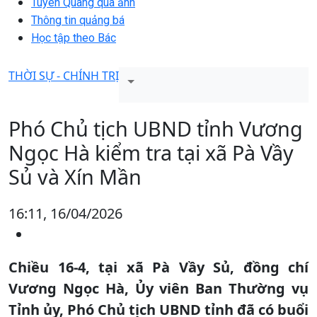
Tuyên Quang qua ảnh
Thông tin quảng bá
Học tập theo Bác
THỜI SỰ - CHÍNH TRỊ
Phó Chủ tịch UBND tỉnh Vương
Ngọc Hà kiểm tra tại xã Pà Vầy
Sủ và Xín Mần
16:11, 16/04/2026
Chiều 16-4, tại xã Pà Vầy Sủ, đồng chí
Vương Ngọc Hà, Ủy viên Ban Thường vụ
Tỉnh ủy, Phó Chủ tịch UBND tỉnh đã có buổi