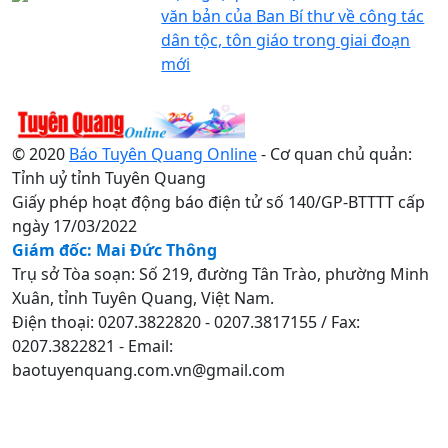
văn bản của Ban Bí thư về công tác
dân tộc, tôn giáo trong giai đoạn
mới
© 2020
Báo Tuyên Quang Online
- Cơ quan chủ quản:
Tỉnh uỷ tỉnh Tuyên Quang
Giấy phép hoạt động báo điện tử số 140/GP-BTTTT cấp
ngày 17/03/2022
Giám đốc: Mai Đức Thông
Trụ sở Tòa soạn: Số 219, đường Tân Trào, phường Minh
Xuân, tỉnh Tuyên Quang, Việt Nam.
Điện thoại: 0207.3822820 - 0207.3817155 / Fax:
0207.3822821 - Email:
baotuyenquang.com.vn@gmail.com