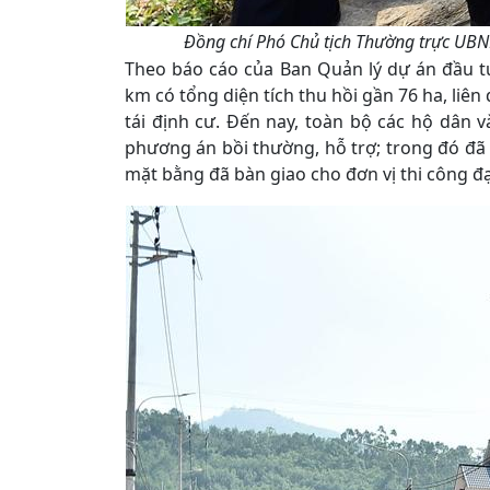
Đồng chí Phó Chủ tịch Thường trực UBN
Theo báo cáo của Ban Quản lý dự án đầu tư
km có tổng diện tích thu hồi gần 76 ha, liên
tái định cư. Đến nay, toàn bộ các hộ dân 
phương án bồi thường, hỗ trợ; trong đó đã 
mặt bằng đã bàn giao cho đơn vị thi công đạ