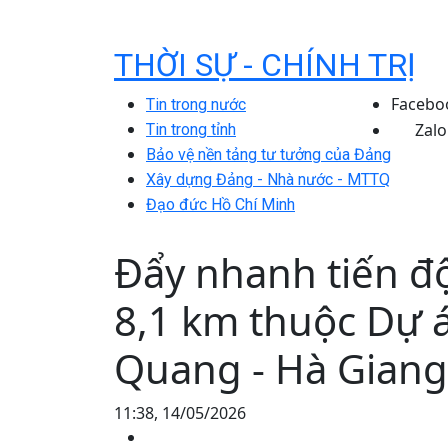
THỜI SỰ - CHÍNH TRỊ
Facebo
Tin trong nước
Zalo
Tin trong tỉnh
Bảo vệ nền tảng tư tưởng của Đảng
Xây dựng Đảng - Nhà nước - MTTQ
Đạo đức Hồ Chí Minh
Đẩy nhanh tiến đ
8,1 km thuộc Dự 
Quang - Hà Giang
11:38, 14/05/2026