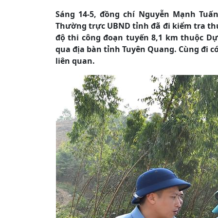
Sáng 14-5, đồng chí Nguyễn Mạnh Tuấn
Thường trực UBND tỉnh đã đi kiểm tra th
độ thi công đoạn tuyến 8,1 km thuộc Dự 
qua địa bàn tỉnh Tuyên Quang. Cùng đi c
liên quan.