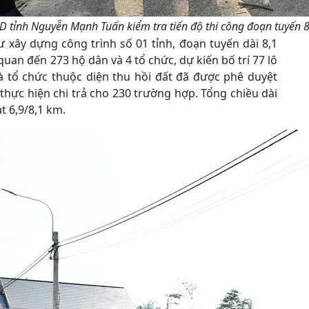
D tỉnh Nguyễn Mạnh Tuấn kiểm tra tiến độ thi công đoạn tuyến 
 xây dựng công trình số 01 tỉnh, đoạn tuyến dài 8,1
 quan đến 273 hộ dân và 4 tổ chức, dự kiến bố trí 77 lô
và tổ chức thuộc diện thu hồi đất đã được phê duyệt
thực hiện chi trả cho 230 trường hợp. Tổng chiều dài
t 6,9/8,1 km.