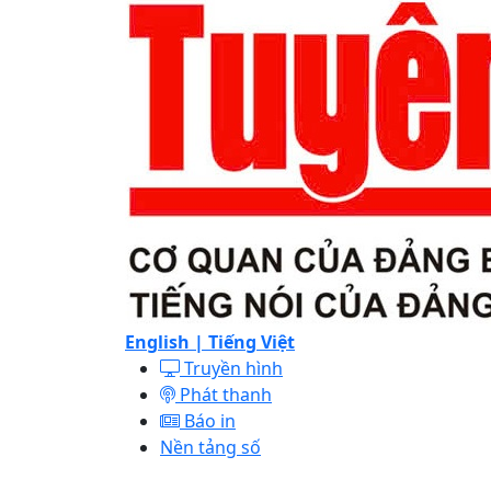
English |
Tiếng Việt
Truyền hình
Phát thanh
Báo in
Nền tảng số