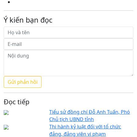
Ý kiến bạn đọc
Đọc tiếp
Tiểu sử đồng chí Đỗ Anh Tuấn, Phó
Chủ tịch UBND tỉnh
Thi hành kỷ luật đối với tổ chức
đảng, đảng viên vi phạm