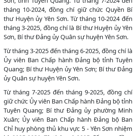
Sơn, tỉnh Tuyên Quang. Từ tháng 7-2024 đến
tháng 10-2024, đồng chí giữ chức Quyền Bí
thư Huyện ủy Yên Sơn. Từ tháng 10-2024 đến
tháng 3-2025, đồng chí là Bí thư Huyện ủy Yên
Sơn, Bí thư Đảng ủy Quân sự huyện Yên Sơn.
Từ tháng 3-2025 đến tháng 6-2025, đồng chí là
Ủy viên Ban Chấp hành Đảng bộ tỉnh Tuyên
Quang; Bí thư Huyện ủy Yên Sơn; Bí thư Đảng
ủy Quân sự huyện Yên Sơn.
Từ tháng 7-2025 đến tháng 9-2025, đồng chí
giữ chức Ủy viên Ban Chấp hành Đảng bộ tỉnh
Tuyên Quang; Bí thư Đảng ủy phường Minh
Xuân; Ủy viên Ban Chấp hành Đảng bộ Ban
Chỉ huy phòng thủ khu vực 5 - Yên Sơn nhiệm