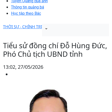
Tuyên Quang qua ảnh
Thông tin quảng bá
Học tập theo Bác
THỜI SỰ - CHÍNH TRỊ
Tiểu sử đồng chí Đỗ Hùng Đức,
Phó Chủ tịch UBND tỉnh
13:02, 27/05/2026