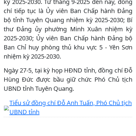
kỳ 2025-2030. Từ tháng 9-2025 đến nay, đồng
chí tiếp tục là Ủy viên Ban Chấp hành Đảng
bộ tỉnh Tuyên Quang nhiệm kỳ 2025-2030; Bí
thư Đảng ủy phường Minh Xuân nhiệm kỳ
2025-2030; Ủy viên Ban Chấp hành Đảng bộ
Ban Chỉ huy phòng thủ khu vực 5 - Yên Sơn
nhiệm kỳ 2025-2030.
Ngày 27-5, tại kỳ họp HĐND tỉnh, đồng chí Đỗ
Hùng Đức được bầu giữ chức Phó Chủ tịch
UBND tỉnh Tuyên Quang.
Tiểu sử đồng chí Đỗ Anh Tuấn, Phó Chủ tịch
UBND tỉnh