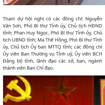
Tham dự hội nghị có các đồng chí: Nguyễn
Văn Sơn, Phó Bí thư Tỉnh ủy, Chủ tịch HĐND
tỉnh; Phan Huy Ngọc, Phó Bí thư Tỉnh ủy, Chủ
tịch UBND tỉnh; Ma Thế Hồng, Phó Bí thư Tỉnh
ủy, Chủ tịch Ủy ban MTTQ tỉnh; các đồng chí
Ủy viên Ban Thường vụ Tỉnh uỷ, Ủy viên BCH
Đảng bộ tỉnh, lãnh đạo các sở, ban, ngành
thành viên Ban Chỉ đạo.