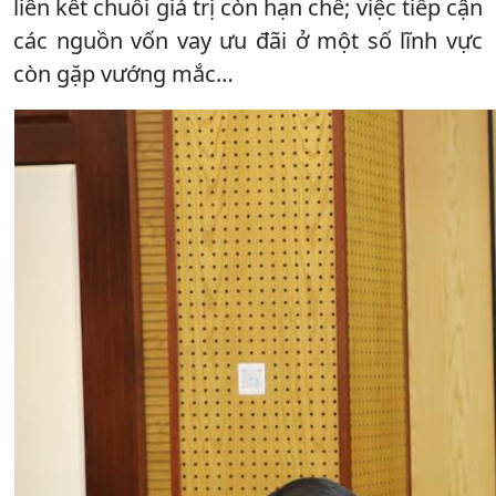
liên kết chuỗi giá trị còn hạn chế; việc tiếp cận
các nguồn vốn vay ưu đãi ở một số lĩnh vực
còn gặp vướng mắc…