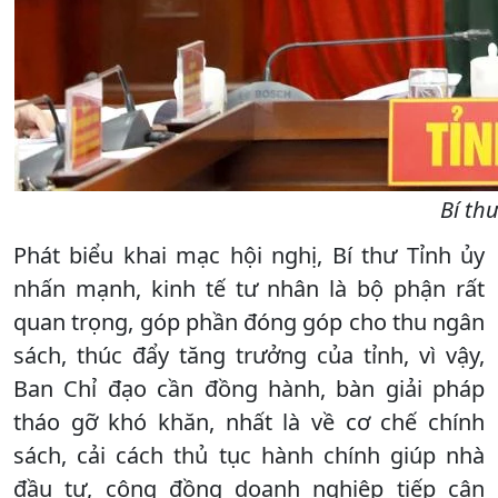
Bí th
Phát biểu khai mạc hội nghị, Bí thư Tỉnh ủy
nhấn mạnh, kinh tế tư nhân là bộ phận rất
quan trọng, góp phần đóng góp cho thu ngân
sách, thúc đẩy tăng trưởng của tỉnh, vì vậy,
Ban Chỉ đạo cần đồng hành, bàn giải pháp
tháo gỡ khó khăn, nhất là về cơ chế chính
sách, cải cách thủ tục hành chính giúp nhà
đầu tư, cộng đồng doanh nghiệp tiếp cận