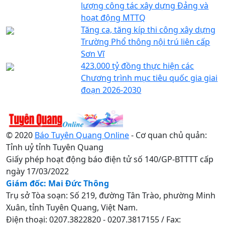
lượng công tác xây dựng Đảng và
hoạt động MTTQ
Tăng ca, tăng kíp thi công xây dựng
Trường Phổ thông nội trú liên cấp
Sơn Vĩ
423.000 tỷ đồng thực hiện các
Chương trình mục tiêu quốc gia giai
đoạn 2026-2030
© 2020
Báo Tuyên Quang Online
- Cơ quan chủ quản:
Tỉnh uỷ tỉnh Tuyên Quang
Giấy phép hoạt động báo điện tử số 140/GP-BTTTT cấp
ngày 17/03/2022
Giám đốc: Mai Đức Thông
Trụ sở Tòa soạn: Số 219, đường Tân Trào, phường Minh
Xuân, tỉnh Tuyên Quang, Việt Nam.
Điện thoại: 0207.3822820 - 0207.3817155 / Fax: