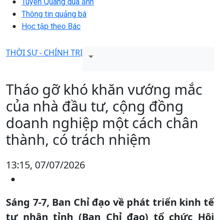
Tuyên Quang qua ảnh
Thông tin quảng bá
Học tập theo Bác
THỜI SỰ - CHÍNH TRỊ
Tháo gỡ khó khăn vướng mắc
của nhà đầu tư, cộng đồng
doanh nghiệp một cách chân
thành, có trách nhiệm
13:15, 07/07/2026
Sáng 7-7, Ban Chỉ đạo về phát triển kinh tế
tư nhân tỉnh (Ban Chỉ đạo) tổ chức Hội