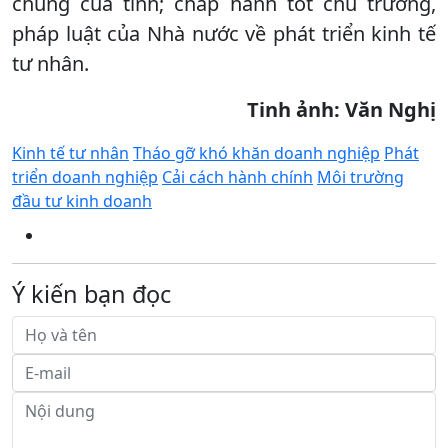
chung của tỉnh; chấp hành tốt chủ trương,
pháp luật của Nhà nước về phát triển kinh tế
tư nhân.
Tinh ảnh: Văn Nghị
Kinh tế tư nhân
Tháo gỡ khó khăn doanh nghiệp
Phát
triển doanh nghiệp
Cải cách hành chính
Môi trường
đầu tư kinh doanh
Ý kiến bạn đọc