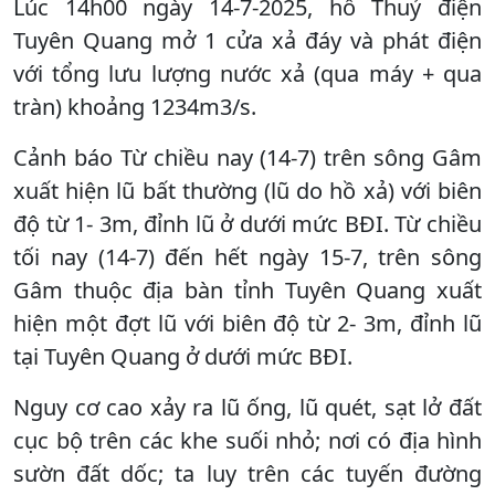
Lúc 14h00 ngày 14-7-2025, hồ Thuỷ điện
Tuyên Quang mở 1 cửa xả đáy và phát điện
với tổng lưu lượng nước xả (qua máy + qua
tràn) khoảng 1234m3/s.
Cảnh báo Từ chiều nay (14-7) trên sông Gâm
xuất hiện lũ bất thường (lũ do hồ xả) với biên
độ từ 1- 3m, đỉnh lũ ở dưới mức BĐI. Từ chiều
tối nay (14-7) đến hết ngày 15-7, trên sông
Gâm thuộc địa bàn tỉnh Tuyên Quang xuất
hiện một đợt lũ với biên độ từ 2- 3m, đỉnh lũ
tại Tuyên Quang ở dưới mức BĐI.
Nguy cơ cao xảy ra lũ ống, lũ quét, sạt lở đất
cục bộ trên các khe suối nhỏ; nơi có địa hình
sườn đất dốc; ta luy trên các tuyến đường