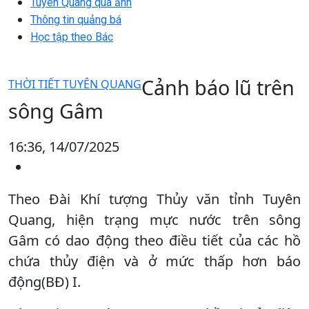
Tuyên Quang qua ảnh
Thông tin quảng bá
Học tập theo Bác
Cảnh báo lũ trên
THỜI TIẾT TUYÊN QUANG
sông Gâm
16:36, 14/07/2025
Theo Đài Khí tượng Thủy văn tỉnh Tuyên
Quang, hiện trạng mực nước trên sông
Gâm có dao động theo điều tiết của các hồ
chứa thủy điện và ở mức thấp hơn báo
động(BĐ) I.