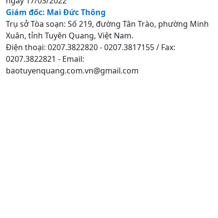
ngày 17/03/2022
Giám đốc: Mai Đức Thông
Trụ sở Tòa soạn: Số 219, đường Tân Trào, phường Minh
Xuân, tỉnh Tuyên Quang, Việt Nam.
Điện thoại: 0207.3822820 - 0207.3817155 / Fax:
0207.3822821 - Email:
baotuyenquang.com.vn@gmail.com