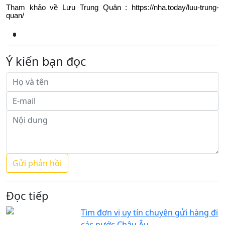
Tham khảo về Lưu Trung Quân : https://nha.today/luu-trung-
quan/
Ý kiến bạn đọc
Đọc tiếp
Tìm đơn vị uy tín chuyên gửi hàng đi
các nước Châu Âu