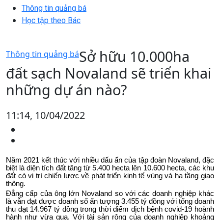
Thông tin quảng bá
Học tập theo Bác
Sở hữu 10.000ha
Thông tin quảng bá
đất sạch Novaland sẽ triển khai
những dự án nào?
11:14, 10/04/2022
Năm 2021 kết thúc với nhiều dấu ấn của tập đoàn Novaland, đặc
biệt là diện tích đất tăng từ 5.400 hecta lên 10.600 hecta, các khu
đất có vị trí chiến lược về phát triển kinh tế vùng và hạ tầng giao
thông.
Đẳng cấp của ông lớn Novaland so với các doanh nghiệp khác
là vẫn đạt được doanh số ấn tượng 3.455 tỷ đồng với tổng doanh
thu đạt 14.967 tỷ đồng trong thời điểm dịch bệnh covid-19 hoành
hành như vừa qua. Với tài sản rộng của doanh nghiệp khoảng