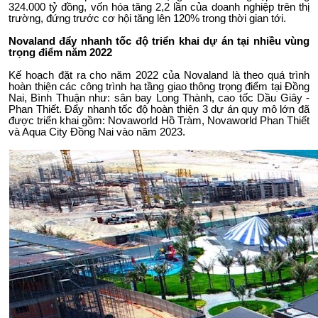
324.000 tỷ đồng, vốn hóa tăng 2,2 lần của doanh nghiệp trên thị
trường, đứng trước cơ hội tăng lên 120% trong thời gian tới.
Novaland đẩy nhanh tốc độ triển khai dự án tại nhiều vùng
trọng điểm năm 2022
Kế hoạch đặt ra cho năm 2022 của Novaland là theo quá trình
hoàn thiện các công trình hạ tầng giao thông trọng điểm tại Đồng
Nai, Bình Thuận như: sân bay Long Thành, cao tốc Dầu Giây -
Phan Thiết. Đẩy nhanh tốc độ hoàn thiện 3 dự án quy mô lớn đã
được triển khai gồm: Novaworld Hồ Tràm, Novaworld Phan Thiết
và Aqua City Đồng Nai vào năm 2023.