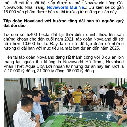
một số cái tên nổi bật sắp được ra mắt: Novaworld Lăng Cô,
Novaworld Nha Trang,
Novaworld Mui Ne
,.. Dự kiến sẽ có gần
15.000 sản phẩm được bán ra thị trường từ những dự án này.
Tập đoàn Novaland với hướng tăng dài hạn từ nguồn quỹ
đất dồi dào
Từ con số 5.400 hecta đất tại thời điểm chính thức lên sàn
chứng khoán cho đến cuối năm 2021, tập đoàn Novaland đã sở
hữu hơn 10.600 hecta. Đây là cơ sở để tập đoàn có những
hướng đi dài hạn với mục tiêu ra mắt loạt dự án đến năm 2025.
Hiện tại tập đoàn Novaland đang rất thành công với 3 dự án lớn
mang lại nguồn thu khủng là Novaworld Hồ Tràm, Novaland
Phan Thiết, Aqua City. Lợi nhuận từ những dự án này lần lượt là
là 10.000 tỷ đồng, 31.000 tỷ đồng, 36.000 tỷ đồng.