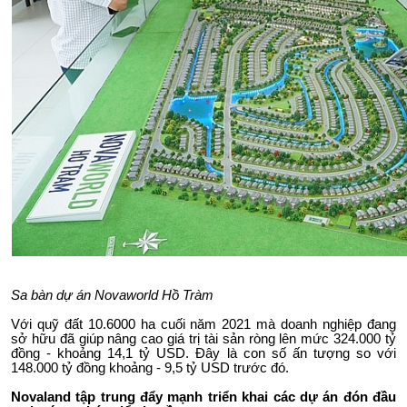
Sa bàn dự án Novaworld Hồ Tràm
Với quỹ đất 10.6000 ha cuối năm 2021 mà doanh nghiệp đang
sở hữu đã giúp nâng cao giá trị tài sản ròng lên mức 324.000 tỷ
đồng - khoảng 14,1 tỷ USD. Đây là con số ấn tượng so với
148.000 tỷ đồng khoảng - 9,5 tỷ USD trước đó.
Novaland tập trung đẩy mạnh triển khai các dự án đón đầu