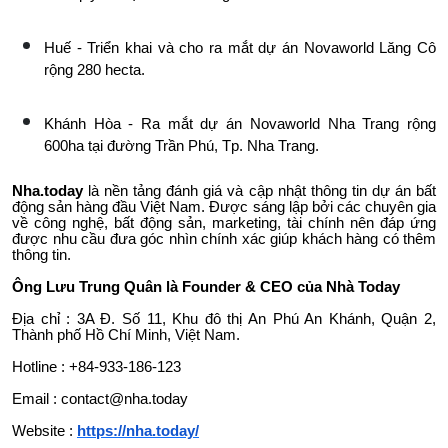
Huế - Triển khai và cho ra mắt dự án Novaworld Lăng Cô
rộng 280 hecta.
Khánh Hòa - Ra mắt dự án Novaworld Nha Trang rộng
600ha tại đường Trần Phú, Tp. Nha Trang.
Nha.today
là nền tảng đánh giá và cập nhật thông tin dự án bất
động sản hàng đầu Việt Nam. Được sáng lập bởi các chuyên gia
về công nghệ, bất động sản, marketing, tài chính nên đáp ứng
được nhu cầu đưa góc nhìn chính xác giúp khách hàng có thêm
thông tin.
Ông Lưu Trung Quân là Founder & CEO của Nhà Today
Địa chỉ : 3A Đ. Số 11, Khu đô thị An Phú An Khánh, Quận 2,
Thành phố Hồ Chí Minh, Việt Nam.
Hotline : +84-933-186-123
Email : contact@nha.today
Website :
https://nha.today/