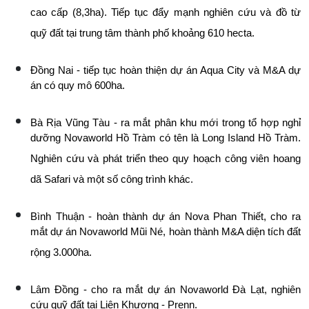
cao cấp (8,3ha). Tiếp tục đẩy mạnh nghiên cứu và đồ từ
quỹ đất tại trung tâm thành phố khoảng 610 hecta.
Đồng Nai - tiếp tục hoàn thiện dự án Aqua City và M&A dự
án có quy mô 600ha.
Bà Rịa Vũng Tàu - ra mắt phân khu mới trong tổ hợp nghỉ
dưỡng Novaworld Hồ Tràm có tên là Long Island Hồ Tràm.
Nghiên cứu và phát triển theo quy hoạch công viên hoang
dã Safari và một số công trình khác.
Bình Thuận - hoàn thành dự án Nova Phan Thiết, cho ra
mắt dự án Novaworld Mũi Né, hoàn thành M&A diện tích đất
rộng 3.000ha.
Lâm Đồng - cho ra mắt dự án Novaworld Đà Lạt, nghiên
cứu quỹ đất tại Liên Khương - Prenn.