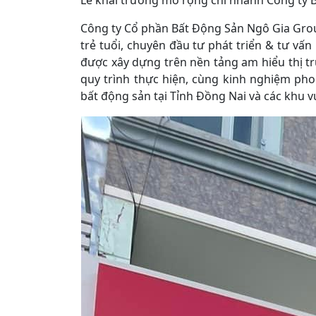
Lễ khai trương mở rộng chi nhánh Công ty
Công ty Cổ phần Bất Động Sản Ngô Gia Grou
trẻ tuổi, chuyên đầu tư phát triển & tư vấn
được xây dựng trên nền tảng am hiểu thị t
quy trình thực hiện, cùng kinh nghiệm phon
bất động sản tại Tỉnh Đồng Nai và các khu 