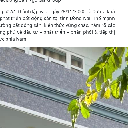
 Bất Động Sản Ngô Gia Group
p được thành lập vào ngày 28/11/2020. Là đơn vị khá
 phát triển bất động sản tại tỉnh Đồng Nai. Thế mạnh
rường bất động sản, kiến thức vững chắc, nắm rõ các
g phú về đầu tư – phát triển – phân phối & tiếp thị
vực phía Nam.