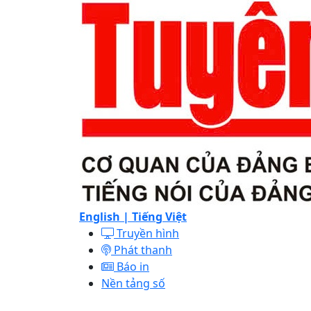
English |
Tiếng Việt
Truyền hình
Phát thanh
Báo in
Nền tảng số